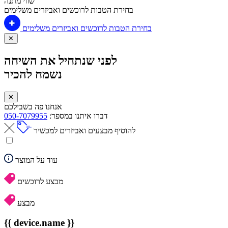
שווי מתנה
בחירת הטבות לרוכשים ואביזרים משלימים
בחירת הטבות לרוכשים ואביזרים משלימים
✕
לפני שנתחיל את השיחה
נשמח להכיר
✕
אנחנו פה בשבילכם
דברו איתנו במספר:
050-7079955
להוסיף מבצעים ואביזרים למכשיר
עוד על המוצר
מבצע לרוכשים
מבצע
{{ device.name }}