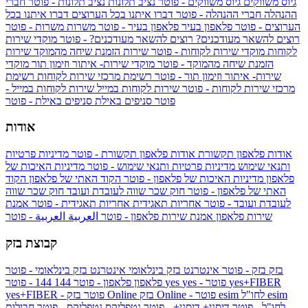
גיוס משווקים
גיוס משווקים - פוטר
נציב תלונות
נציב תלונות - פוטר
חברי
ההנהלה
חברי ההנהלה - פוטר
דברו איתנו בכל הערוצים
דברו איתנו בכל
הערוצים - פוטר
פלאפון בעיר
פלאפון בעיר - פוטר
משרות
משרות - פוטר
רוצים להשאר מעודכנים?
רוצים להשאר מעודכנים? - פוטר
מוקדי שירות
לקוחות
מוקדי שירות לקוחות - פוטר
שירות הזמנת שיחה מהמוקד
שירות
הזמנת שיחה מהמוקד - פוטר
מוקדי שירות- איתור וזימון תור
מוקדי
שירות- איתור וזימון תור - פוטר
רשימת מרכזי שירות לקוחות
רשימת
מרכזי שירות לקוחות - פוטר
שירות לקוחות במייל
שירות לקוחות במייל -
פוטר
סניפים באילת
סניפים באילת - פוטר
אודות
אודות פלאפון תקשורת
אודות פלאפון תקשורת - פוטר
מדיניות פרטיות
ותנאי שימוש
מדיניות פרטיות ותנאי שימוש - פוטר
מדיניות האיכות של
פלאפון
מדיניות האיכות של פלאפון - פוטר
הקוד האתי של פלאפון
הקוד
האתי של פלאפון - פוטר
חוק שכר שווה לעובדת ועובד
חוק שכר שווה
לעובדת ועובד - פוטר
אחריות תאגידית
אחריות תאגידית - פוטר
אמנת
שירות פלאפון
אמנת שירות פלאפון - פוטר
العربية
العربية - פוטר
קבוצת בזק
בזק
בזק - פוטר
אינטרנט בזק בינלאומי
אינטרנט בזק בינלאומי - פוטר
yes+FIBER
yes - פוטר
yes
144 - פוטר
פלאפון
פלאפון - פוטר
144
esim
esim לחו"ל
בזק Online - פוטר
בזק Online
yes+FIBER - פוטר
לחו"ל - פוטר
דיסני+
דיסני+ - פוטר
נטפליקס
נטפליקס - פוטר
חבילות