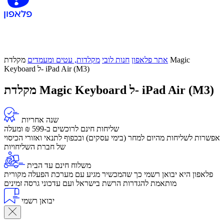
אתר פלאפון
חנות לובי
מקלדות, עטים ומעמדים
מקלדת Magic
Keyboard ל- iPad Air (M3)
מקלדת Magic Keyboard ל- iPad Air (M3)
שנה אחריות
שליחות חינם לרוכשים ב-599 ₪ ומעלה
​אפשרות לשליחות מהיום למחר (בימי עסקים) ובכפוף לתנאי ואזורי הכיסוי
של חברת השליחויות
משלוח חינם עד הבית
פלאפון היא יבואן רשמי כך שהמכשיר מגיע עם מערכת הפעלה מקורית
מותאמת להגדרות הרשת בישראל ועם עדכוני גרסה זמינים
יבואן רשמי