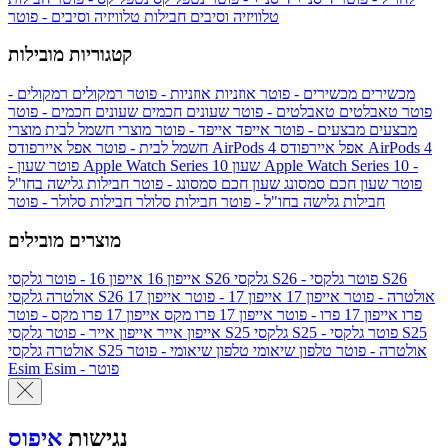
טלוויזיה וסיבים
חבילות טלוויזיה וסיבים - פוטר
קטגוריות מובילות
מכשירים
מכשירים - פוטר
אוזניות
אוזניות - פוטר
רמקולים
רמקולים -
פוטר
טאבלטים
טאבלטים - פוטר
שעונים חכמים
שעונים חכמים - פוטר
מבצעים
מבצעים - פוטר
אייפד
אייפד - פוטר
מוצרי חשמל לבית
מוצרי
אפל איירפודס AirPods 4
אפל איירפודס AirPods 4
חשמל לבית - פוטר
שעון Apple Watch Series 10 -
שעון Apple Watch Series 10
- פוטר
פוטר
שעון חכם סמסונג
שעון חכם סמסונג - פוטר
חבילות גלישה בחו"ל
חבילות גלישה בחו"ל - פוטר
חבילות סלולר
חבילות סלולר - פוטר
מוצרים מובילים
גלקסי S26 - פוטר
גלקסי S26
גלקסי S26
אייפון 16
אייפון 16 - פוטר
גלקסי S26 אולטרה - פוטר
אייפון 17
אייפון 17 - פוטר
אייפון 17
אולטרה
פרו
אייפון 17 פרו - פוטר
אייפון 17 פרו מקס
אייפון 17 פרו מקס - פוטר
גלקסי S25 - פוטר
גלקסי S25
גלקסי S25
אייפון אייר
אייפון אייר - פוטר
גלקסי S25 אולטרה - פוטר
טלפון שיאומי
טלפון שיאומי - פוטר
אולטרה
Esim - פוטר
Esim
נגישות
איפוס