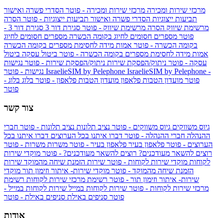
מרכזי שירות ומכירה
מרכזי שירות ומכירה - פוטר
הסדרי פשרה ואישור
תביעות ייצוגיות
הסדרי פשרה ואישור תביעות ייצוגיות - פוטר
הסרה
מרשימת שיווק
הסרה מרשימת שיווק - פוטר
סגירת דור 3
סגירת דור 3 -
פוטר
מספרים חסומים לחיוג בקומה הכשרה
מספרים חסומים לחיוג
בקומה הכשרה - פוטר
אמות מידה לחסימת מספרים בקומה הכשרה
אמות מידה לחסימת מספרים בקומה הכשרה - פוטר
ביטול עסקה
ביטול
עסקה - פוטר
ניתוק/הפסקת שירות
ניתוק/הפסקת שירות - פוטר
נגישות
IsraelieSIM by Pelephone -
IsraelieSIM by Pelephone
נגישות - פוטר
פוטר
מועדון הטבות פלאפון
מועדון הטבות פלאפון - פוטר
בלוג
בלוג -
פוטר
צור קשר
גיוס משווקים
גיוס משווקים - פוטר
נציב תלונות
נציב תלונות - פוטר
חברי
ההנהלה
חברי ההנהלה - פוטר
דברו איתנו בכל הערוצים
דברו איתנו בכל
הערוצים - פוטר
פלאפון בעיר
פלאפון בעיר - פוטר
משרות
משרות - פוטר
רוצים להשאר מעודכנים?
רוצים להשאר מעודכנים? - פוטר
מוקדי שירות
לקוחות
מוקדי שירות לקוחות - פוטר
שירות הזמנת שיחה מהמוקד
שירות
הזמנת שיחה מהמוקד - פוטר
מוקדי שירות- איתור וזימון תור
מוקדי
שירות- איתור וזימון תור - פוטר
רשימת מרכזי שירות לקוחות
רשימת
מרכזי שירות לקוחות - פוטר
שירות לקוחות במייל
שירות לקוחות במייל -
פוטר
סניפים באילת
סניפים באילת - פוטר
אודות