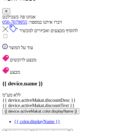
✕
אנחנו פה בשבילכם
דברו איתנו במספר:
050-7079955
להוסיף מבצעים ואביזרים למכשיר
עוד על המוצר
מבצע לרוכשים
מבצע
{{ device.name }}
ללא מע"מ
{{ device.activeMakat.discountDesc }}
{{ device.activeMakat.discountText }}
{{ device.activeMakat.color.displayName }}
{{ color.displayName }}