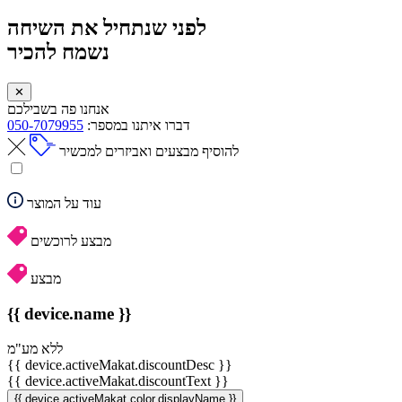
לפני שנתחיל את השיחה
נשמח להכיר
✕
אנחנו פה בשבילכם
דברו איתנו במספר:
050-7079955
להוסיף מבצעים ואביזרים למכשיר
עוד על המוצר
מבצע לרוכשים
מבצע
{{ device.name }}
ללא מע"מ
{{ device.activeMakat.discountDesc }}
{{ device.activeMakat.discountText }}
{{ device.activeMakat.color.displayName }}