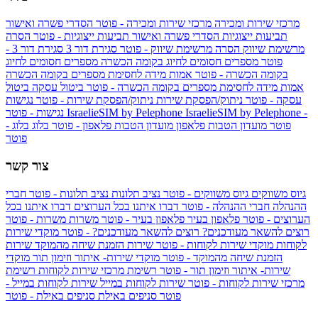
מרכזי שירות ומכירה
מרכזי שירות ומכירה - פוטר
הסדרי פשרה ואישור
תביעות ייצוגיות
הסדרי פשרה ואישור תביעות ייצוגיות - פוטר
הסרה
מרשימת שיווק
הסרה מרשימת שיווק - פוטר
סגירת דור 3
סגירת דור 3 -
פוטר
מספרים חסומים לחיוג בקומה הכשרה
מספרים חסומים לחיוג
בקומה הכשרה - פוטר
אמות מידה לחסימת מספרים בקומה הכשרה
אמות מידה לחסימת מספרים בקומה הכשרה - פוטר
ביטול עסקה
ביטול
עסקה - פוטר
ניתוק/הפסקת שירות
ניתוק/הפסקת שירות - פוטר
נגישות
IsraelieSIM by Pelephone -
IsraelieSIM by Pelephone
נגישות - פוטר
פוטר
מועדון הטבות פלאפון
מועדון הטבות פלאפון - פוטר
בלוג
בלוג -
פוטר
צור קשר
גיוס משווקים
גיוס משווקים - פוטר
נציב תלונות
נציב תלונות - פוטר
חברי
ההנהלה
חברי ההנהלה - פוטר
דברו איתנו בכל הערוצים
דברו איתנו בכל
הערוצים - פוטר
פלאפון בעיר
פלאפון בעיר - פוטר
משרות
משרות - פוטר
רוצים להשאר מעודכנים?
רוצים להשאר מעודכנים? - פוטר
מוקדי שירות
לקוחות
מוקדי שירות לקוחות - פוטר
שירות הזמנת שיחה מהמוקד
שירות
הזמנת שיחה מהמוקד - פוטר
מוקדי שירות- איתור וזימון תור
מוקדי
שירות- איתור וזימון תור - פוטר
רשימת מרכזי שירות לקוחות
רשימת
מרכזי שירות לקוחות - פוטר
שירות לקוחות במייל
שירות לקוחות במייל -
פוטר
סניפים באילת
סניפים באילת - פוטר