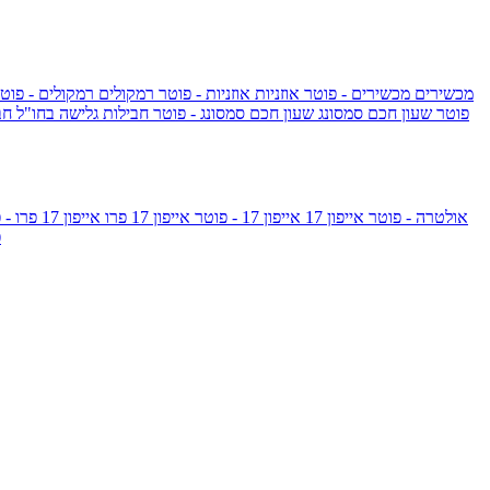
מכשירים
מכשירים - פוטר
אוזניות
אוזניות - פוטר
רמקולים
רמקולים - פוט
שעון Apple Watch Series 10 - פוטר
שעון חכם סמסונג
שעון חכם סמסונג - פוטר
חבילות גלישה בחו"ל
חב
גלקסי S26 אולטרה - פוטר
אייפון 17
אייפון 17 - פוטר
אייפון 17 פרו
אייפון 17 פרו - פוטר
m