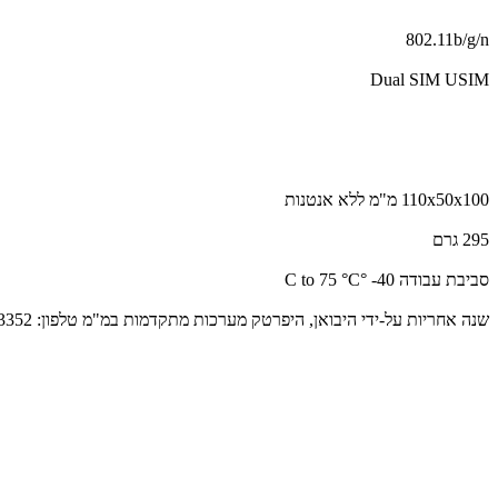
802.11b/g/n
Dual SIM USIM
110x50x100 מ"מ ללא אנטנות
295 גרם
סביבת עבודה 40- °C to 75 °C
שנה אחריות על-ידי היבואן, היפרטק מערכות מתקדמות במ"מ טלפון: 039243352