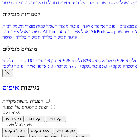
יקס
נטפליקס - פוטר
חבילות טלוויזיה וסיבים
חבילות טלוויזיה וסיבים - פוטר
קטגוריות מובילות
ם
מבצעים - פוטר
אייפד
אייפד - פוטר
מוצרי חשמל לבית
מוצרי חשמל לבית
Ap
אפל איירפודס AirPods 4 - פוטר
אפל איירפודס AirPods 4
- פוטר
פוטר
חבילות סלולר
חבילות סלולר - פוטר
מוצרים מובילים
גלקסי S26 - פוטר
גלקסי S26
אייפון 16
אייפון 16 - פוטר
לקסי S25 אולטרה
גלקסי S25 - פוטר
גלקסי S25
אייפון אייר - פוטר
נגישות
איפוס
הפעלת נגישות מקלדת
הצגת טקסטים של תמונה
שינוי רקע
רקע רגיל
רקע כהה
רקע בהיר
שינוי גודל טקסט
טקסט רגיל
הקטן טקסט
הגדל טקסט