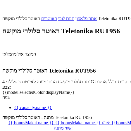
ר סלולרי מוקשח Teletonika RUT956
אתר פלאפון
חנות לובי
ראוטרים
ראוטר סלולרי מוקשח Teletonika RUT956
המוצר אזל מהמלאי
ראוטר סלולרי מוקשח Teletonika RUT956
צבע:
{{model.selectedColor.displayName}}
נפח:
{{ capacity.name }}
מתנה - ראוטר סלולרי מוקשח Teletonika RUT956
{{bonusMa
צבע:
{{ bonusMakat.name }}
{{ bonusMakat.name }}
שווי מתנה: