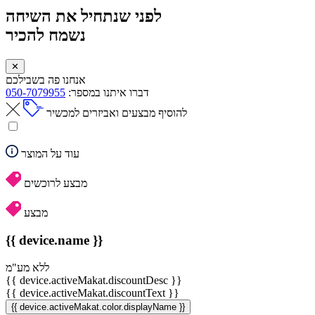
לפני שנתחיל את השיחה
נשמח להכיר
✕
אנחנו פה בשבילכם
דברו איתנו במספר:
050-7079955
להוסיף מבצעים ואביזרים למכשיר
עוד על המוצר
מבצע לרוכשים
מבצע
{{ device.name }}
ללא מע"מ
{{ device.activeMakat.discountDesc }}
{{ device.activeMakat.discountText }}
{{ device.activeMakat.color.displayName }}