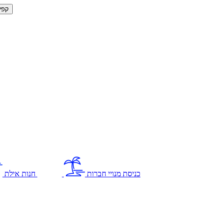
קפי
כניסת מנויי חברות
חנות אילת