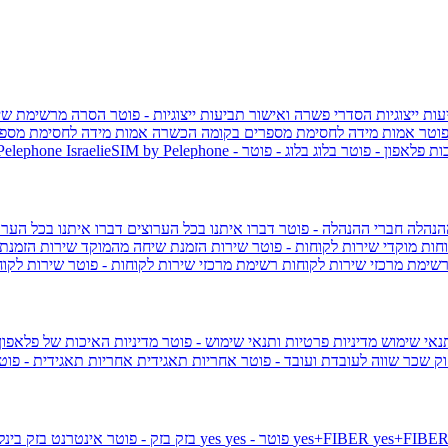
ות ייצוגיות
הסדרי פשרה ואישור תביעות ייצוגיות - פוטר
הסרה מרשימת שי
פוטר
אמות מידה לחסימת מספרים בקומה הכשרה
אמות מידה לחסימת מספר
ות פלאפון - פוטר
בלוג
בלוג - פוטר
 Pelephone
הנהלה
חברי ההנהלה - פוטר
דברו איתנו בכל הערוצים
דברו איתנו בכל הערו
וחות
מוקדי שירות לקוחות - פוטר
שירות הזמנת שיחה מהמוקד
שירות הזמנת
שימת מרכזי שירות לקוחות
רשימת מרכזי שירות לקוחות - פוטר
שירות לקוח
תנאי שימוש
מדיניות פרטיות ותנאי שימוש - פוטר
מדיניות האיכות של פלאפון
ק שכר שווה לעובדת ועובד - פוטר
אחריות תאגידית
אחריות תאגידית - פו
yes+FIBER
yes - פוטר
yes
144 - פוטר
בזק
בזק - פוטר
אינטרנט בזק בינל