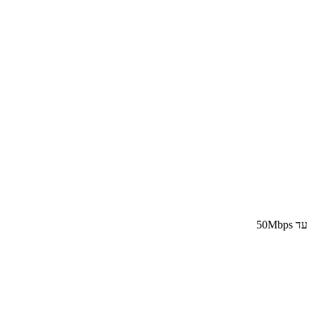
עד 50Mbps