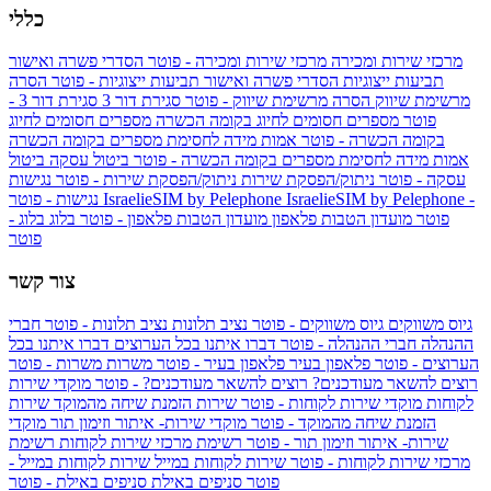
כללי
מרכזי שירות ומכירה
מרכזי שירות ומכירה - פוטר
הסדרי פשרה ואישור
תביעות ייצוגיות
הסדרי פשרה ואישור תביעות ייצוגיות - פוטר
הסרה
מרשימת שיווק
הסרה מרשימת שיווק - פוטר
סגירת דור 3
סגירת דור 3 -
פוטר
מספרים חסומים לחיוג בקומה הכשרה
מספרים חסומים לחיוג
בקומה הכשרה - פוטר
אמות מידה לחסימת מספרים בקומה הכשרה
אמות מידה לחסימת מספרים בקומה הכשרה - פוטר
ביטול עסקה
ביטול
עסקה - פוטר
ניתוק/הפסקת שירות
ניתוק/הפסקת שירות - פוטר
נגישות
IsraelieSIM by Pelephone -
IsraelieSIM by Pelephone
נגישות - פוטר
פוטר
מועדון הטבות פלאפון
מועדון הטבות פלאפון - פוטר
בלוג
בלוג -
פוטר
צור קשר
גיוס משווקים
גיוס משווקים - פוטר
נציב תלונות
נציב תלונות - פוטר
חברי
ההנהלה
חברי ההנהלה - פוטר
דברו איתנו בכל הערוצים
דברו איתנו בכל
הערוצים - פוטר
פלאפון בעיר
פלאפון בעיר - פוטר
משרות
משרות - פוטר
רוצים להשאר מעודכנים?
רוצים להשאר מעודכנים? - פוטר
מוקדי שירות
לקוחות
מוקדי שירות לקוחות - פוטר
שירות הזמנת שיחה מהמוקד
שירות
הזמנת שיחה מהמוקד - פוטר
מוקדי שירות- איתור וזימון תור
מוקדי
שירות- איתור וזימון תור - פוטר
רשימת מרכזי שירות לקוחות
רשימת
מרכזי שירות לקוחות - פוטר
שירות לקוחות במייל
שירות לקוחות במייל -
פוטר
סניפים באילת
סניפים באילת - פוטר