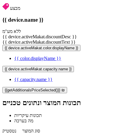
מבצע
{{ device.name }}
ללא מע"מ
{{ device.activeMakat.discountDesc }}
{{ device.activeMakat.discountText }}
{{ device.activeMakat.color.displayName }}
{{ color.displayName }}
{{ device.activeMakat.capacity.name }}
{{ capacity.name }}
{{getAdditionalsPriceSelected()}} ₪
תכונות המוצר ונתונים טכניים
תכונות עיקריות
מה בערכה
סוג המוצר
נטסטיק