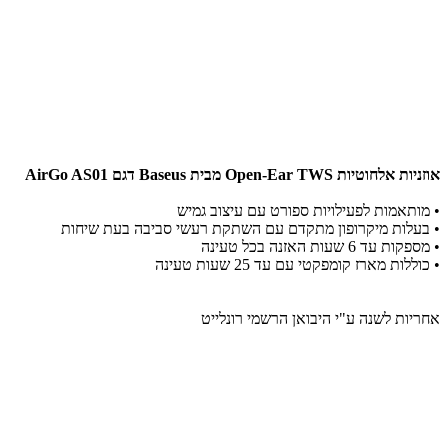
אוזניות אלחוטיות Open-Ear TWS מבית Baseus דגם AirGo AS01
•
מותאמות לפעילויות ספורט עם עיצוב גמיש
•
 בעלות 
מיקרופון מתקדם עם השתקת רעשי סביבה בעת שיחות
•
 מספקות 
עד 6 שעות האזנה בכל טעינה
•
 כוללות 
מארז קומפקטי עם עד 25 שעות טעינה
אחריות לשנה ע"י היבואן הרשמי רונלייט