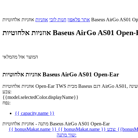
חוטיות Baseus AirGo AS01 Open-Ear
אתר פלאפון
חנות לובי
אוזניות
ות אלחוטיות Baseus AirGo AS01 Open-Ear
המוצר אזל מהמלאי
אוזניות אלחוטיות Baseus AirGo AS01 Open-Ear
צבע:
{{model.selectedColor.displayName}}
נפח:
{{ capacity.name }}
מתנה - אוזניות אלחוטיות Baseus AirGo AS01 Open-Ear
{{bonusMa
צבע:
{{ bonusMakat.name }}
{{ bonusMakat.name }}
שווי מתנה: