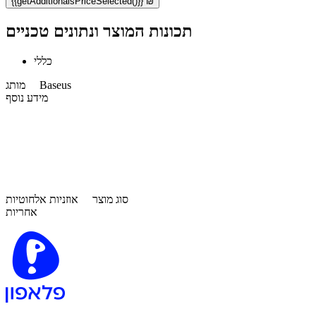
{{getAdditionalsPriceSelected()}} ₪
תכונות המוצר ונתונים טכניים
כללי
Baseus
מותג
מידע נוסף
סוג מוצר
אוזניות אלחוטיות
אחריות