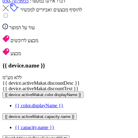
דברו איתנו במספר:
050-7079955
להוסיף מבצעים ואביזרים למכשיר
עוד על המוצר
מבצע לרוכשים
מבצע
{{ device.name }}
ללא מע"מ
{{ device.activeMakat.discountDesc }}
{{ device.activeMakat.discountText }}
{{ device.activeMakat.color.displayName }}
{{ color.displayName }}
{{ device.activeMakat.capacity.name }}
{{ capacity.name }}