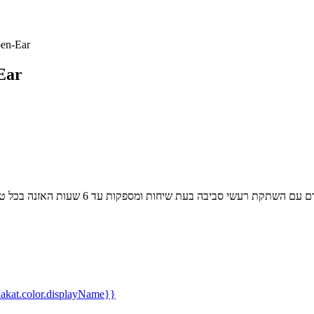
אוזניות אל
אוזני
kat.color.displayName}}