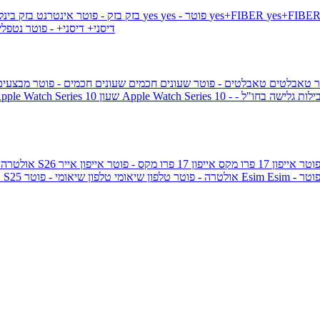
yes+FIBER
yes - פוטר
yes
144 - פוטר
בזק
בזק - פוטר
אינטרנט בזק בינל
דיסני+
דיסני+ - פוטר
נטפל
ר
טאבלטים
טאבלטים - פוטר
שעונים חכמים
שעונים חכמים - פוטר
מבצעי
ילות גלישה בחו"ל -
שעון ple Watch Series 10
אייפון 17 פרו מקס
אייפון 17 פרו מקס - פוטר
אייפון אייר
גלקסי S26 אולטרה
Esi - פוטר
Esim
טלפון שיאומי - פוטר
גלקסי S25 אולטרה - פוטר
טלפון שיאומי
ג