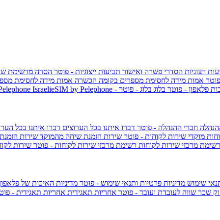
ות ייצוגיות
הסדרי פשרה ואישור תביעות ייצוגיות - פוטר
הסרה מרשימת שי
פוטר
אמות מידה לחסימת מספרים בקומה הכשרה
אמות מידה לחסימת מספר
ות פלאפון - פוטר
בלוג
בלוג - פוטר
 Pelephone
הנהלה
חברי ההנהלה - פוטר
דברו איתנו בכל הערוצים
דברו איתנו בכל הערו
וחות
מוקדי שירות לקוחות - פוטר
שירות הזמנת שיחה מהמוקד
שירות הזמנת
שימת מרכזי שירות לקוחות
רשימת מרכזי שירות לקוחות - פוטר
שירות לקוח
תנאי שימוש
מדיניות פרטיות ותנאי שימוש - פוטר
מדיניות האיכות של פלאפון
ק שכר שווה לעובדת ועובד - פוטר
אחריות תאגידית
אחריות תאגידית - פו