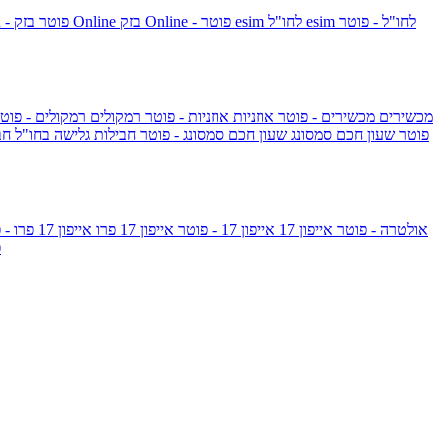
esim לחו"ל - פוטר
esim לחו"ל
בזק Online - פוטר
בזק Online
yes+FIBER - פוטר
מכשירים
מכשירים - פוטר
אוזניות
אוזניות - פוטר
רמקולים
רמקולים - פוט
שעון Apple Watch Series 10 - פוטר
שעון חכם סמסונג
שעון חכם סמסונג - פוטר
חבילות גלישה בחו"ל
חב
גלקסי S26 אולטרה - פוטר
אייפון 17
אייפון 17 - פוטר
אייפון 17 פרו
אייפון 17 פרו - פוטר
m