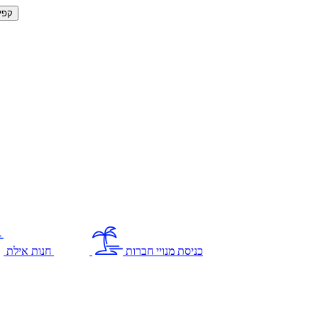
קפי
כניסת מנויי חברות
חנות אילת