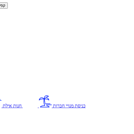
קפי
כניסת מנויי חברות
חנות אילת