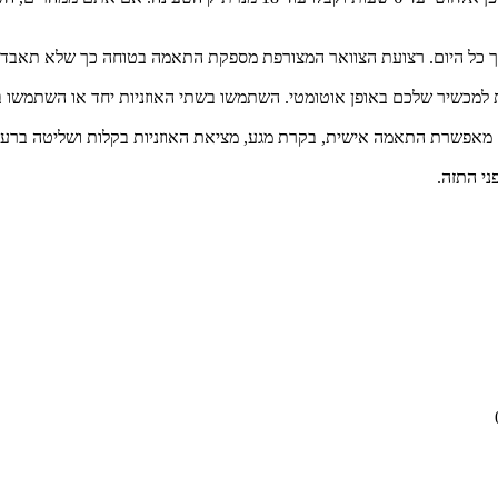
אורך כל היום. רצועת הצוואר המצורפת מספקת התאמה בטוחה כך שלא תאבדו
כשיר שלכם באופן אוטומטי. השתמשו בשתי האוזניות יחד או השתמשו באחת מהן בנפ
אפשרת התאמה אישית, בקרת מגע, מציאת האוזניות בקלות ושליטה ברעש 