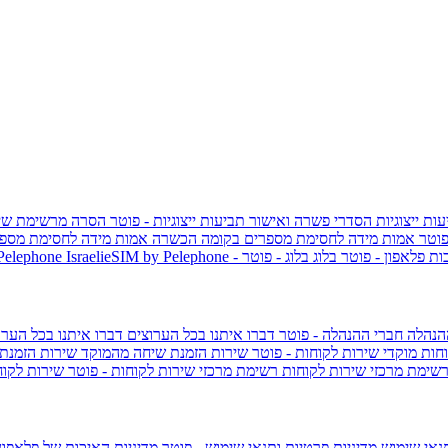
ות ייצוגיות
הסדרי פשרה ואישור תביעות ייצוגיות - פוטר
הסרה מרשימת שי
פוטר
אמות מידה לחסימת מספרים בקומה הכשרה
אמות מידה לחסימת מספר
ות פלאפון - פוטר
בלוג
בלוג - פוטר
 Pelephone
הנהלה
חברי ההנהלה - פוטר
דברו איתנו בכל הערוצים
דברו איתנו בכל הערו
וחות
מוקדי שירות לקוחות - פוטר
שירות הזמנת שיחה מהמוקד
שירות הזמנת
שימת מרכזי שירות לקוחות
רשימת מרכזי שירות לקוחות - פוטר
שירות לקוח
תנאי שימוש
מדיניות פרטיות ותנאי שימוש - פוטר
מדיניות האיכות של פלאפון