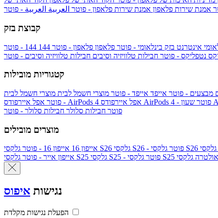
טר
אמנת שירות פלאפון
אמנת שירות פלאפון - פוטר
العربية
العربية - פוטר
קבוצת בזק
אומי
אינטרנט בזק בינלאומי - פוטר
פלאפון
פלאפון - פוטר
144
יקס
נטפליקס - פוטר
חבילות טלוויזיה וסיבים
חבילות טלוויזיה וסיבים - פוטר
קטגוריות מובילות
ם
מבצעים - פוטר
אייפד
אייפד - פוטר
מוצרי חשמל לבית
מוצרי חשמל לבית
Ap
אפל איירפודס AirPods 4 - פוטר
אפל איירפודס AirPods 4
- פוטר
פוטר
חבילות סלולר
חבילות סלולר - פוטר
מוצרים מובילים
גלקסי S26 - פוטר
גלקסי S26
אייפון 16
אייפון 16 - פוטר
לקסי S25 אולטרה
גלקסי S25 - פוטר
גלקסי S25
אייפון אייר - פוטר
נגישות
איפוס
הפעלת נגישות מקלדת