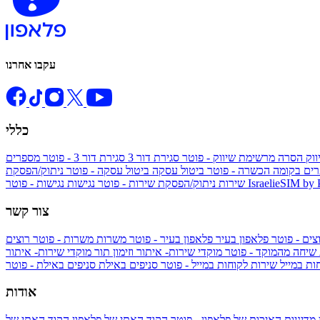
עקבו אחרנו
כללי
ווק
הסרה מרשימת שיווק - פוטר
סגירת דור 3
סגירת דור 3 - פוטר
מספרים
ים בקומה הכשרה - פוטר
ביטול עסקה
ביטול עסקה - פוטר
ניתוק/הפסקת
IsraelieSIM by
נגישות - פוטר
שירות
ניתוק/הפסקת שירות - פוטר
נגישות
צור קשר
צים - פוטר
פלאפון בעיר
פלאפון בעיר - פוטר
משרות
משרות - פוטר
רוצים
 שיחה מהמוקד - פוטר
מוקדי שירות- איתור וזימון תור
מוקדי שירות- איתור
ות במייל
שירות לקוחות במייל - פוטר
סניפים באילת
סניפים באילת - פוטר
אודות
מדיניות האיכות של פלאפון - פוטר
הקוד האתי של פלאפון
הקוד האתי של