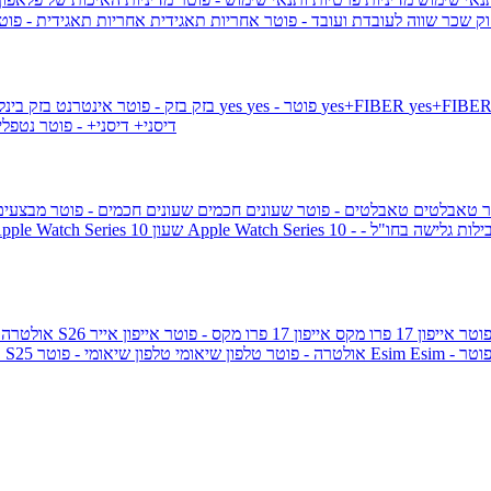
ק שכר שווה לעובדת ועובד - פוטר
אחריות תאגידית
אחריות תאגידית - פו
yes+FIBER
yes - פוטר
yes
144 - פוטר
בזק
בזק - פוטר
אינטרנט בזק בינל
דיסני+
דיסני+ - פוטר
נטפל
ר
טאבלטים
טאבלטים - פוטר
שעונים חכמים
שעונים חכמים - פוטר
מבצעי
ילות גלישה בחו"ל -
שעון ple Watch Series 10
אייפון 17 פרו מקס
אייפון 17 פרו מקס - פוטר
אייפון אייר
גלקסי S26 אולטרה
Esi - פוטר
Esim
טלפון שיאומי - פוטר
גלקסי S25 אולטרה - פוטר
טלפון שיאומי
ג