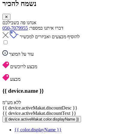
נשמח להכיר
✕
אנחנו פה בשבילכם
דברו איתנו במספר:
050-7079955
להוסיף מבצעים ואביזרים למכשיר
עוד על המוצר
מבצע לרוכשים
מבצע
{{ device.name }}
ללא מע"מ
{{ device.activeMakat.discountDesc }}
{{ device.activeMakat.discountText }}
{{ device.activeMakat.color.displayName }}
{{ color.displayName }}