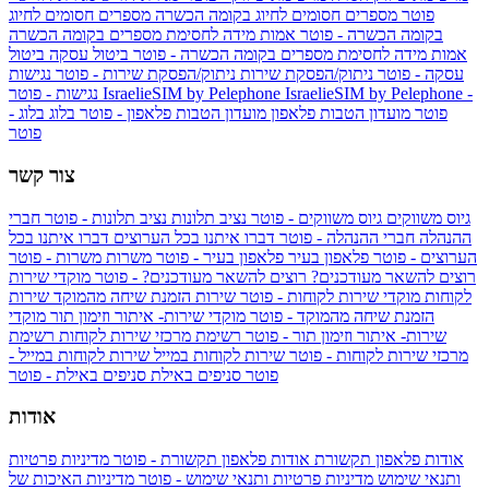
פוטר
מספרים חסומים לחיוג בקומה הכשרה
מספרים חסומים לחיוג
בקומה הכשרה - פוטר
אמות מידה לחסימת מספרים בקומה הכשרה
אמות מידה לחסימת מספרים בקומה הכשרה - פוטר
ביטול עסקה
ביטול
עסקה - פוטר
ניתוק/הפסקת שירות
ניתוק/הפסקת שירות - פוטר
נגישות
IsraelieSIM by Pelephone -
IsraelieSIM by Pelephone
נגישות - פוטר
פוטר
מועדון הטבות פלאפון
מועדון הטבות פלאפון - פוטר
בלוג
בלוג -
פוטר
צור קשר
גיוס משווקים
גיוס משווקים - פוטר
נציב תלונות
נציב תלונות - פוטר
חברי
ההנהלה
חברי ההנהלה - פוטר
דברו איתנו בכל הערוצים
דברו איתנו בכל
הערוצים - פוטר
פלאפון בעיר
פלאפון בעיר - פוטר
משרות
משרות - פוטר
רוצים להשאר מעודכנים?
רוצים להשאר מעודכנים? - פוטר
מוקדי שירות
לקוחות
מוקדי שירות לקוחות - פוטר
שירות הזמנת שיחה מהמוקד
שירות
הזמנת שיחה מהמוקד - פוטר
מוקדי שירות- איתור וזימון תור
מוקדי
שירות- איתור וזימון תור - פוטר
רשימת מרכזי שירות לקוחות
רשימת
מרכזי שירות לקוחות - פוטר
שירות לקוחות במייל
שירות לקוחות במייל -
פוטר
סניפים באילת
סניפים באילת - פוטר
אודות
אודות פלאפון תקשורת
אודות פלאפון תקשורת - פוטר
מדיניות פרטיות
ותנאי שימוש
מדיניות פרטיות ותנאי שימוש - פוטר
מדיניות האיכות של