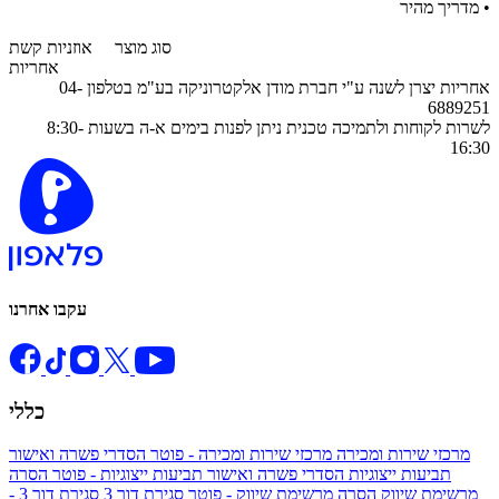
• מדריך מהיר
סוג מוצר
אוזניות קשת
אחריות
אחריות יצרן לשנה ע"י חברת מודן אלקטרוניקה בע"מ בטלפון 04-
6889251
לשרות לקוחות ולתמיכה טכנית ניתן לפנות בימים א-ה בשעות 8:30-
16:30
עקבו אחרנו
כללי
מרכזי שירות ומכירה
מרכזי שירות ומכירה - פוטר
הסדרי פשרה ואישור
תביעות ייצוגיות
הסדרי פשרה ואישור תביעות ייצוגיות - פוטר
הסרה
מרשימת שיווק
הסרה מרשימת שיווק - פוטר
סגירת דור 3
סגירת דור 3 -