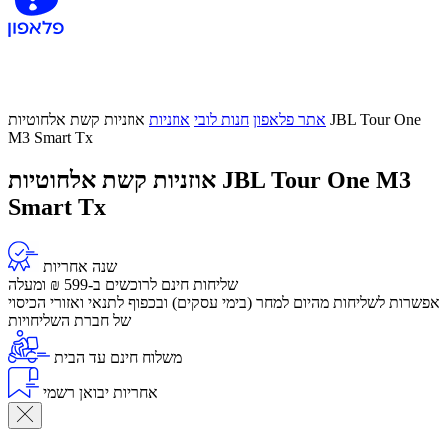
אתר פלאפון
חנות לובי
אוזניות
אוזניות קשת אלחוטיות JBL Tour One
M3 Smart Tx
אוזניות קשת אלחוטיות JBL Tour One M3
Smart Tx
שנה אחריות
שליחות חינם לרוכשים ב-599 ₪ ומעלה
​אפשרות לשליחות מהיום למחר (בימי עסקים) ובכפוף לתנאי ואזורי הכיסוי
של חברת השליחויות
משלוח חינם עד הבית
אחריות יבואן רשמי