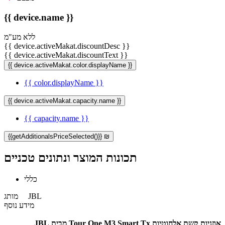
{{ device.name }}
ללא מע"מ
{{ device.activeMakat.discountDesc }}
{{ device.activeMakat.discountText }}
{{ device.activeMakat.color.displayName }}
{{ color.displayName }}
{{ device.activeMakat.capacity.name }}
{{ capacity.name }}
{{getAdditionalsPriceSelected()}} ₪
תכונות המוצר ונתונים טכניים
כללי
JBL
מותג
מידע נוסף
אוזניות קשת אלחוטיות Tour One M3 Smart Tx מבית JBL