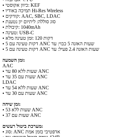
• כיוון אקוסטי: KEF
• תמיכה באודיו Hi-Res Wireless
• קודקים: AAC, SBC, LDAC
• סוג סוללה: ליתיום יון נטענת
• קיבולת: ‎1040mAh‎
• טעינה: USB-C
• זמן טעינה מלא: ‎120‎ דקות
• ‎5‎ דקות טעינה עם ANC כבוי: עד ‎5‎ שעות האזנה
• ‎5‎ דקות טעינה עם ANC פעיל: עד ‎2.4‎ שעות האזנה
זמן השמעה:
AAC
• עד ‎80‎ שעות ללא ANC
• עד ‎35‎ שעות עם ANC
LDAC
• עד ‎54‎ שעות ללא ANC
• עד ‎30‎ שעות עם ANC
זמן שיחה:
• ‎53‎ שעות ללא ANC
• ‎37‎ שעות עם ANC
מערכת ביטול רעשים:
• סוג: ANC אדפטיבי בזמן אמת