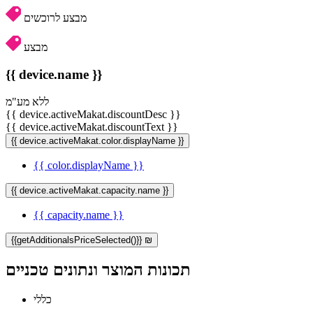
מבצע לרוכשים
מבצע
{{ device.name }}
ללא מע"מ
{{ device.activeMakat.discountDesc }}
{{ device.activeMakat.discountText }}
{{ device.activeMakat.color.displayName }}
{{ color.displayName }}
{{ device.activeMakat.capacity.name }}
{{ capacity.name }}
{{getAdditionalsPriceSelected()}} ₪
תכונות המוצר ונתונים טכניים
כללי