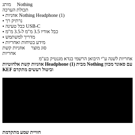
Nothing
מותג
תכולת הערכה
• אוזניות Nothing Headphone (1)
• נרתיק רך
• כבל טעינה USB-C
• כבל אודיו 3.5 מ"מ ל-3.5 מ"מ
• מדריך למשתמש
• מידע בטיחות ואחריות
סוג מוצר
אוזניות קשת
אחריות
אחריות לשנה ע"י היבואן הרשמי בנדא מגנטיק בע"מ
אוזניות קשת אלחוטיות Headphone (1) מבית Nothing עם סאונד מכוון
KEF וביטול רעשים מתקדם
חוויית שמע מתקדמת