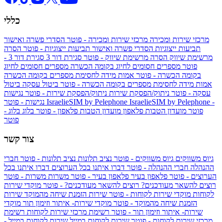
כללי
מרכזי שירות ומכירה
מרכזי שירות ומכירה - פוטר
הסדרי פשרה ואישור
תביעות ייצוגיות
הסדרי פשרה ואישור תביעות ייצוגיות - פוטר
הסרה
מרשימת שיווק
הסרה מרשימת שיווק - פוטר
סגירת דור 3
סגירת דור 3 -
פוטר
מספרים חסומים לחיוג בקומה הכשרה
מספרים חסומים לחיוג
בקומה הכשרה - פוטר
אמות מידה לחסימת מספרים בקומה הכשרה
אמות מידה לחסימת מספרים בקומה הכשרה - פוטר
ביטול עסקה
ביטול
עסקה - פוטר
ניתוק/הפסקת שירות
ניתוק/הפסקת שירות - פוטר
נגישות
IsraelieSIM by Pelephone -
IsraelieSIM by Pelephone
נגישות - פוטר
פוטר
מועדון הטבות פלאפון
מועדון הטבות פלאפון - פוטר
בלוג
בלוג -
פוטר
צור קשר
גיוס משווקים
גיוס משווקים - פוטר
נציב תלונות
נציב תלונות - פוטר
חברי
ההנהלה
חברי ההנהלה - פוטר
דברו איתנו בכל הערוצים
דברו איתנו בכל
הערוצים - פוטר
פלאפון בעיר
פלאפון בעיר - פוטר
משרות
משרות - פוטר
רוצים להשאר מעודכנים?
רוצים להשאר מעודכנים? - פוטר
מוקדי שירות
לקוחות
מוקדי שירות לקוחות - פוטר
שירות הזמנת שיחה מהמוקד
שירות
הזמנת שיחה מהמוקד - פוטר
מוקדי שירות- איתור וזימון תור
מוקדי
שירות- איתור וזימון תור - פוטר
רשימת מרכזי שירות לקוחות
רשימת
מרכזי שירות לקוחות - פוטר
שירות לקוחות במייל
שירות לקוחות במייל -