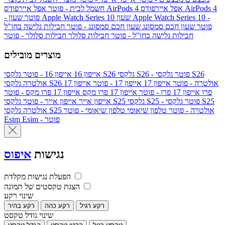
אפל איירפודס AirPods 4
אפל איירפודס AirPods 4
חשמל לבית - פוטר
שעון Apple Watch Series 10 -
שעון Apple Watch Series 10
- פוטר
פוטר
שעון חכם סמסונג
שעון חכם סמסונג - פוטר
חבילות גלישה בחו"ל
חבילות גלישה בחו"ל - פוטר
חבילות סלולר
חבילות סלולר - פוטר
מוצרים מובילים
גלקסי S26 - פוטר
גלקסי S26
גלקסי S26
אייפון 16
אייפון 16 - פוטר
גלקסי S26 אולטרה - פוטר
אייפון 17
אייפון 17 - פוטר
אייפון 17
אולטרה
פרו
אייפון 17 פרו - פוטר
אייפון 17 פרו מקס
אייפון 17 פרו מקס - פוטר
גלקסי S25 - פוטר
גלקסי S25
גלקסי S25
אייפון אייר
אייפון אייר - פוטר
גלקסי S25 אולטרה - פוטר
טלפון שיאומי
טלפון שיאומי - פוטר
אולטרה
Esim - פוטר
Esim
נגישות
איפוס
הפעלת נגישות מקלדת
הצגת טקסטים של תמונה
שינוי רקע
רקע רגיל
רקע כהה
רקע בהיר
שינוי גודל טקסט