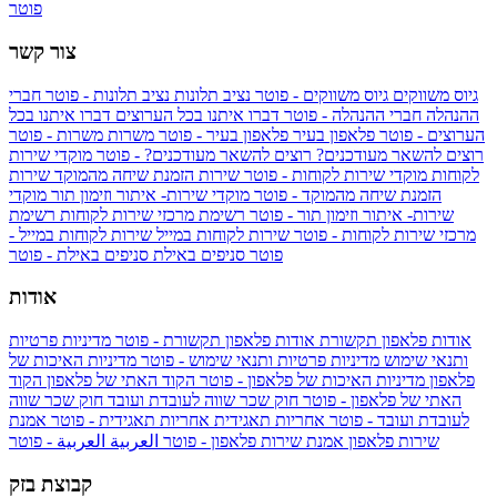
פוטר
צור קשר
גיוס משווקים
גיוס משווקים - פוטר
נציב תלונות
נציב תלונות - פוטר
חברי
ההנהלה
חברי ההנהלה - פוטר
דברו איתנו בכל הערוצים
דברו איתנו בכל
הערוצים - פוטר
פלאפון בעיר
פלאפון בעיר - פוטר
משרות
משרות - פוטר
רוצים להשאר מעודכנים?
רוצים להשאר מעודכנים? - פוטר
מוקדי שירות
לקוחות
מוקדי שירות לקוחות - פוטר
שירות הזמנת שיחה מהמוקד
שירות
הזמנת שיחה מהמוקד - פוטר
מוקדי שירות- איתור וזימון תור
מוקדי
שירות- איתור וזימון תור - פוטר
רשימת מרכזי שירות לקוחות
רשימת
מרכזי שירות לקוחות - פוטר
שירות לקוחות במייל
שירות לקוחות במייל -
פוטר
סניפים באילת
סניפים באילת - פוטר
אודות
אודות פלאפון תקשורת
אודות פלאפון תקשורת - פוטר
מדיניות פרטיות
ותנאי שימוש
מדיניות פרטיות ותנאי שימוש - פוטר
מדיניות האיכות של
פלאפון
מדיניות האיכות של פלאפון - פוטר
הקוד האתי של פלאפון
הקוד
האתי של פלאפון - פוטר
חוק שכר שווה לעובדת ועובד
חוק שכר שווה
לעובדת ועובד - פוטר
אחריות תאגידית
אחריות תאגידית - פוטר
אמנת
שירות פלאפון
אמנת שירות פלאפון - פוטר
العربية
العربية - פוטר
קבוצת בזק