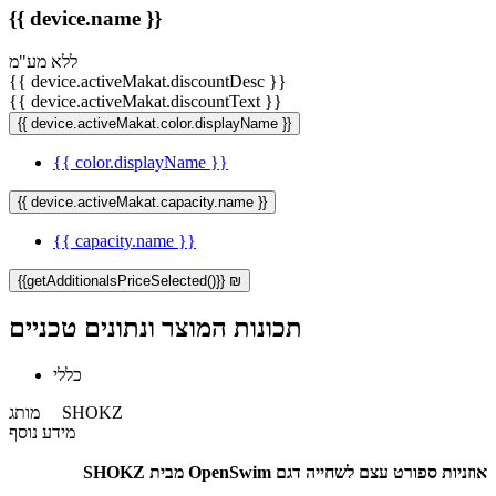
{{ device.name }}
ללא מע"מ
{{ device.activeMakat.discountDesc }}
{{ device.activeMakat.discountText }}
{{ device.activeMakat.color.displayName }}
{{ color.displayName }}
{{ device.activeMakat.capacity.name }}
{{ capacity.name }}
{{getAdditionalsPriceSelected()}} ₪
תכונות המוצר ונתונים טכניים
כללי
SHOKZ
מותג
מידע נוסף
אוזניות ספורט עצם לשחייה דגם OpenSwim מבית SHOKZ