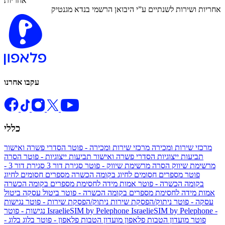
אחריות
אחריות ושירות לשנתיים ע”י היבואן הרשמי בנדא מגנטיק
עקבו אחרנו
כללי
מרכזי שירות ומכירה
מרכזי שירות ומכירה - פוטר
הסדרי פשרה ואישור
תביעות ייצוגיות
הסדרי פשרה ואישור תביעות ייצוגיות - פוטר
הסרה
מרשימת שיווק
הסרה מרשימת שיווק - פוטר
סגירת דור 3
סגירת דור 3 -
פוטר
מספרים חסומים לחיוג בקומה הכשרה
מספרים חסומים לחיוג
בקומה הכשרה - פוטר
אמות מידה לחסימת מספרים בקומה הכשרה
אמות מידה לחסימת מספרים בקומה הכשרה - פוטר
ביטול עסקה
ביטול
עסקה - פוטר
ניתוק/הפסקת שירות
ניתוק/הפסקת שירות - פוטר
נגישות
IsraelieSIM by Pelephone -
IsraelieSIM by Pelephone
נגישות - פוטר
פוטר
מועדון הטבות פלאפון
מועדון הטבות פלאפון - פוטר
בלוג
בלוג -