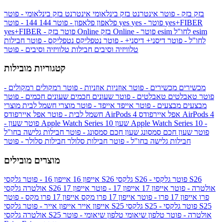
בזק
בזק - פוטר
אינטרנט בזק בינלאומי
אינטרנט בזק בינלאומי - פוטר
yes+FIBER
yes - פוטר
yes
144 - פוטר
פלאפון
פלאפון - פוטר
144
esim
esim לחו"ל
בזק Online - פוטר
בזק Online
yes+FIBER - פוטר
לחו"ל - פוטר
דיסני+
דיסני+ - פוטר
נטפליקס
נטפליקס - פוטר
חבילות
טלוויזיה וסיבים
חבילות טלוויזיה וסיבים - פוטר
קטגוריות מובילות
מכשירים
מכשירים - פוטר
אוזניות
אוזניות - פוטר
רמקולים
רמקולים -
פוטר
טאבלטים
טאבלטים - פוטר
שעונים חכמים
שעונים חכמים - פוטר
מבצעים
מבצעים - פוטר
אייפד
אייפד - פוטר
מוצרי חשמל לבית
מוצרי
אפל איירפודס AirPods 4
אפל איירפודס AirPods 4
חשמל לבית - פוטר
שעון Apple Watch Series 10 -
שעון Apple Watch Series 10
- פוטר
פוטר
שעון חכם סמסונג
שעון חכם סמסונג - פוטר
חבילות גלישה בחו"ל
חבילות גלישה בחו"ל - פוטר
חבילות סלולר
חבילות סלולר - פוטר
מוצרים מובילים
גלקסי S26 - פוטר
גלקסי S26
גלקסי S26
אייפון 16
אייפון 16 - פוטר
גלקסי S26 אולטרה - פוטר
אייפון 17
אייפון 17 - פוטר
אייפון 17
אולטרה
פרו
אייפון 17 פרו - פוטר
אייפון 17 פרו מקס
אייפון 17 פרו מקס - פוטר
גלקסי S25 - פוטר
גלקסי S25
גלקסי S25
אייפון אייר
אייפון אייר - פוטר
גלקסי S25 אולטרה - פוטר
טלפון שיאומי
טלפון שיאומי - פוטר
אולטרה