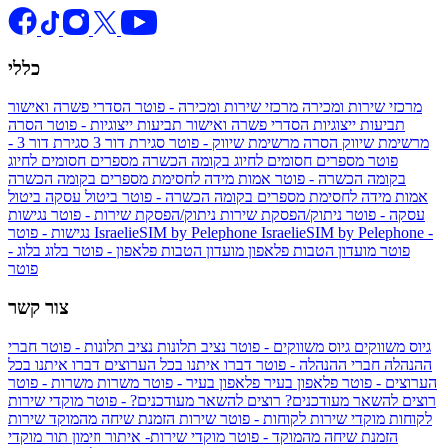
כללי
מרכזי שירות ומכירה
מרכזי שירות ומכירה - פוטר
הסדרי פשרה ואישור
תביעות ייצוגיות
הסדרי פשרה ואישור תביעות ייצוגיות - פוטר
הסרה
מרשימת שיווק
הסרה מרשימת שיווק - פוטר
סגירת דור 3
סגירת דור 3 -
פוטר
מספרים חסומים לחיוג בקומה הכשרה
מספרים חסומים לחיוג
בקומה הכשרה - פוטר
אמות מידה לחסימת מספרים בקומה הכשרה
אמות מידה לחסימת מספרים בקומה הכשרה - פוטר
ביטול עסקה
ביטול
עסקה - פוטר
ניתוק/הפסקת שירות
ניתוק/הפסקת שירות - פוטר
נגישות
IsraelieSIM by Pelephone -
IsraelieSIM by Pelephone
נגישות - פוטר
פוטר
מועדון הטבות פלאפון
מועדון הטבות פלאפון - פוטר
בלוג
בלוג -
פוטר
צור קשר
גיוס משווקים
גיוס משווקים - פוטר
נציב תלונות
נציב תלונות - פוטר
חברי
ההנהלה
חברי ההנהלה - פוטר
דברו איתנו בכל הערוצים
דברו איתנו בכל
הערוצים - פוטר
פלאפון בעיר
פלאפון בעיר - פוטר
משרות
משרות - פוטר
רוצים להשאר מעודכנים?
רוצים להשאר מעודכנים? - פוטר
מוקדי שירות
לקוחות
מוקדי שירות לקוחות - פוטר
שירות הזמנת שיחה מהמוקד
שירות
הזמנת שיחה מהמוקד - פוטר
מוקדי שירות- איתור וזימון תור
מוקדי