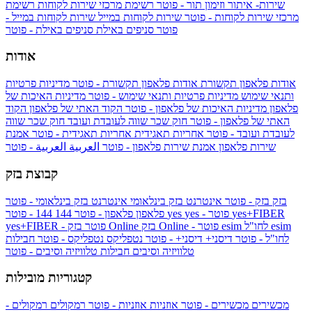
שירות- איתור וזימון תור - פוטר
רשימת מרכזי שירות לקוחות
רשימת
מרכזי שירות לקוחות - פוטר
שירות לקוחות במייל
שירות לקוחות במייל -
פוטר
סניפים באילת
סניפים באילת - פוטר
אודות
אודות פלאפון תקשורת
אודות פלאפון תקשורת - פוטר
מדיניות פרטיות
ותנאי שימוש
מדיניות פרטיות ותנאי שימוש - פוטר
מדיניות האיכות של
פלאפון
מדיניות האיכות של פלאפון - פוטר
הקוד האתי של פלאפון
הקוד
האתי של פלאפון - פוטר
חוק שכר שווה לעובדת ועובד
חוק שכר שווה
לעובדת ועובד - פוטר
אחריות תאגידית
אחריות תאגידית - פוטר
אמנת
שירות פלאפון
אמנת שירות פלאפון - פוטר
العربية
العربية - פוטר
קבוצת בזק
בזק
בזק - פוטר
אינטרנט בזק בינלאומי
אינטרנט בזק בינלאומי - פוטר
yes+FIBER
yes - פוטר
yes
144 - פוטר
פלאפון
פלאפון - פוטר
144
esim
esim לחו"ל
בזק Online - פוטר
בזק Online
yes+FIBER - פוטר
לחו"ל - פוטר
דיסני+
דיסני+ - פוטר
נטפליקס
נטפליקס - פוטר
חבילות
טלוויזיה וסיבים
חבילות טלוויזיה וסיבים - פוטר
קטגוריות מובילות
מכשירים
מכשירים - פוטר
אוזניות
אוזניות - פוטר
רמקולים
רמקולים -