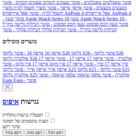
פוטר
טאבלטים
טאבלטים - פוטר
שעונים חכמים
שעונים חכמים - פוטר
מבצעים
מבצעים - פוטר
אייפד
אייפד - פוטר
מוצרי חשמל לבית
מוצרי
אפל איירפודס AirPods 4
אפל איירפודס AirPods 4
חשמל לבית - פוטר
שעון Apple Watch Series 10 -
שעון Apple Watch Series 10
- פוטר
פוטר
שעון חכם סמסונג
שעון חכם סמסונג - פוטר
חבילות גלישה בחו"ל
חבילות גלישה בחו"ל - פוטר
חבילות סלולר
חבילות סלולר - פוטר
מוצרים מובילים
גלקסי S26 - פוטר
גלקסי S26
גלקסי S26
אייפון 16
אייפון 16 - פוטר
גלקסי S26 אולטרה - פוטר
אייפון 17
אייפון 17 - פוטר
אייפון 17
אולטרה
פרו
אייפון 17 פרו - פוטר
אייפון 17 פרו מקס
אייפון 17 פרו מקס - פוטר
גלקסי S25 - פוטר
גלקסי S25
גלקסי S25
אייפון אייר
אייפון אייר - פוטר
גלקסי S25 אולטרה - פוטר
טלפון שיאומי
טלפון שיאומי - פוטר
אולטרה
Esim - פוטר
Esim
נגישות
איפוס
הפעלת נגישות מקלדת
הצגת טקסטים של תמונה
שינוי רקע
רקע רגיל
רקע כהה
רקע בהיר