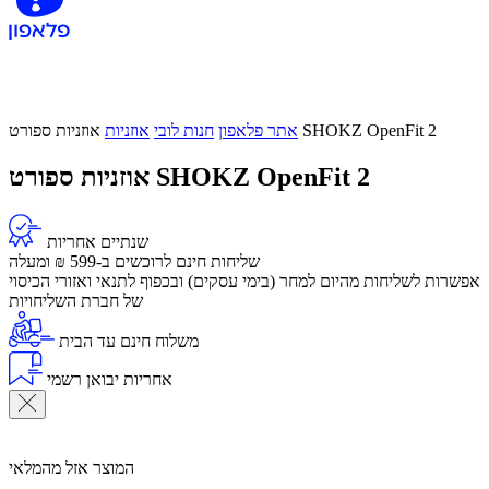
אוזניות ספורט SHOKZ OpenFit 2
אתר פלאפון
חנות לובי
אוזניות
אוזניות ספורט SHOKZ OpenFit 2
שנתיים אחריות
שליחות חינם לרוכשים ב-599 ₪ ומעלה
אפשרות לשליחות מהיום למחר (בימי עסקים) ובכפוף לתנאי ואזורי הכיסוי
של חברת השליחויות
משלוח חינם עד הבית
אחריות יבואן רשמי
המוצר אזל מהמלאי