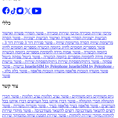
כללי
מרכזי שירות ומכירה
מרכזי שירות ומכירה - פוטר
הסדרי פשרה ואישור
תביעות ייצוגיות
הסדרי פשרה ואישור תביעות ייצוגיות - פוטר
הסרה
מרשימת שיווק
הסרה מרשימת שיווק - פוטר
סגירת דור 3
סגירת דור 3 -
פוטר
מספרים חסומים לחיוג בקומה הכשרה
מספרים חסומים לחיוג
בקומה הכשרה - פוטר
אמות מידה לחסימת מספרים בקומה הכשרה
אמות מידה לחסימת מספרים בקומה הכשרה - פוטר
ביטול עסקה
ביטול
עסקה - פוטר
ניתוק/הפסקת שירות
ניתוק/הפסקת שירות - פוטר
נגישות
IsraelieSIM by Pelephone -
IsraelieSIM by Pelephone
נגישות - פוטר
פוטר
מועדון הטבות פלאפון
מועדון הטבות פלאפון - פוטר
בלוג
בלוג -
פוטר
צור קשר
גיוס משווקים
גיוס משווקים - פוטר
נציב תלונות
נציב תלונות - פוטר
חברי
ההנהלה
חברי ההנהלה - פוטר
דברו איתנו בכל הערוצים
דברו איתנו בכל
הערוצים - פוטר
פלאפון בעיר
פלאפון בעיר - פוטר
משרות
משרות - פוטר
רוצים להשאר מעודכנים?
רוצים להשאר מעודכנים? - פוטר
מוקדי שירות
לקוחות
מוקדי שירות לקוחות - פוטר
שירות הזמנת שיחה מהמוקד
שירות