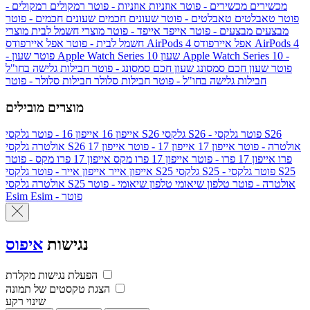
מכשירים
מכשירים - פוטר
אוזניות
אוזניות - פוטר
רמקולים
רמקולים -
פוטר
טאבלטים
טאבלטים - פוטר
שעונים חכמים
שעונים חכמים - פוטר
מבצעים
מבצעים - פוטר
אייפד
אייפד - פוטר
מוצרי חשמל לבית
מוצרי
אפל איירפודס AirPods 4
אפל איירפודס AirPods 4
חשמל לבית - פוטר
שעון Apple Watch Series 10 -
שעון Apple Watch Series 10
- פוטר
פוטר
שעון חכם סמסונג
שעון חכם סמסונג - פוטר
חבילות גלישה בחו"ל
חבילות גלישה בחו"ל - פוטר
חבילות סלולר
חבילות סלולר - פוטר
מוצרים מובילים
גלקסי S26 - פוטר
גלקסי S26
גלקסי S26
אייפון 16
אייפון 16 - פוטר
גלקסי S26 אולטרה - פוטר
אייפון 17
אייפון 17 - פוטר
אייפון 17
אולטרה
פרו
אייפון 17 פרו - פוטר
אייפון 17 פרו מקס
אייפון 17 פרו מקס - פוטר
גלקסי S25 - פוטר
גלקסי S25
גלקסי S25
אייפון אייר
אייפון אייר - פוטר
גלקסי S25 אולטרה - פוטר
טלפון שיאומי
טלפון שיאומי - פוטר
אולטרה
Esim - פוטר
Esim
נגישות
איפוס
הפעלת נגישות מקלדת
הצגת טקסטים של תמונה
שינוי רקע