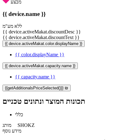
מבצע
{{ device.name }}
ללא מע"מ
{{ device.activeMakat.discountDesc }}
{{ device.activeMakat.discountText }}
{{ device.activeMakat.color.displayName }}
{{ color.displayName }}
{{ device.activeMakat.capacity.name }}
{{ capacity.name }}
{{getAdditionalsPriceSelected()}} ₪
תכונות המוצר ונתונים טכניים
כללי
SHOKZ
מותג
מידע נוסף