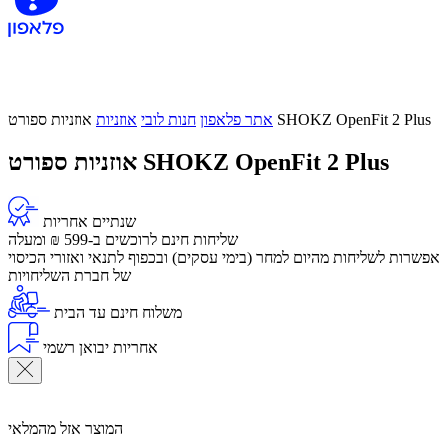
אוזניות ספורט SHOKZ OpenFit 2 Plus
אתר פלאפון
חנות לובי
אוזניות
אוזניות ספורט SHOKZ OpenFit 2 Plus
שנתיים אחריות
שליחות חינם לרוכשים ב-599 ₪ ומעלה
אפשרות לשליחות מהיום למחר (בימי עסקים) ובכפוף לתנאי ואזורי הכיסוי
של חברת השליחויות
משלוח חינם עד הבית
אחריות יבואן רשמי
המוצר אזל מהמלאי