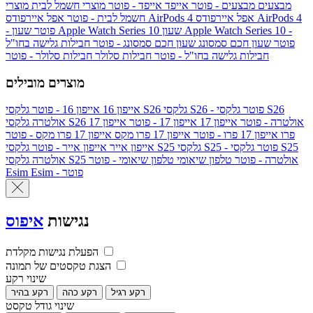
מבצעים
מבצעים - פוטר
אייפד
אייפד - פוטר
מוצרי חשמל לבית
מוצרי
אפל איירפודס AirPods 4
אפל איירפודס AirPods 4
חשמל לבית - פוטר
שעון Apple Watch Series 10 -
שעון Apple Watch Series 10
- פוטר
פוטר
שעון חכם סמסונג
שעון חכם סמסונג - פוטר
חבילות גלישה בחו"ל
חבילות גלישה בחו"ל - פוטר
חבילות סלולר
חבילות סלולר - פוטר
מוצרים מובילים
גלקסי S26 - פוטר
גלקסי S26
גלקסי S26
אייפון 16
אייפון 16 - פוטר
גלקסי S26 אולטרה - פוטר
אייפון 17
אייפון 17 - פוטר
אייפון 17
אולטרה
פרו
אייפון 17 פרו - פוטר
אייפון 17 פרו מקס
אייפון 17 פרו מקס - פוטר
גלקסי S25 - פוטר
גלקסי S25
גלקסי S25
אייפון אייר
אייפון אייר - פוטר
גלקסי S25 אולטרה - פוטר
טלפון שיאומי
טלפון שיאומי - פוטר
אולטרה
Esim - פוטר
Esim
נגישות
איפוס
הפעלת נגישות מקלדת
הצגת טקסטים של תמונה
שינוי רקע
רקע רגיל
רקע כהה
רקע בהיר
שינוי גודל טקסט