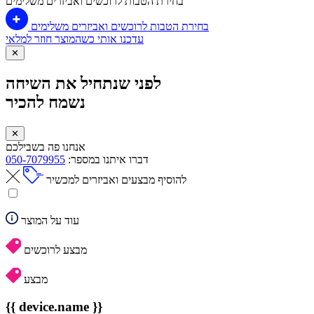
בחירת הטבות לרוכשים ואביזרים משלימים
בחירת הטבות לרוכשים ואביזרים משלימים
עדכנו אותי כשהמוצר חוזר למלאי
✕
לפני שנתחיל את השיחה
נשמח להכיר
✕
אנחנו פה בשבילכם
דברו איתנו במספר:
050-7079955
להוסיף מבצעים ואביזרים למכשיר
עוד על המוצר
מבצע לרוכשים
מבצע
{{ device.name }}