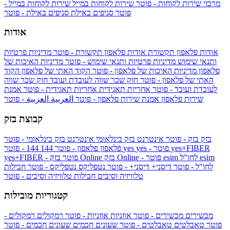
מרכזי שירות לקוחות - פוטר
שירות לקוחות במייל
שירות לקוחות במייל -
פוטר
סניפים באילת
סניפים באילת - פוטר
אודות
אודות פלאפון תקשורת
אודות פלאפון תקשורת - פוטר
מדיניות פרטיות
ותנאי שימוש
מדיניות פרטיות ותנאי שימוש - פוטר
מדיניות האיכות של
פלאפון
מדיניות האיכות של פלאפון - פוטר
הקוד האתי של פלאפון
הקוד
האתי של פלאפון - פוטר
חוק שכר שווה לעובדת ועובד
חוק שכר שווה
לעובדת ועובד - פוטר
אחריות תאגידית
אחריות תאגידית - פוטר
אמנת
שירות פלאפון
אמנת שירות פלאפון - פוטר
العربية
العربية - פוטר
קבוצת בזק
בזק
בזק - פוטר
אינטרנט בזק בינלאומי
אינטרנט בזק בינלאומי - פוטר
yes+FIBER
yes - פוטר
yes
144 - פוטר
פלאפון
פלאפון - פוטר
144
esim
esim לחו"ל
בזק Online - פוטר
בזק Online
yes+FIBER - פוטר
לחו"ל - פוטר
דיסני+
דיסני+ - פוטר
נטפליקס
נטפליקס - פוטר
חבילות
טלוויזיה וסיבים
חבילות טלוויזיה וסיבים - פוטר
קטגוריות מובילות
מכשירים
מכשירים - פוטר
אוזניות
אוזניות - פוטר
רמקולים
רמקולים -
פוטר
טאבלטים
טאבלטים - פוטר
שעונים חכמים
שעונים חכמים - פוטר