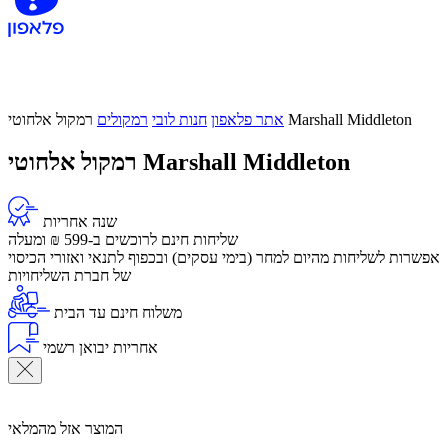
רמקול אלחוטי Marshall Middleton
אתר פלאפון
חנות לובי
רמקולים
רמקול אלחוטי Marshall Middleton
שנה אחריות
שליחות חינם לרוכשים ב-599 ₪ ומעלה
​אפשרות לשליחות מהיום למחר (בימי עסקים) ובכפוף לתנאי ואזורי הכיסוי
של חברת השליחויות
משלוח חינם עד הבית
אחריות יבואן רשמי
המוצר אזל מהמלאי