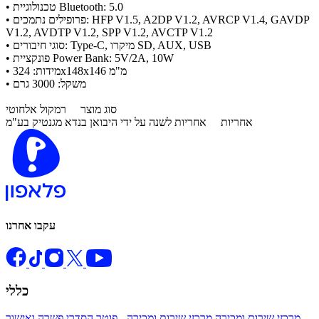
• טכנולוגיית Bluetooth: 5.0
• פרופילים נתמכים: HFP V1.5, A2DP V1.2, AVRCP V1.4, GAVDP
V1.2, AVDTP V1.2, SPP V1.2, AVCTP V1.2
• סוגי חיבורים: Type-C, מיקרו SD, AUX, USB
• פונקציית Power Bank: 5V/2A, 10W
• מידות: 324x148x146 מ"מ
• משקל: 3000 גרם
סוג מוצר
רמקול אלחוטי
אחריות
אחריות לשנה על ידי היבואן בנדא מגנטיק בע"מ
עקבו אחרנו
כללי
מרכזי שירות ומכירה
מרכזי שירות ומכירה - פוטר
הסדרי פשרה ואישור