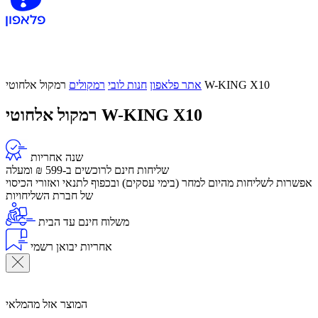
רמקול אלחוטי W-KING X10
אתר פלאפון
חנות לובי
רמקולים
רמקול אלחוטי W-KING X10
שנה אחריות
שליחות חינם לרוכשים ב-599 ₪ ומעלה
​אפשרות לשליחות מהיום למחר (בימי עסקים) ובכפוף לתנאי ואזורי הכיסוי
של חברת השליחויות
משלוח חינם עד הבית
אחריות יבואן רשמי
המוצר אזל מהמלאי