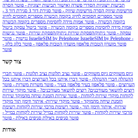
תביעות ייצוגיות
הסדרי פשרה ואישור תביעות ייצוגיות - פוטר
הסרה
מרשימת שיווק
הסרה מרשימת שיווק - פוטר
סגירת דור 3
סגירת דור 3 -
פוטר
מספרים חסומים לחיוג בקומה הכשרה
מספרים חסומים לחיוג
בקומה הכשרה - פוטר
אמות מידה לחסימת מספרים בקומה הכשרה
אמות מידה לחסימת מספרים בקומה הכשרה - פוטר
ביטול עסקה
ביטול
עסקה - פוטר
ניתוק/הפסקת שירות
ניתוק/הפסקת שירות - פוטר
נגישות
IsraelieSIM by Pelephone -
IsraelieSIM by Pelephone
נגישות - פוטר
פוטר
מועדון הטבות פלאפון
מועדון הטבות פלאפון - פוטר
בלוג
בלוג -
פוטר
צור קשר
גיוס משווקים
גיוס משווקים - פוטר
נציב תלונות
נציב תלונות - פוטר
חברי
ההנהלה
חברי ההנהלה - פוטר
דברו איתנו בכל הערוצים
דברו איתנו בכל
הערוצים - פוטר
פלאפון בעיר
פלאפון בעיר - פוטר
משרות
משרות - פוטר
רוצים להשאר מעודכנים?
רוצים להשאר מעודכנים? - פוטר
מוקדי שירות
לקוחות
מוקדי שירות לקוחות - פוטר
שירות הזמנת שיחה מהמוקד
שירות
הזמנת שיחה מהמוקד - פוטר
מוקדי שירות- איתור וזימון תור
מוקדי
שירות- איתור וזימון תור - פוטר
רשימת מרכזי שירות לקוחות
רשימת
מרכזי שירות לקוחות - פוטר
שירות לקוחות במייל
שירות לקוחות במייל -
פוטר
סניפים באילת
סניפים באילת - פוטר
אודות