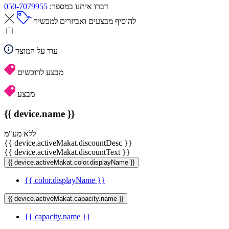
דברו איתנו במספר:
050-7079955
להוסיף מבצעים ואביזרים למכשיר
עוד על המוצר
מבצע לרוכשים
מבצע
{{ device.name }}
ללא מע"מ
{{ device.activeMakat.discountDesc }}
{{ device.activeMakat.discountText }}
{{ device.activeMakat.color.displayName }}
{{ color.displayName }}
{{ device.activeMakat.capacity.name }}
{{ capacity.name }}