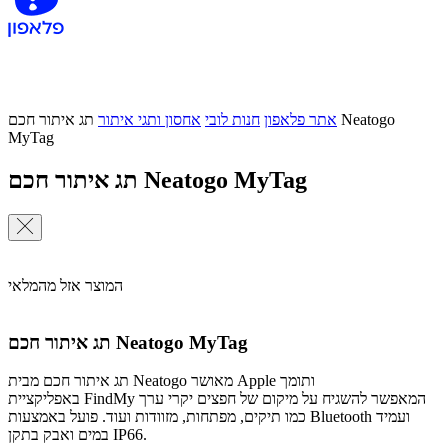
אתר פלאפון
חנות לובי
אחסון ותגי איתור
תג איתור חכם Neatogo
MyTag
תג איתור חכם Neatogo MyTag
המוצר אזל מהמלאי
תג איתור חכם Neatogo MyTag
תג איתור חכם מבית Neatogo מאושר Apple ותומך
באפליקציית FindMy המאפשר להשגיח על מיקום של חפצים יקרי ערך
כמו תיקים, מפתחות, מזוודות ועוד. פועל באמצעות Bluetooth ועמיד
במים ואבק בתקן IP66.