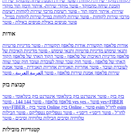
לקוחות
מוקדי שירות לקוחות - פוטר
שירות הזמנת שיחה מהמוקד
שירות
הזמנת שיחה מהמוקד - פוטר
מוקדי שירות- איתור וזימון תור
מוקדי
שירות- איתור וזימון תור - פוטר
רשימת מרכזי שירות לקוחות
רשימת
מרכזי שירות לקוחות - פוטר
שירות לקוחות במייל
שירות לקוחות במייל -
פוטר
סניפים באילת
סניפים באילת - פוטר
אודות
אודות פלאפון תקשורת
אודות פלאפון תקשורת - פוטר
מדיניות פרטיות
ותנאי שימוש
מדיניות פרטיות ותנאי שימוש - פוטר
מדיניות האיכות של
פלאפון
מדיניות האיכות של פלאפון - פוטר
הקוד האתי של פלאפון
הקוד
האתי של פלאפון - פוטר
חוק שכר שווה לעובדת ועובד
חוק שכר שווה
לעובדת ועובד - פוטר
אחריות תאגידית
אחריות תאגידית - פוטר
אמנת
שירות פלאפון
אמנת שירות פלאפון - פוטר
العربية
العربية - פוטר
קבוצת בזק
בזק
בזק - פוטר
אינטרנט בזק בינלאומי
אינטרנט בזק בינלאומי - פוטר
yes+FIBER
yes - פוטר
yes
144 - פוטר
פלאפון
פלאפון - פוטר
144
esim
esim לחו"ל
בזק Online - פוטר
בזק Online
yes+FIBER - פוטר
לחו"ל - פוטר
דיסני+
דיסני+ - פוטר
נטפליקס
נטפליקס - פוטר
חבילות
טלוויזיה וסיבים
חבילות טלוויזיה וסיבים - פוטר
קטגוריות מובילות