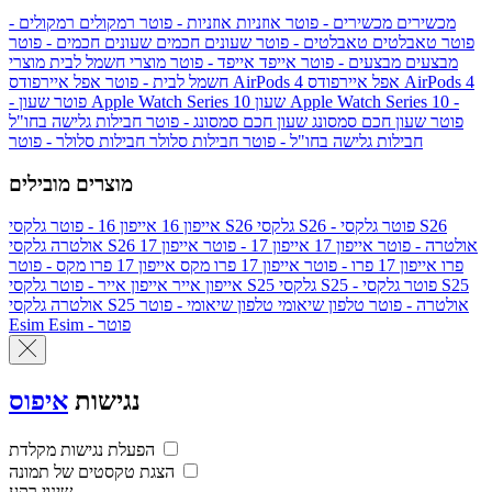
מכשירים
מכשירים - פוטר
אוזניות
אוזניות - פוטר
רמקולים
רמקולים -
פוטר
טאבלטים
טאבלטים - פוטר
שעונים חכמים
שעונים חכמים - פוטר
מבצעים
מבצעים - פוטר
אייפד
אייפד - פוטר
מוצרי חשמל לבית
מוצרי
אפל איירפודס AirPods 4
אפל איירפודס AirPods 4
חשמל לבית - פוטר
שעון Apple Watch Series 10 -
שעון Apple Watch Series 10
- פוטר
פוטר
שעון חכם סמסונג
שעון חכם סמסונג - פוטר
חבילות גלישה בחו"ל
חבילות גלישה בחו"ל - פוטר
חבילות סלולר
חבילות סלולר - פוטר
מוצרים מובילים
גלקסי S26 - פוטר
גלקסי S26
גלקסי S26
אייפון 16
אייפון 16 - פוטר
גלקסי S26 אולטרה - פוטר
אייפון 17
אייפון 17 - פוטר
אייפון 17
אולטרה
פרו
אייפון 17 פרו - פוטר
אייפון 17 פרו מקס
אייפון 17 פרו מקס - פוטר
גלקסי S25 - פוטר
גלקסי S25
גלקסי S25
אייפון אייר
אייפון אייר - פוטר
גלקסי S25 אולטרה - פוטר
טלפון שיאומי
טלפון שיאומי - פוטר
אולטרה
Esim - פוטר
Esim
נגישות
איפוס
הפעלת נגישות מקלדת
הצגת טקסטים של תמונה
שינוי רקע