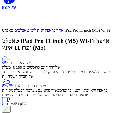
טאבלט iPad Pro 11 inch (M5) Wi-Fi
אתר פלאפון
חנות לובי
טאבלטים
אייפד
טאבלט iPad Pro 11 inch (M5) Wi-Fi
פרו 11 אינץ' (M5)
שנה אחריות
שליחות חינם לרוכשים ב-599 ₪ ומעלה
​אפשרות לשליחות מהיום למחר (בימי עסקים) ובכפוף לתנאי ואזורי הכיסוי
של חברת השליחויות
משלוח חינם עד הבית
פלאפון היא יבואן רשמי כך שהמכשיר מגיע עם מערכת הפעלה מקורית
מותאמת להגדרות הרשת בישראל ועם עדכוני גרסה זמינים
יבואן רשמי