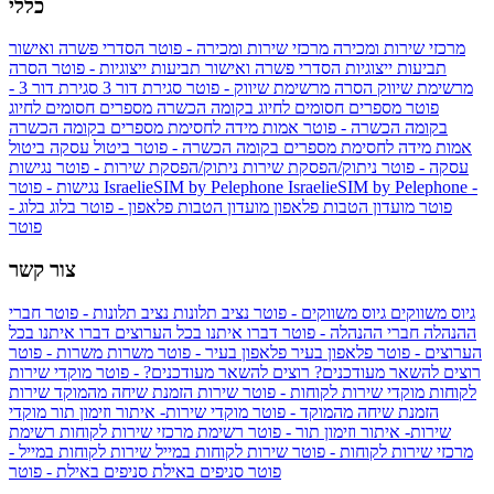
כללי
מרכזי שירות ומכירה
מרכזי שירות ומכירה - פוטר
הסדרי פשרה ואישור
תביעות ייצוגיות
הסדרי פשרה ואישור תביעות ייצוגיות - פוטר
הסרה
מרשימת שיווק
הסרה מרשימת שיווק - פוטר
סגירת דור 3
סגירת דור 3 -
פוטר
מספרים חסומים לחיוג בקומה הכשרה
מספרים חסומים לחיוג
בקומה הכשרה - פוטר
אמות מידה לחסימת מספרים בקומה הכשרה
אמות מידה לחסימת מספרים בקומה הכשרה - פוטר
ביטול עסקה
ביטול
עסקה - פוטר
ניתוק/הפסקת שירות
ניתוק/הפסקת שירות - פוטר
נגישות
IsraelieSIM by Pelephone -
IsraelieSIM by Pelephone
נגישות - פוטר
פוטר
מועדון הטבות פלאפון
מועדון הטבות פלאפון - פוטר
בלוג
בלוג -
פוטר
צור קשר
גיוס משווקים
גיוס משווקים - פוטר
נציב תלונות
נציב תלונות - פוטר
חברי
ההנהלה
חברי ההנהלה - פוטר
דברו איתנו בכל הערוצים
דברו איתנו בכל
הערוצים - פוטר
פלאפון בעיר
פלאפון בעיר - פוטר
משרות
משרות - פוטר
רוצים להשאר מעודכנים?
רוצים להשאר מעודכנים? - פוטר
מוקדי שירות
לקוחות
מוקדי שירות לקוחות - פוטר
שירות הזמנת שיחה מהמוקד
שירות
הזמנת שיחה מהמוקד - פוטר
מוקדי שירות- איתור וזימון תור
מוקדי
שירות- איתור וזימון תור - פוטר
רשימת מרכזי שירות לקוחות
רשימת
מרכזי שירות לקוחות - פוטר
שירות לקוחות במייל
שירות לקוחות במייל -
פוטר
סניפים באילת
סניפים באילת - פוטר