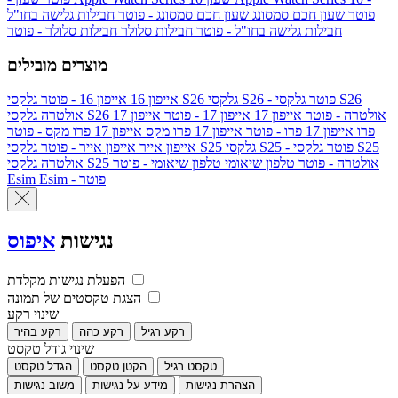
פוטר
שעון חכם סמסונג
שעון חכם סמסונג - פוטר
חבילות גלישה בחו"ל
חבילות גלישה בחו"ל - פוטר
חבילות סלולר
חבילות סלולר - פוטר
מוצרים מובילים
גלקסי S26 - פוטר
גלקסי S26
גלקסי S26
אייפון 16
אייפון 16 - פוטר
גלקסי S26 אולטרה - פוטר
אייפון 17
אייפון 17 - פוטר
אייפון 17
אולטרה
פרו
אייפון 17 פרו - פוטר
אייפון 17 פרו מקס
אייפון 17 פרו מקס - פוטר
גלקסי S25 - פוטר
גלקסי S25
גלקסי S25
אייפון אייר
אייפון אייר - פוטר
גלקסי S25 אולטרה - פוטר
טלפון שיאומי
טלפון שיאומי - פוטר
אולטרה
Esim - פוטר
Esim
נגישות
איפוס
הפעלת נגישות מקלדת
הצגת טקסטים של תמונה
שינוי רקע
רקע רגיל
רקע כהה
רקע בהיר
שינוי גודל טקסט
טקסט רגיל
הקטן טקסט
הגדל טקסט
הצהרת נגישות
מידע על נגישות
משוב נגישות