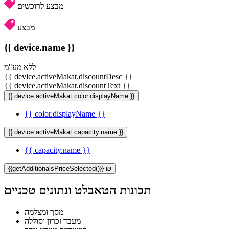
מבצע לרוכשים
מבצע
{{ device.name }}
ללא מע"מ
{{ device.activeMakat.discountDesc }}
{{ device.activeMakat.discountText }}
{{ device.activeMakat.color.displayName }}
{{ color.displayName }}
{{ device.activeMakat.capacity.name }}
{{ capacity.name }}
{{getAdditionalsPriceSelected()}} ₪
תכונות הטאבלט ונתונים טכניים
מסך ומצלמה
מעבד זכרון וסוללה