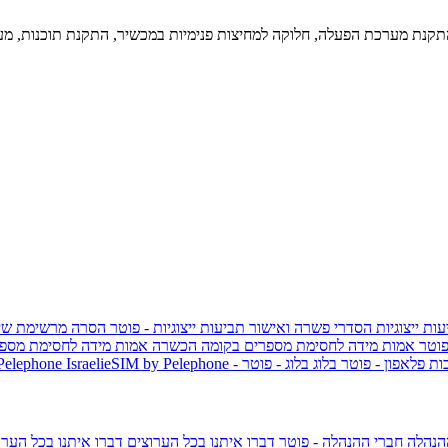
קנת מערכת הפעלה, חלוקה למחיצות פנימיות במכשיר, התקנת תוכנות, מערכות
ות ייצוגיות
הסדרי פשרה ואישור תביעות ייצוגיות - פוטר
הסרה מרשימת שי
פוטר
אמות מידה לחסימת מספרים בקומה הכשרה
אמות מידה לחסימת מספר
ות פלאפון - פוטר
בלוג
בלוג - פוטר
 Pelephone
הנהלה
חברי ההנהלה - פוטר
דברו איתנו בכל הערוצים
דברו איתנו בכל הערו