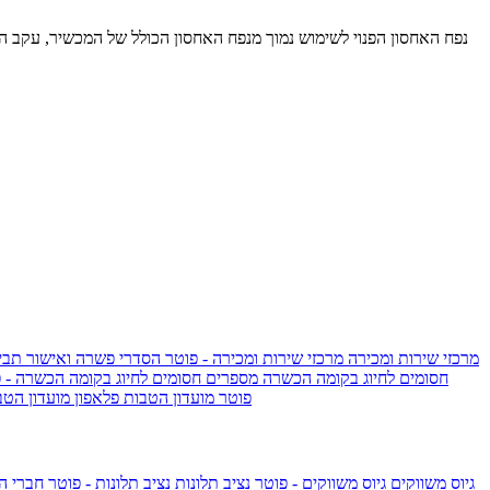
נפח האחסון הפנוי לשימוש נמוך מנפח האחסון הכולל של המכשיר, עקב הת
מרכזי שירות ומכירה
מרכזי שירות ומכירה - פוטר
הסדרי פשרה ואישור תביע
חסומים לחיוג בקומה הכשרה
מספרים חסומים לחיוג בקומה הכשרה - 
IsraelieSIM by Pelephone - פוטר
מועדון הטבות פלאפון
מועדון הטב
גיוס משווקים
גיוס משווקים - פוטר
נציב תלונות
נציב תלונות - פוטר
חברי ה