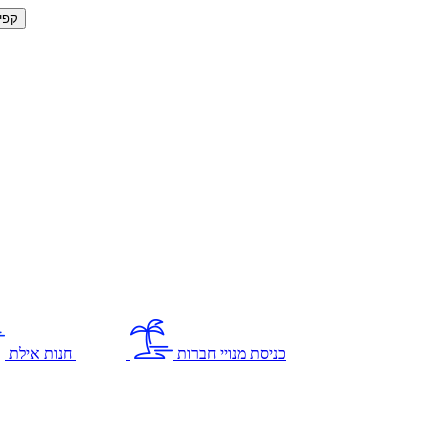
קפי
כניסת מנויי חברות
חנות אילת