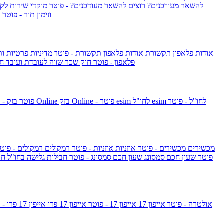
להשאר מעודכנים?
רוצים להשאר מעודכנים? - פוטר
מוקדי שירות לק
וזימון תור - פוטר
ר
אודות פלאפון תקשורת
אודות פלאפון תקשורת - פוטר
מדיניות פרטיות ו
פלאפון - פוטר
חוק שכר שווה לעובדת ועובד
חו
esim לחו"ל - פוטר
esim לחו"ל
בזק Online - פוטר
בזק Online
yes+FIBER - פוטר
מכשירים
מכשירים - פוטר
אוזניות
אוזניות - פוטר
רמקולים
רמקולים - פוט
שעון Apple Watch Series 10 - פוטר
שעון חכם סמסונג
שעון חכם סמסונג - פוטר
חבילות גלישה בחו"ל
חב
גלקסי S26 אולטרה - פוטר
אייפון 17
אייפון 17 - פוטר
אייפון 17 פרו
אייפון 17 פרו - פוטר
m