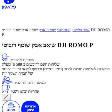
אתר פלאפון
חנות לובי
שואבי אבק
שואב אבק שוטף רובוטי DJI ROMO
P
שואב אבק שוטף רובוטי DJI ROMO P
שנתיים אחריות
שליחות חינם לרוכשים ב-599 ₪ ומעלה
אפשרות לשליחות מהיום למחר (בימי עסקים) ובכפוף לתנאי ואזורי הכיסוי
של חברת השליחויות
משלוח חינם עד הבית
אחריות יבואן רשמי