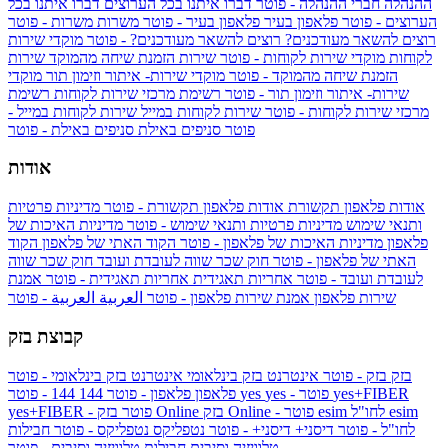
ההנהלה
חברי ההנהלה - פוטר
דברו איתנו בכל הערוצים
דברו איתנו בכל
הערוצים - פוטר
פלאפון בעיר
פלאפון בעיר - פוטר
משרות
משרות - פוטר
רוצים להשאר מעודכנים?
רוצים להשאר מעודכנים? - פוטר
מוקדי שירות
לקוחות
מוקדי שירות לקוחות - פוטר
שירות הזמנת שיחה מהמוקד
שירות
הזמנת שיחה מהמוקד - פוטר
מוקדי שירות- איתור וזימון תור
מוקדי
שירות- איתור וזימון תור - פוטר
רשימת מרכזי שירות לקוחות
רשימת
מרכזי שירות לקוחות - פוטר
שירות לקוחות במייל
שירות לקוחות במייל -
פוטר
סניפים באילת
סניפים באילת - פוטר
אודות
אודות פלאפון תקשורת
אודות פלאפון תקשורת - פוטר
מדיניות פרטיות
ותנאי שימוש
מדיניות פרטיות ותנאי שימוש - פוטר
מדיניות האיכות של
פלאפון
מדיניות האיכות של פלאפון - פוטר
הקוד האתי של פלאפון
הקוד
האתי של פלאפון - פוטר
חוק שכר שווה לעובדת ועובד
חוק שכר שווה
לעובדת ועובד - פוטר
אחריות תאגידית
אחריות תאגידית - פוטר
אמנת
שירות פלאפון
אמנת שירות פלאפון - פוטר
العربية
العربية - פוטר
קבוצת בזק
בזק
בזק - פוטר
אינטרנט בזק בינלאומי
אינטרנט בזק בינלאומי - פוטר
yes+FIBER
yes - פוטר
yes
144 - פוטר
פלאפון
פלאפון - פוטר
144
esim
esim לחו"ל
בזק Online - פוטר
בזק Online
yes+FIBER - פוטר
לחו"ל - פוטר
דיסני+
דיסני+ - פוטר
נטפליקס
נטפליקס - פוטר
חבילות
טלוויזיה וסיבים
חבילות טלוויזיה וסיבים - פוטר