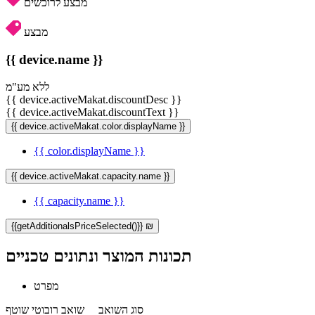
מבצע לרוכשים
מבצע
{{ device.name }}
ללא מע"מ
{{ device.activeMakat.discountDesc }}
{{ device.activeMakat.discountText }}
{{ device.activeMakat.color.displayName }}
{{ color.displayName }}
{{ device.activeMakat.capacity.name }}
{{ capacity.name }}
{{getAdditionalsPriceSelected()}} ₪
תכונות המוצר ונתונים טכניים
מפרט
סוג השואב
שואב רובוטי שוטף