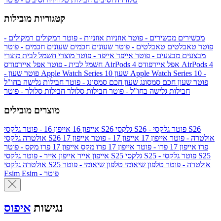
קטגוריות מובילות
מכשירים
מכשירים - פוטר
אוזניות
אוזניות - פוטר
רמקולים
רמקולים -
פוטר
טאבלטים
טאבלטים - פוטר
שעונים חכמים
שעונים חכמים - פוטר
מבצעים
מבצעים - פוטר
אייפד
אייפד - פוטר
מוצרי חשמל לבית
מוצרי
אפל איירפודס AirPods 4
אפל איירפודס AirPods 4
חשמל לבית - פוטר
שעון Apple Watch Series 10 -
שעון Apple Watch Series 10
- פוטר
פוטר
שעון חכם סמסונג
שעון חכם סמסונג - פוטר
חבילות גלישה בחו"ל
חבילות גלישה בחו"ל - פוטר
חבילות סלולר
חבילות סלולר - פוטר
מוצרים מובילים
גלקסי S26 - פוטר
גלקסי S26
גלקסי S26
אייפון 16
אייפון 16 - פוטר
גלקסי S26 אולטרה - פוטר
אייפון 17
אייפון 17 - פוטר
אייפון 17
אולטרה
פרו
אייפון 17 פרו - פוטר
אייפון 17 פרו מקס
אייפון 17 פרו מקס - פוטר
גלקסי S25 - פוטר
גלקסי S25
גלקסי S25
אייפון אייר
אייפון אייר - פוטר
גלקסי S25 אולטרה - פוטר
טלפון שיאומי
טלפון שיאומי - פוטר
אולטרה
Esim - פוטר
Esim
נגישות
איפוס