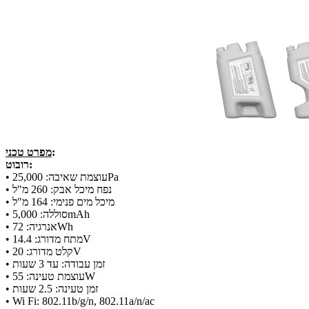
:
מפרט טכני
רובוט:
• עוצמת שאיבה: 25,000Pa
• נפח מיכל אבק: 260 מ"ל
• מיכל מים פנימי: 164 מ"ל
• סוללה: 5,000mAh
• אנרגיה: 72Wh
• מתח מדורג: 14.4V
• קלט מדורג: 20V
• זמן עבודה: עד 3 שעות
• עוצמת טעינה: 55W
• זמן טעינה: 2.5 שעות
• Wi Fi: 802.11b/g/n, 802.11a/n/ac