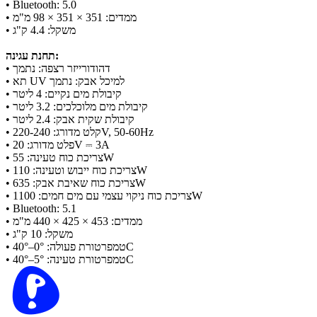
• Bluetooth: 5.0
• ממדים: 351 × 351 × 98 מ"מ
• משקל: 4.4 ק"ג
תחנת עגינה:
• דהודורייזר רצפה: נתמך
• תא UV למיכל אבק: נתמך
• קיבולת מים נקיים: 4 ליטר
• קיבולת מים מלוכלכים: 3.2 ליטר
• קיבולת שקית אבק: 2.4 ליטר
• קלט מדורג: 220-240V, 50-60Hz
• פלט מדורג: 20V ⎓ 3A
• צריכת כוח טעינה: 55W
• צריכת כוח ייבוש וטעינה: 110W
• צריכת כוח שאיבת אבק: 635W
• צריכת כוח ניקוי עצמי עם מים חמים: 1100W
• Bluetooth: 5.1
• ממדים: 453 × 425 × 440 מ"מ
• משקל: 10 ק"ג
• טמפרטורת פעולה: 0°–40°C
• טמפרטורת טעינה: 5°–40°C