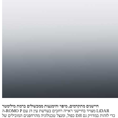
חיישנים מתקדמים, מיפוי והימנעות ממכשולים ברמת מילימטר
ה-ROMO P מצויד בחיישני ראייה רחבים בעדשת עין דג עם LiDAR
כפול, ומנצל טכנולוגיה מהרחפנים המובילים של DJI כדי לזהות במדויק גם