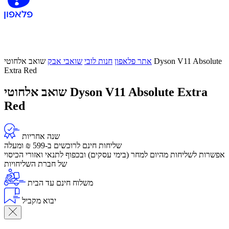
אתר פלאפון
חנות לובי
שואבי אבק
שואב אלחוטי Dyson V11 Absolute
Extra Red
שואב אלחוטי Dyson V11 Absolute Extra
Red
שנה אחריות
שליחות חינם לרוכשים ב-599 ₪ ומעלה
​אפשרות לשליחות מהיום למחר (בימי עסקים) ובכפוף לתנאי ואזורי הכיסוי
של חברת השליחויות
משלוח חינם עד הבית
יבוא מקביל