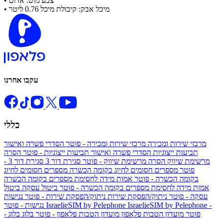
• צבע מוט: אדום
• מיכל אבק: קיבולת מיכל 0.76 ליטר
עקבו אחרנו
כללי
מרכזי שירות ומכירה
מרכזי שירות ומכירה - פוטר
הסדרי פשרה ואישור
תביעות ייצוגיות
הסדרי פשרה ואישור תביעות ייצוגיות - פוטר
הסרה
מרשימת שיווק
הסרה מרשימת שיווק - פוטר
סגירת דור 3
סגירת דור 3 -
פוטר
מספרים חסומים לחיוג בקומה הכשרה
מספרים חסומים לחיוג
בקומה הכשרה - פוטר
אמות מידה לחסימת מספרים בקומה הכשרה
אמות מידה לחסימת מספרים בקומה הכשרה - פוטר
ביטול עסקה
ביטול
עסקה - פוטר
ניתוק/הפסקת שירות
ניתוק/הפסקת שירות - פוטר
נגישות
IsraelieSIM by Pelephone -
IsraelieSIM by Pelephone
נגישות - פוטר
פוטר
מועדון הטבות פלאפון
מועדון הטבות פלאפון - פוטר
בלוג
בלוג -