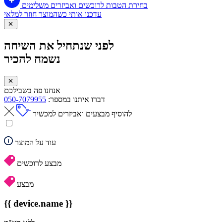
בחירת הטבות לרוכשים ואביזרים משלימים
עדכנו אותי כשהמוצר חוזר למלאי
✕
לפני שנתחיל את השיחה
נשמח להכיר
✕
אנחנו פה בשבילכם
דברו איתנו במספר:
050-7079955
להוסיף מבצעים ואביזרים למכשיר
עוד על המוצר
מבצע לרוכשים
מבצע
{{ device.name }}