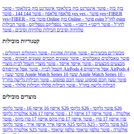
בזק
בזק - פוטר
אינטרנט בזק בינלאומי
אינטרנט בזק בינלאומי - פוטר
yes+FIBER
yes - פוטר
yes
144 - פוטר
פלאפון
פלאפון - פוטר
144
esim
esim לחו"ל
בזק Online - פוטר
בזק Online
yes+FIBER - פוטר
לחו"ל - פוטר
דיסני+
דיסני+ - פוטר
נטפליקס
נטפליקס - פוטר
חבילות
טלוויזיה וסיבים
חבילות טלוויזיה וסיבים - פוטר
קטגוריות מובילות
מכשירים
מכשירים - פוטר
אוזניות
אוזניות - פוטר
רמקולים
רמקולים -
פוטר
טאבלטים
טאבלטים - פוטר
שעונים חכמים
שעונים חכמים - פוטר
מבצעים
מבצעים - פוטר
אייפד
אייפד - פוטר
מוצרי חשמל לבית
מוצרי
אפל איירפודס AirPods 4
אפל איירפודס AirPods 4
חשמל לבית - פוטר
שעון Apple Watch Series 10 -
שעון Apple Watch Series 10
- פוטר
פוטר
שעון חכם סמסונג
שעון חכם סמסונג - פוטר
חבילות גלישה בחו"ל
חבילות גלישה בחו"ל - פוטר
חבילות סלולר
חבילות סלולר - פוטר
מוצרים מובילים
גלקסי S26 - פוטר
גלקסי S26
גלקסי S26
אייפון 16
אייפון 16 - פוטר
גלקסי S26 אולטרה - פוטר
אייפון 17
אייפון 17 - פוטר
אייפון 17
אולטרה
פרו
אייפון 17 פרו - פוטר
אייפון 17 פרו מקס
אייפון 17 פרו מקס - פוטר
גלקסי S25 - פוטר
גלקסי S25
גלקסי S25
אייפון אייר
אייפון אייר - פוטר
גלקסי S25 אולטרה - פוטר
טלפון שיאומי
טלפון שיאומי - פוטר
אולטרה