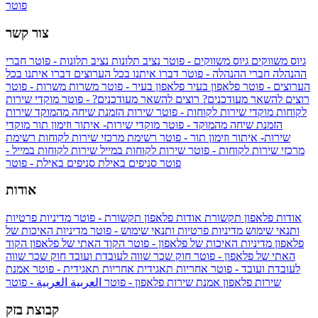
פוטר
צור קשר
גיוס משווקים
גיוס משווקים - פוטר
נציב תלונות
נציב תלונות - פוטר
חברי
ההנהלה
חברי ההנהלה - פוטר
דברו איתנו בכל הערוצים
דברו איתנו בכל
הערוצים - פוטר
פלאפון בעיר
פלאפון בעיר - פוטר
משרות
משרות - פוטר
רוצים להשאר מעודכנים?
רוצים להשאר מעודכנים? - פוטר
מוקדי שירות
לקוחות
מוקדי שירות לקוחות - פוטר
שירות הזמנת שיחה מהמוקד
שירות
הזמנת שיחה מהמוקד - פוטר
מוקדי שירות- איתור וזימון תור
מוקדי
שירות- איתור וזימון תור - פוטר
רשימת מרכזי שירות לקוחות
רשימת
מרכזי שירות לקוחות - פוטר
שירות לקוחות במייל
שירות לקוחות במייל -
פוטר
סניפים באילת
סניפים באילת - פוטר
אודות
אודות פלאפון תקשורת
אודות פלאפון תקשורת - פוטר
מדיניות פרטיות
ותנאי שימוש
מדיניות פרטיות ותנאי שימוש - פוטר
מדיניות האיכות של
פלאפון
מדיניות האיכות של פלאפון - פוטר
הקוד האתי של פלאפון
הקוד
האתי של פלאפון - פוטר
חוק שכר שווה לעובדת ועובד
חוק שכר שווה
לעובדת ועובד - פוטר
אחריות תאגידית
אחריות תאגידית - פוטר
אמנת
שירות פלאפון
אמנת שירות פלאפון - פוטר
العربية
العربية - פוטר
קבוצת בזק