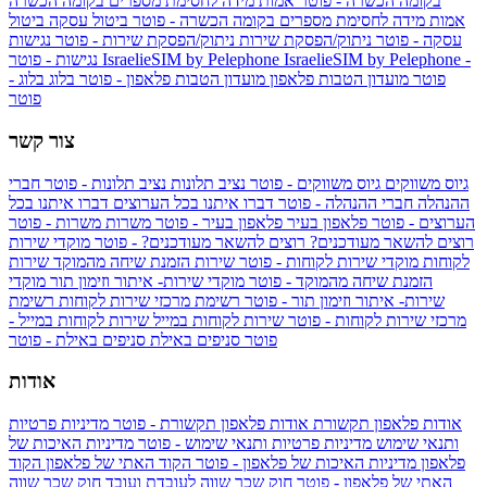
בקומה הכשרה - פוטר
אמות מידה לחסימת מספרים בקומה הכשרה
אמות מידה לחסימת מספרים בקומה הכשרה - פוטר
ביטול עסקה
ביטול
עסקה - פוטר
ניתוק/הפסקת שירות
ניתוק/הפסקת שירות - פוטר
נגישות
IsraelieSIM by Pelephone -
IsraelieSIM by Pelephone
נגישות - פוטר
פוטר
מועדון הטבות פלאפון
מועדון הטבות פלאפון - פוטר
בלוג
בלוג -
פוטר
צור קשר
גיוס משווקים
גיוס משווקים - פוטר
נציב תלונות
נציב תלונות - פוטר
חברי
ההנהלה
חברי ההנהלה - פוטר
דברו איתנו בכל הערוצים
דברו איתנו בכל
הערוצים - פוטר
פלאפון בעיר
פלאפון בעיר - פוטר
משרות
משרות - פוטר
רוצים להשאר מעודכנים?
רוצים להשאר מעודכנים? - פוטר
מוקדי שירות
לקוחות
מוקדי שירות לקוחות - פוטר
שירות הזמנת שיחה מהמוקד
שירות
הזמנת שיחה מהמוקד - פוטר
מוקדי שירות- איתור וזימון תור
מוקדי
שירות- איתור וזימון תור - פוטר
רשימת מרכזי שירות לקוחות
רשימת
מרכזי שירות לקוחות - פוטר
שירות לקוחות במייל
שירות לקוחות במייל -
פוטר
סניפים באילת
סניפים באילת - פוטר
אודות
אודות פלאפון תקשורת
אודות פלאפון תקשורת - פוטר
מדיניות פרטיות
ותנאי שימוש
מדיניות פרטיות ותנאי שימוש - פוטר
מדיניות האיכות של
פלאפון
מדיניות האיכות של פלאפון - פוטר
הקוד האתי של פלאפון
הקוד
האתי של פלאפון - פוטר
חוק שכר שווה לעובדת ועובד
חוק שכר שווה