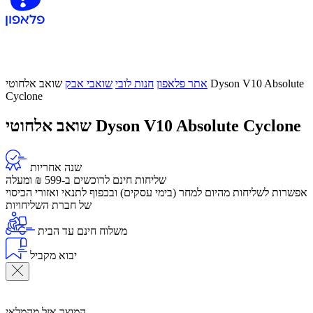
אתר פלאפון
חנות לובי
שואבי אבק
שואב אלחוטי Dyson V10 Absolute
Cyclone
שואב אלחוטי Dyson V10 Absolute Cyclone
שנה אחריות
שליחות חינם לרוכשים ב-599 ₪ ומעלה
​אפשרות לשליחות מהיום למחר (בימי עסקים) ובכפוף לתנאי ואזורי הכיסוי
של חברת השליחויות
משלוח חינם עד הבית
יבוא מקביל
המוצר אזל מהמלאי