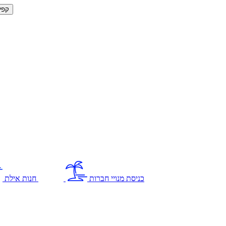
קפי
כניסת מנויי חברות
חנות אילת