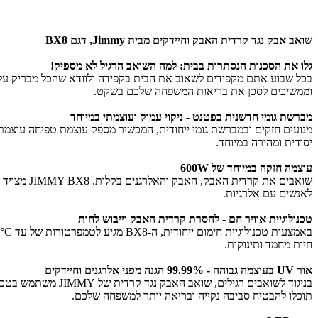
שואב אבק נגד קרדית האבק וחיידקים מבית Jimmy, דגם BX8
גלו את הסכנות הנסתרות בבית: למה השואב הרגיל לא מספיק!
בכל שבוע אתם מקפידים לשאוב את הבית בקפידה ולוודא שהכל מבריק על 
וממשיכים לסכן את בריאות המשפחה שלכם בשקט.
מברשת גומי חדשנית בפטנט - ניקוי עמוק ועוצמתי במיוחד
מנועים חזקים ובמברשת גומי ייחודית, המכשיר מספק עוצמת טפיחה עוצמתית
יסודית ומהירה במיוחד.
עוצמה חזקה במיוחד של 600W
לאנשים עם אלרגיות.
טכנולוגיית אוויר חם - להסרת קרדית האבק וייבוש לחות
חיות מחמד ותינוקות.
אור UV בעוצמה גבוהה - 99.99% הגנה מפני אלרגנים וחיידקים
תוכלו להבטיח סביבה נקייה ובריאה יותר למשפחה שלכם.