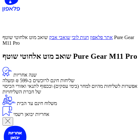
אתר פלאפון
חנות לובי
שואבי אבק
שואב מוט אלחוטי שוטף Pure Gear
M11 Pro
שואב מוט אלחוטי שוטף Pure Gear M11 Pro
שנה אחריות
שליחות חינם לרוכשים ב-599 ₪ ומעלה
​אפשרות לשליחות מהיום למחר (בימי עסקים) ובכפוף לתנאי ואזורי הכיסוי
של חברת השליחויות
משלוח חינם עד הבית
אחריות יבואן רשמי