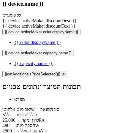
{{ device.name }}
ללא מע"מ
{{ device.activeMakat.discountDesc }}
{{ device.activeMakat.discountText }}
{{ device.activeMakat.color.displayName }}
{{ color.displayName }}
{{ device.activeMakat.capacity.name }}
{{ capacity.name }}
{{getAdditionalsPriceSelected()}} ₪
תכונות המוצר ונתונים טכניים
מפרט
סוג השואב
שואב מוט אלחוטי
כולל שטיפה
ללא
25,000PA
לחץ יניקה
480W
הספק מנוע
2500mAh
נפח סוללה