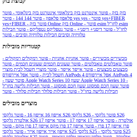
קבוצת בזק
בזק
בזק - פוטר
אינטרנט בזק בינלאומי
אינטרנט בזק בינלאומי - פוטר
yes+FIBER
yes - פוטר
yes
144 - פוטר
פלאפון
פלאפון - פוטר
144
esim
esim לחו"ל
בזק Online - פוטר
בזק Online
yes+FIBER - פוטר
לחו"ל - פוטר
דיסני+
דיסני+ - פוטר
נטפליקס
נטפליקס - פוטר
חבילות
טלוויזיה וסיבים
חבילות טלוויזיה וסיבים - פוטר
קטגוריות מובילות
מכשירים
מכשירים - פוטר
אוזניות
אוזניות - פוטר
רמקולים
רמקולים -
פוטר
טאבלטים
טאבלטים - פוטר
שעונים חכמים
שעונים חכמים - פוטר
מבצעים
מבצעים - פוטר
אייפד
אייפד - פוטר
מוצרי חשמל לבית
מוצרי
אפל איירפודס AirPods 4
אפל איירפודס AirPods 4
חשמל לבית - פוטר
שעון Apple Watch Series 10 -
שעון Apple Watch Series 10
- פוטר
פוטר
שעון חכם סמסונג
שעון חכם סמסונג - פוטר
חבילות גלישה בחו"ל
חבילות גלישה בחו"ל - פוטר
חבילות סלולר
חבילות סלולר - פוטר
מוצרים מובילים
גלקסי S26 - פוטר
גלקסי S26
גלקסי S26
אייפון 16
אייפון 16 - פוטר
גלקסי S26 אולטרה - פוטר
אייפון 17
אייפון 17 - פוטר
אייפון 17
אולטרה
פרו
אייפון 17 פרו - פוטר
אייפון 17 פרו מקס
אייפון 17 פרו מקס - פוטר
גלקסי S25 - פוטר
גלקסי S25
גלקסי S25
אייפון אייר
אייפון אייר - פוטר
גלקסי S25 אולטרה - פוטר
טלפון שיאומי
טלפון שיאומי - פוטר
אולטרה