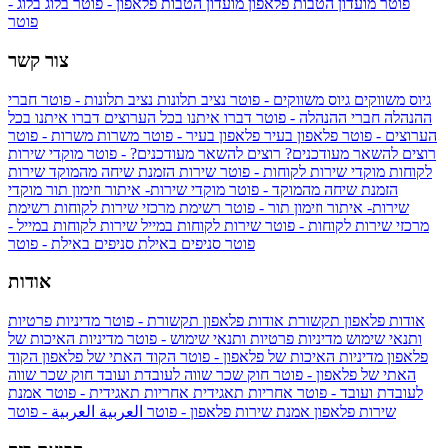
פוטר
מועדון הטבות פלאפון
מועדון הטבות פלאפון - פוטר
בלוג
בלוג -
פוטר
צור קשר
גיוס משווקים
גיוס משווקים - פוטר
נציב תלונות
נציב תלונות - פוטר
חברי
ההנהלה
חברי ההנהלה - פוטר
דברו איתנו בכל הערוצים
דברו איתנו בכל
הערוצים - פוטר
פלאפון בעיר
פלאפון בעיר - פוטר
משרות
משרות - פוטר
רוצים להשאר מעודכנים?
רוצים להשאר מעודכנים? - פוטר
מוקדי שירות
לקוחות
מוקדי שירות לקוחות - פוטר
שירות הזמנת שיחה מהמוקד
שירות
הזמנת שיחה מהמוקד - פוטר
מוקדי שירות- איתור וזימון תור
מוקדי
שירות- איתור וזימון תור - פוטר
רשימת מרכזי שירות לקוחות
רשימת
מרכזי שירות לקוחות - פוטר
שירות לקוחות במייל
שירות לקוחות במייל -
פוטר
סניפים באילת
סניפים באילת - פוטר
אודות
אודות פלאפון תקשורת
אודות פלאפון תקשורת - פוטר
מדיניות פרטיות
ותנאי שימוש
מדיניות פרטיות ותנאי שימוש - פוטר
מדיניות האיכות של
פלאפון
מדיניות האיכות של פלאפון - פוטר
הקוד האתי של פלאפון
הקוד
האתי של פלאפון - פוטר
חוק שכר שווה לעובדת ועובד
חוק שכר שווה
לעובדת ועובד - פוטר
אחריות תאגידית
אחריות תאגידית - פוטר
אמנת
שירות פלאפון
אמנת שירות פלאפון - פוטר
العربية
العربية - פוטר