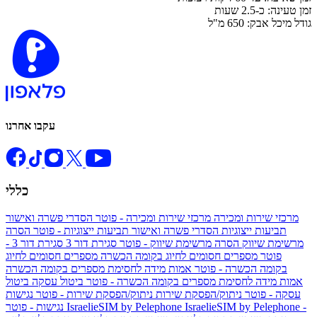
זמן טעינה: כ-2.5 שעות
גודל מיכל אבק: 650 מ"ל
עקבו אחרנו
כללי
מרכזי שירות ומכירה
מרכזי שירות ומכירה - פוטר
הסדרי פשרה ואישור
תביעות ייצוגיות
הסדרי פשרה ואישור תביעות ייצוגיות - פוטר
הסרה
מרשימת שיווק
הסרה מרשימת שיווק - פוטר
סגירת דור 3
סגירת דור 3 -
פוטר
מספרים חסומים לחיוג בקומה הכשרה
מספרים חסומים לחיוג
בקומה הכשרה - פוטר
אמות מידה לחסימת מספרים בקומה הכשרה
אמות מידה לחסימת מספרים בקומה הכשרה - פוטר
ביטול עסקה
ביטול
עסקה - פוטר
ניתוק/הפסקת שירות
ניתוק/הפסקת שירות - פוטר
נגישות
IsraelieSIM by Pelephone -
IsraelieSIM by Pelephone
נגישות - פוטר