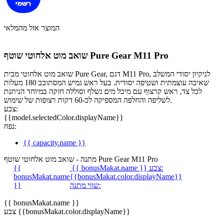
המוצר אזל מהמלאי
שואב מוט אלחוטי שוטף Pure Gear M11 Pro
שואב מוט אלחוטי מבית Pure Gear, דגם M11 Pro, לניקיון יסודי המשלב
שאיבה עוצמתית ושטיפה יסודית. בעל ראש גמיש המסתובב 180 מעלות
לכל צד, ראש קרצוף עם מיכל מים נשלף וסוללה חזקה במיוחד הניתנת
לשליפה והחלפה המספיקה לכ-60 דקות רצופות של שימוש.
צבע:
{{model.selectedColor.displayName}}
נפח:
{{ capacity.name }}
מתנה - שואב מוט אלחוטי שוטף Pure Gear M11 Pro
צבע:
{{ bonusMakat.name }}
{{
bonusMakat.name
{{bonusMakat.color.displayName}}
שווי מתנה:
}}
{{ bonusMakat.name }}
צבע {{bonusMakat.color.displayName}}