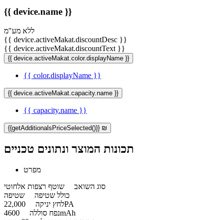
{{ device.name }}
ללא מע"מ
{{ device.activeMakat.discountDesc }}
{{ device.activeMakat.discountText }}
{{ device.activeMakat.color.displayName }}
{{ color.displayName }}
{{ device.activeMakat.capacity.name }}
{{ capacity.name }}
{{getAdditionalsPriceSelected()}} ₪
תכונות המוצר ונתונים טכניים
מפרט
סוג השואב
שוטף רצפות אלחוטי
כולל שטיפה
שטיפה
22,000PA
לחץ יניקה
4600mAh
נפח סוללה