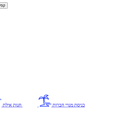
קפי
כניסת מנויי חברות
חנות אילת