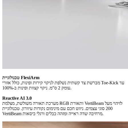
טכנולוגיית FlexiArm
מברשת צד קשתית נשלפת לניקוי קירות ופינות, כולל אזורי Toe-Kick עד
עומק 2 ס"מ. ניקוי קצוות ופינות ב-100%.
Reactive AI 3.0
מערכת תאורה משולשת, מצלמת RGB ותאורת VertiBeam לזיהוי מעל
200 סוגי עצמים. ניווט חכם עם מינימום נקודות עיוורון. טכנולוגיית
VertiBeam מרחיבה שדה ראייה ומזהה כבלים ורגלי כיסאות.