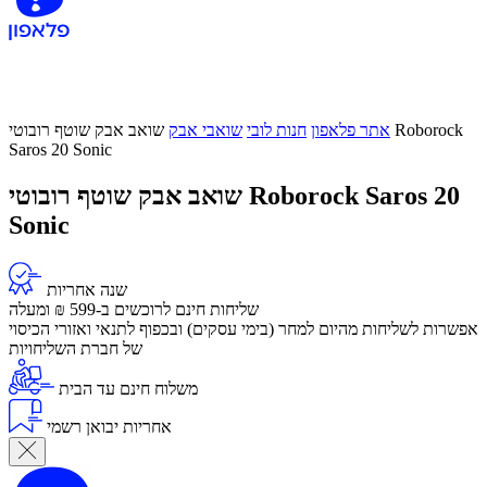
אתר פלאפון
חנות לובי
שואבי אבק
שואב אבק שוטף רובוטי Roborock
Saros 20 Sonic
שואב אבק שוטף רובוטי Roborock Saros 20
Sonic
שנה אחריות
שליחות חינם לרוכשים ב-599 ₪ ומעלה
​אפשרות לשליחות מהיום למחר (בימי עסקים) ובכפוף לתנאי ואזורי הכיסוי
של חברת השליחויות
משלוח חינם עד הבית
אחריות יבואן רשמי