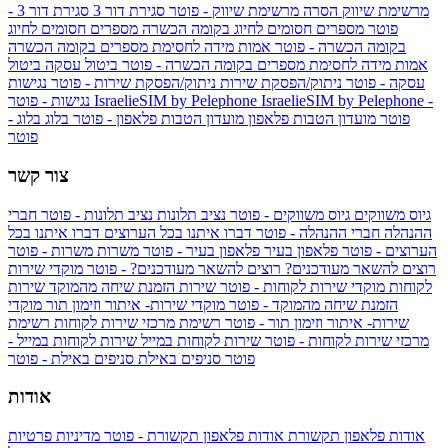
מרשימת שיווק
הסרה מרשימת שיווק - פוטר
סגירת דור 3
סגירת דור 3 -
פוטר
מספרים חסומים לחיוג בקומה הכשרה
מספרים חסומים לחיוג
בקומה הכשרה - פוטר
אמות מידה לחסימת מספרים בקומה הכשרה
אמות מידה לחסימת מספרים בקומה הכשרה - פוטר
ביטול עסקה
ביטול
עסקה - פוטר
ניתוק/הפסקת שירות
ניתוק/הפסקת שירות - פוטר
נגישות
IsraelieSIM by Pelephone -
IsraelieSIM by Pelephone
נגישות - פוטר
פוטר
מועדון הטבות פלאפון
מועדון הטבות פלאפון - פוטר
בלוג
בלוג -
פוטר
צור קשר
גיוס משווקים
גיוס משווקים - פוטר
נציב תלונות
נציב תלונות - פוטר
חברי
ההנהלה
חברי ההנהלה - פוטר
דברו איתנו בכל הערוצים
דברו איתנו בכל
הערוצים - פוטר
פלאפון בעיר
פלאפון בעיר - פוטר
משרות
משרות - פוטר
רוצים להשאר מעודכנים?
רוצים להשאר מעודכנים? - פוטר
מוקדי שירות
לקוחות
מוקדי שירות לקוחות - פוטר
שירות הזמנת שיחה מהמוקד
שירות
הזמנת שיחה מהמוקד - פוטר
מוקדי שירות- איתור וזימון תור
מוקדי
שירות- איתור וזימון תור - פוטר
רשימת מרכזי שירות לקוחות
רשימת
מרכזי שירות לקוחות - פוטר
שירות לקוחות במייל
שירות לקוחות במייל -
פוטר
סניפים באילת
סניפים באילת - פוטר
אודות
אודות פלאפון תקשורת
אודות פלאפון תקשורת - פוטר
מדיניות פרטיות