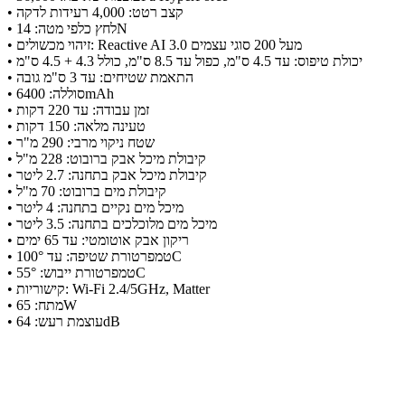
• קצב רטט: 4,000 רעידות לדקה
• לחץ כלפי מטה: 14N
• זיהוי מכשולים: Reactive AI 3.0 מעל 200 סוגי עצמים
• יכולת טיפוס: עד 4.5 ס"מ, כפול עד 8.5 ס"מ, כולל 4.3 + 4.5 ס"מ
• התאמת שטיחים: עד 3 ס"מ גובה
• סוללה: 6400mAh
• זמן עבודה: עד 220 דקות
• טעינה מלאה: 150 דקות
• שטח ניקוי מרבי: 290 מ"ר
• קיבולת מיכל אבק ברובוט: 228 מ"ל
• קיבולת מיכל אבק בתחנה: 2.7 ליטר
• קיבולת מים ברובוט: 70 מ"ל
• מיכל מים נקיים בתחנה: 4 ליטר
• מיכל מים מלוכלכים בתחנה: 3.5 ליטר
• ריקון אבק אוטומטי: עד 65 ימים
• טמפרטורת שטיפה: עד 100°C
• טמפרטורת ייבוש: 55°C
• קישוריות: Wi-Fi 2.4/5GHz, Matter
• מתח: 65W
• עוצמת רעש: 64dB