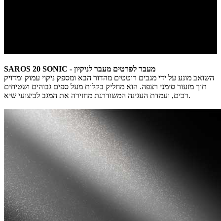
SAROS 20 SONIC - מעבר לפרטים מעבר לניקיון
השואב מונע על ידי מגבים רוטטים מהדור הבא ומספק ניקוי עמוק ומדויק
תוך מזעור סימני רצפה. הוא מחליק בקלות מעל ספים גבוהים ושטיחים
רכים, ועמדת העגינה המשודרגת מחזירה את המגב לביצועי שיא.