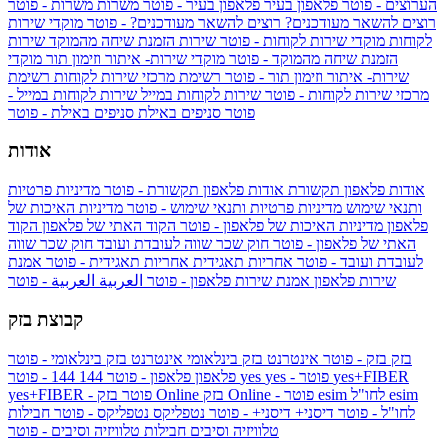
הערוצים - פוטר
פלאפון בעיר
פלאפון בעיר - פוטר
משרות
משרות - פוטר
רוצים להשאר מעודכנים?
רוצים להשאר מעודכנים? - פוטר
מוקדי שירות
לקוחות
מוקדי שירות לקוחות - פוטר
שירות הזמנת שיחה מהמוקד
שירות
הזמנת שיחה מהמוקד - פוטר
מוקדי שירות- איתור וזימון תור
מוקדי
שירות- איתור וזימון תור - פוטר
רשימת מרכזי שירות לקוחות
רשימת
מרכזי שירות לקוחות - פוטר
שירות לקוחות במייל
שירות לקוחות במייל -
פוטר
סניפים באילת
סניפים באילת - פוטר
אודות
אודות פלאפון תקשורת
אודות פלאפון תקשורת - פוטר
מדיניות פרטיות
ותנאי שימוש
מדיניות פרטיות ותנאי שימוש - פוטר
מדיניות האיכות של
פלאפון
מדיניות האיכות של פלאפון - פוטר
הקוד האתי של פלאפון
הקוד
האתי של פלאפון - פוטר
חוק שכר שווה לעובדת ועובד
חוק שכר שווה
לעובדת ועובד - פוטר
אחריות תאגידית
אחריות תאגידית - פוטר
אמנת
שירות פלאפון
אמנת שירות פלאפון - פוטר
العربية
العربية - פוטר
קבוצת בזק
בזק
בזק - פוטר
אינטרנט בזק בינלאומי
אינטרנט בזק בינלאומי - פוטר
yes+FIBER
yes - פוטר
yes
144 - פוטר
פלאפון
פלאפון - פוטר
144
esim
esim לחו"ל
בזק Online - פוטר
בזק Online
yes+FIBER - פוטר
לחו"ל - פוטר
דיסני+
דיסני+ - פוטר
נטפליקס
נטפליקס - פוטר
חבילות
טלוויזיה וסיבים
חבילות טלוויזיה וסיבים - פוטר