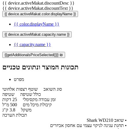
{{ device.activeMakat.discountDesc }}
{{ device.activeMakat.discountText }}
{{ device.activeMakat.color.displayName }}
{{ color.displayName }}
{{ device.activeMakat.capacity.name }}
{{ capacity.name }}
{{getAdditionalsPriceSelected()}} ₪
תכונות המוצר ונתונים טכניים
מפרט
סוג השואב
שוטף רצפות אלחוטי
כולל שטיפה
שטיפה
זמן עבודה מקסימלי
25 דקות
קיבולת מיכל מים
500 מ"ל
משקל
3.8 ק"ג
תכולת הערכה
• שואב Shark WD210
• תחנת עגינה לניקוי עצמי עם אחסון אביזרים