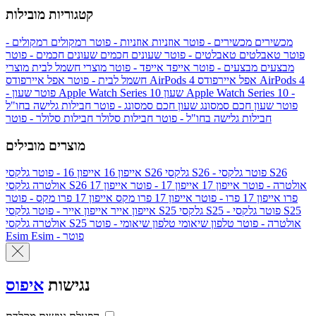
קטגוריות מובילות
מכשירים
מכשירים - פוטר
אוזניות
אוזניות - פוטר
רמקולים
רמקולים -
פוטר
טאבלטים
טאבלטים - פוטר
שעונים חכמים
שעונים חכמים - פוטר
מבצעים
מבצעים - פוטר
אייפד
אייפד - פוטר
מוצרי חשמל לבית
מוצרי
אפל איירפודס AirPods 4
אפל איירפודס AirPods 4
חשמל לבית - פוטר
שעון Apple Watch Series 10 -
שעון Apple Watch Series 10
- פוטר
פוטר
שעון חכם סמסונג
שעון חכם סמסונג - פוטר
חבילות גלישה בחו"ל
חבילות גלישה בחו"ל - פוטר
חבילות סלולר
חבילות סלולר - פוטר
מוצרים מובילים
גלקסי S26 - פוטר
גלקסי S26
גלקסי S26
אייפון 16
אייפון 16 - פוטר
גלקסי S26 אולטרה - פוטר
אייפון 17
אייפון 17 - פוטר
אייפון 17
אולטרה
פרו
אייפון 17 פרו - פוטר
אייפון 17 פרו מקס
אייפון 17 פרו מקס - פוטר
גלקסי S25 - פוטר
גלקסי S25
גלקסי S25
אייפון אייר
אייפון אייר - פוטר
גלקסי S25 אולטרה - פוטר
טלפון שיאומי
טלפון שיאומי - פוטר
אולטרה
Esim - פוטר
Esim
נגישות
איפוס