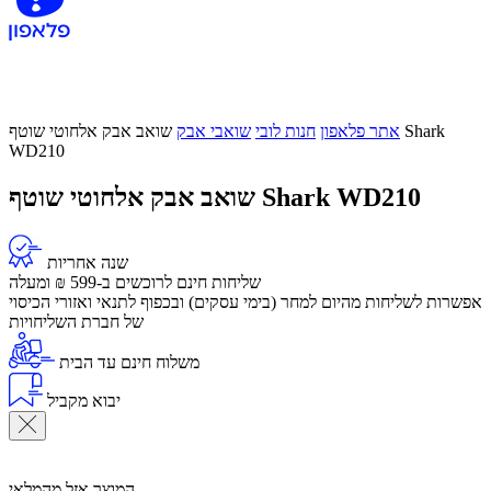
אתר פלאפון
חנות לובי
שואבי אבק
שואב אבק אלחוטי שוטף Shark
WD210
שואב אבק אלחוטי שוטף Shark WD210
שנה אחריות
שליחות חינם לרוכשים ב-599 ₪ ומעלה
​אפשרות לשליחות מהיום למחר (בימי עסקים) ובכפוף לתנאי ואזורי הכיסוי
של חברת השליחויות
משלוח חינם עד הבית
יבוא מקביל
המוצר אזל מהמלאי