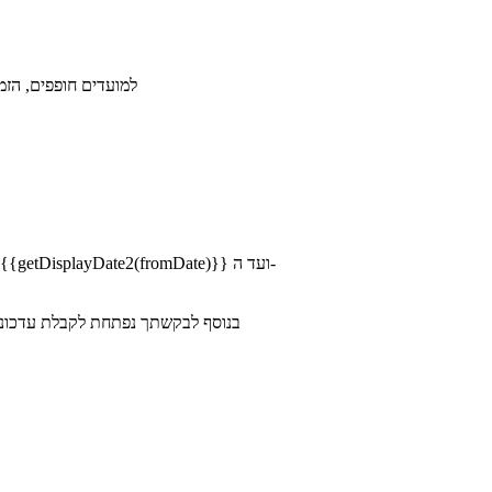
- מכיוון ויש לך חבילת חו"ל "{{ion
בנוסף לבקשתך נפתחת לקבלת עדכונ