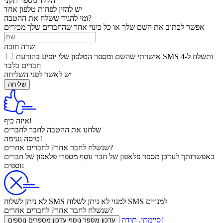
הקלד מספר תקני
יש להזין לפחות טלפון אחד
ומי להגיד ששלח את ההטבה?
אפשר לכתוב את השם שלך או כל כינוי אחר שהחברים שלך מכירים
שדה חובה
אישרתי שהשם ומספר הטלפון שלי יופיע בהודעת SMS ותשלח ל-4
חברים בלבד
יש לאשר לפני השליחה
שליחה
איזה כיף!
שלחנו את ההטבה
לחבר
לחברים
טיסה נעימה!
לחברים אחרים?
שנשלח
לחבר אחר?
באפשרותך לעדכן
מספר פלאפון של חבר נוסף
מספרי פלאפון של חברים
נוספים
לא ניתן לשלוח SMS למנויים
לא ניתן לשלוח SMS למנוי
לחברים אחרים?
שנשלח
לחבר אחר?
סיימתי, תודה!
עדכון מספר נוסף
עדכון מספרים נוספים