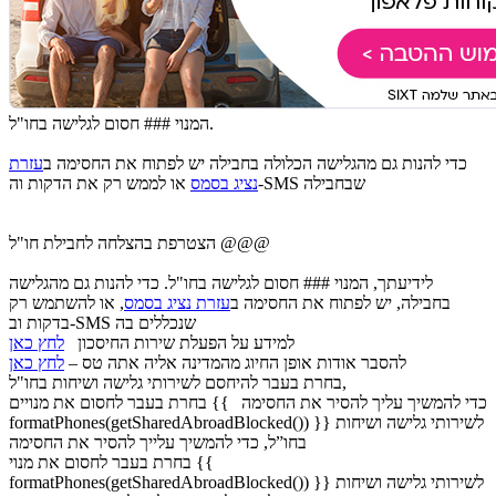
המנוי ### חסום לגלישה בחו"ל.
כדי להנות גם מהגלישה הכלולה בחבילה יש לפתוח את החסימה ב
עזרת
או לממש רק את הדקות וה-SMS שבחבילה
נציג בסמס
הצטרפת בהצלחה לחבילת חו"ל @@@
לידיעתך, המנוי ### חסום לגלישה בחו"ל. כדי להנות גם מהגלישה
בחבילה, יש לפתוח את החסימה ב
עזרת נציג בסמס
, או להשתמש רק
בדקות וב-SMS שנכללים בה
למידע על הפעלת שירות החיסכון
לחץ כאן
להסבר אודות אופן החיוג מהמדינה אליה אתה טס –
לחץ כאן
בחרת בעבר להיחסם לשירותי גלישה ושיחות בחו"ל,
כדי להמשיך עליך להסיר את החסימה
בחרת בעבר לחסום את מנויים {{
formatPhones(getSharedAbroadBlocked()) }} לשירותי גלישה ושיחות
בחו”ל, כדי להמשיך עלייך להסיר את החסימה
בחרת בעבר לחסום את מנוי {{
formatPhones(getSharedAbroadBlocked()) }} לשירותי גלישה ושיחות