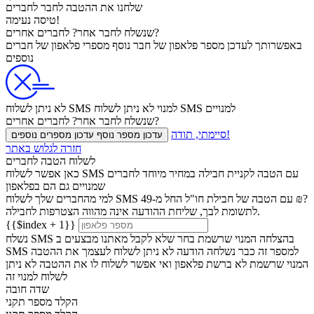
שלחנו את ההטבה
לחבר
לחברים
טיסה נעימה!
לחברים אחרים?
שנשלח
לחבר אחר?
באפשרותך לעדכן
מספר פלאפון של חבר נוסף
מספרי פלאפון של חברים
נוספים
לא ניתן לשלוח SMS למנויים
לא ניתן לשלוח SMS למנוי
לחברים אחרים?
שנשלח
לחבר אחר?
סיימתי, תודה!
עדכון מספר נוסף
עדכון מספרים נוספים
חזרה לגלוש באתר
לשלוח הטבה לחברים
כאן אפשר לשלוח SMS עם הטבה לקניית חבילה במחיר מיוחד לחברים
שמנויים גם הם בפלאפון
למי מהחברים שלך לשלוח SMS עם הטבה של חבילת חו"ל החל מ-49 ₪?
לתשומת לבך, שליחת ההודעה אינה מהווה הצטרפות לחבילה.
{{$index + 1}}
נשלח SMS בהצלחה
המנוי שרשמת בחר שלא לקבל מאתנו מבצעים ב
למספר זה כבר נשלחה הודעה
לא ניתן לשלוח לעצמך את ההטבה
SMS
המנוי שרשמת לא ברשת פלאפון ואי אפשר לשלוח לו את ההטבה
לא ניתן
לשלוח למנוי זה
שדה חובה
הקלד מספר תקני