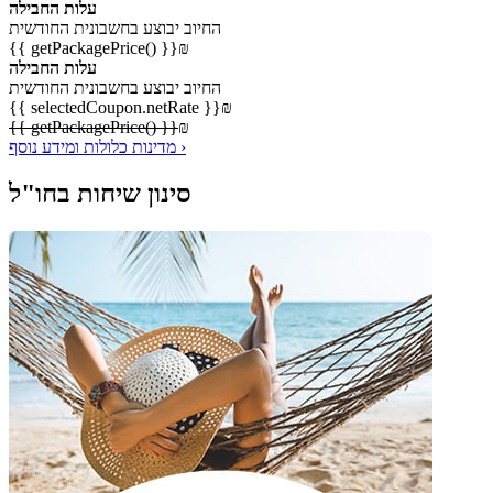
עלות החבילה
החיוב יבוצע בחשבונית החודשית
{{ getPackagePrice() }}
₪
עלות החבילה
החיוב יבוצע בחשבונית החודשית
{{ selectedCoupon.netRate }}
₪
{{ getPackagePrice() }}
₪
מדינות כלולות ומידע נוסף ›
סינון שיחות בחו"ל