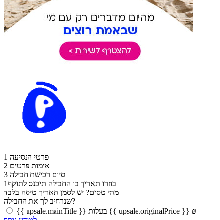
פרטי הנסיעה
1
אימות פרטים
2
סיום רכישת חבילה
3
בחרו תאריך בו החבילה תיכנס לתוקף
1
מתי טסים?
יש לסמן תאריך טיסה בלבד
שנרחיב לך את החבילה?
{{ upsale.mainTitle }} בעלות {{ upsale.originalPrice }} ₪
למידע נוסף