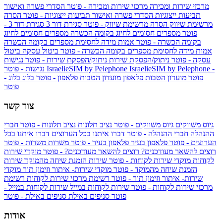
מרכזי שירות ומכירה
מרכזי שירות ומכירה - פוטר
הסדרי פשרה ואישור
תביעות ייצוגיות
הסדרי פשרה ואישור תביעות ייצוגיות - פוטר
הסרה
מרשימת שיווק
הסרה מרשימת שיווק - פוטר
סגירת דור 3
סגירת דור 3 -
פוטר
מספרים חסומים לחיוג בקומה הכשרה
מספרים חסומים לחיוג
בקומה הכשרה - פוטר
אמות מידה לחסימת מספרים בקומה הכשרה
אמות מידה לחסימת מספרים בקומה הכשרה - פוטר
ביטול עסקה
ביטול
עסקה - פוטר
ניתוק/הפסקת שירות
ניתוק/הפסקת שירות - פוטר
נגישות
IsraelieSIM by Pelephone -
IsraelieSIM by Pelephone
נגישות - פוטר
פוטר
מועדון הטבות פלאפון
מועדון הטבות פלאפון - פוטר
בלוג
בלוג -
פוטר
צור קשר
גיוס משווקים
גיוס משווקים - פוטר
נציב תלונות
נציב תלונות - פוטר
חברי
ההנהלה
חברי ההנהלה - פוטר
דברו איתנו בכל הערוצים
דברו איתנו בכל
הערוצים - פוטר
פלאפון בעיר
פלאפון בעיר - פוטר
משרות
משרות - פוטר
רוצים להשאר מעודכנים?
רוצים להשאר מעודכנים? - פוטר
מוקדי שירות
לקוחות
מוקדי שירות לקוחות - פוטר
שירות הזמנת שיחה מהמוקד
שירות
הזמנת שיחה מהמוקד - פוטר
מוקדי שירות- איתור וזימון תור
מוקדי
שירות- איתור וזימון תור - פוטר
רשימת מרכזי שירות לקוחות
רשימת
מרכזי שירות לקוחות - פוטר
שירות לקוחות במייל
שירות לקוחות במייל -
פוטר
סניפים באילת
סניפים באילת - פוטר
אודות