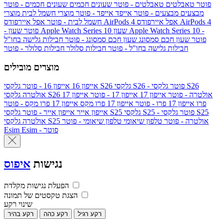
פוטר
טאבלטים
טאבלטים - פוטר
שעונים חכמים
שעונים חכמים - פוטר
מבצעים
מבצעים - פוטר
אייפד
אייפד - פוטר
מוצרי חשמל לבית
מוצרי
אפל איירפודס AirPods 4
אפל איירפודס AirPods 4
חשמל לבית - פוטר
שעון Apple Watch Series 10 -
שעון Apple Watch Series 10
- פוטר
פוטר
שעון חכם סמסונג
שעון חכם סמסונג - פוטר
חבילות גלישה בחו"ל
חבילות גלישה בחו"ל - פוטר
חבילות סלולר
חבילות סלולר - פוטר
מוצרים מובילים
גלקסי S26 - פוטר
גלקסי S26
גלקסי S26
אייפון 16
אייפון 16 - פוטר
גלקסי S26 אולטרה - פוטר
אייפון 17
אייפון 17 - פוטר
אייפון 17
אולטרה
פרו
אייפון 17 פרו - פוטר
אייפון 17 פרו מקס
אייפון 17 פרו מקס - פוטר
גלקסי S25 - פוטר
גלקסי S25
גלקסי S25
אייפון אייר
אייפון אייר - פוטר
גלקסי S25 אולטרה - פוטר
טלפון שיאומי
טלפון שיאומי - פוטר
אולטרה
Esim - פוטר
Esim
נגישות
איפוס
הפעלת נגישות מקלדת
הצגת טקסטים של תמונה
שינוי רקע
רקע רגיל
רקע כהה
רקע בהיר