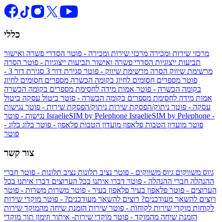
כללי
מרכזי שירות ומכירה
מרכזי שירות ומכירה - פוטר
הסדרי פשרה ואישור
תביעות ייצוגיות
הסדרי פשרה ואישור תביעות ייצוגיות - פוטר
הסרה
מרשימת שיווק
הסרה מרשימת שיווק - פוטר
סגירת דור 3
סגירת דור 3 -
פוטר
מספרים חסומים לחיוג בקומה הכשרה
מספרים חסומים לחיוג
בקומה הכשרה - פוטר
אמות מידה לחסימת מספרים בקומה הכשרה
אמות מידה לחסימת מספרים בקומה הכשרה - פוטר
ביטול עסקה
ביטול
עסקה - פוטר
ניתוק/הפסקת שירות
ניתוק/הפסקת שירות - פוטר
נגישות
IsraelieSIM by Pelephone -
IsraelieSIM by Pelephone
נגישות - פוטר
פוטר
מועדון הטבות פלאפון
מועדון הטבות פלאפון - פוטר
בלוג
בלוג -
פוטר
צור קשר
גיוס משווקים
גיוס משווקים - פוטר
נציב תלונות
נציב תלונות - פוטר
חברי
ההנהלה
חברי ההנהלה - פוטר
דברו איתנו בכל הערוצים
דברו איתנו בכל
הערוצים - פוטר
פלאפון בעיר
פלאפון בעיר - פוטר
משרות
משרות - פוטר
רוצים להשאר מעודכנים?
רוצים להשאר מעודכנים? - פוטר
מוקדי שירות
לקוחות
מוקדי שירות לקוחות - פוטר
שירות הזמנת שיחה מהמוקד
שירות
הזמנת שיחה מהמוקד - פוטר
מוקדי שירות- איתור וזימון תור
מוקדי