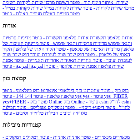
שירות- איתור וזימון תור - פוטר
רשימת מרכזי שירות לקוחות
רשימת
מרכזי שירות לקוחות - פוטר
שירות לקוחות במייל
שירות לקוחות במייל -
פוטר
סניפים באילת
סניפים באילת - פוטר
אודות
אודות פלאפון תקשורת
אודות פלאפון תקשורת - פוטר
מדיניות פרטיות
ותנאי שימוש
מדיניות פרטיות ותנאי שימוש - פוטר
מדיניות האיכות של
פלאפון
מדיניות האיכות של פלאפון - פוטר
הקוד האתי של פלאפון
הקוד
האתי של פלאפון - פוטר
חוק שכר שווה לעובדת ועובד
חוק שכר שווה
לעובדת ועובד - פוטר
אחריות תאגידית
אחריות תאגידית - פוטר
אמנת
שירות פלאפון
אמנת שירות פלאפון - פוטר
العربية
العربية - פוטר
קבוצת בזק
בזק
בזק - פוטר
אינטרנט בזק בינלאומי
אינטרנט בזק בינלאומי - פוטר
yes+FIBER
yes - פוטר
yes
144 - פוטר
פלאפון
פלאפון - פוטר
144
esim
esim לחו"ל
בזק Online - פוטר
בזק Online
yes+FIBER - פוטר
לחו"ל - פוטר
דיסני+
דיסני+ - פוטר
נטפליקס
נטפליקס - פוטר
חבילות
טלוויזיה וסיבים
חבילות טלוויזיה וסיבים - פוטר
קטגוריות מובילות
מכשירים
מכשירים - פוטר
אוזניות
אוזניות - פוטר
רמקולים
רמקולים -