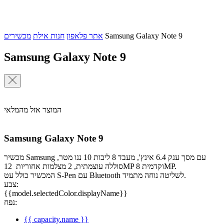
Samsung Galaxy Note 9
אתר פלאפון
חנות אילת
מכשירים
Samsung Galaxy Note 9
המוצר אזל מהמלאי
Samsung Galaxy Note 9
מכשיר Samsung עם מסך ענק 6.4 אינץ', מעבד 8 ליבות 10 ננו מטר,
סוללה עוצמתית, 2 מצלמות אחוריות 12MP וקדמית 8MP.
המכשיר כולל עט S-Pen עם Bluetooth לשליטה נוחה מתמיד.
צבע:
{{model.selectedColor.displayName}}
נפח:
{{ capacity.name }}