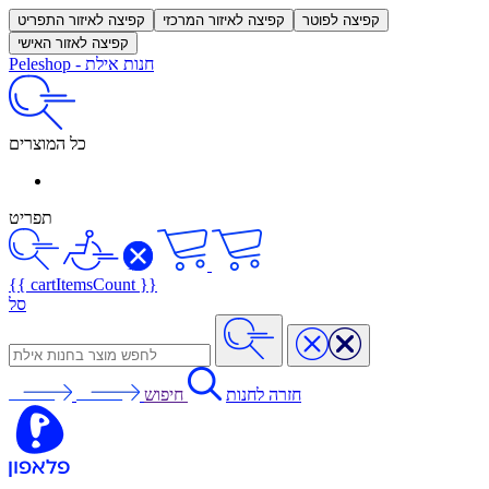
קפיצה לפוטר
קפיצה לאיזור המרכזי
קפיצה לאיזור התפריט
קפיצה לאזור האישי
חנות אילת
-
Peleshop
כל המוצרים
תפריט
{{ cartItemsCount }}
סל
חזרה לחנות
חיפוש