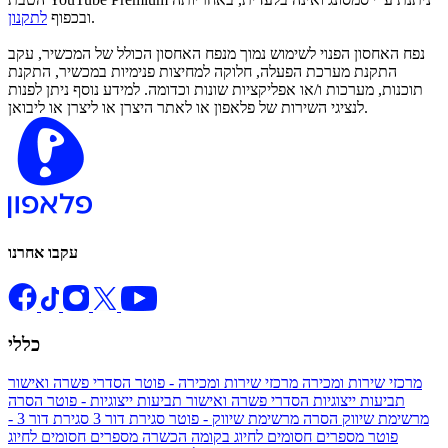
.
ובכפוף
לתקנון
נפח האחסון הפנוי לשימוש נמוך מנפח האחסון הכולל של המכשיר, עקב
התקנת מערכת הפעלה, חלוקה למחיצות פנימיות במכשיר, התקנת
תוכנות, מערכות ו/או אפליקציות שונות וכדומה. למידע נוסף ניתן לפנות
לנציגי השירות של פלאפון או לאתר היצרן או ליצרן או ליבואן.
עקבו אחרנו
כללי
מרכזי שירות ומכירה
מרכזי שירות ומכירה - פוטר
הסדרי פשרה ואישור
תביעות ייצוגיות
הסדרי פשרה ואישור תביעות ייצוגיות - פוטר
הסרה
מרשימת שיווק
הסרה מרשימת שיווק - פוטר
סגירת דור 3
סגירת דור 3 -
פוטר
מספרים חסומים לחיוג בקומה הכשרה
מספרים חסומים לחיוג