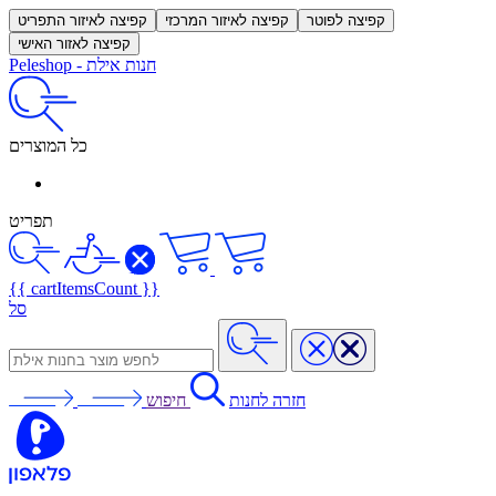
קפיצה לפוטר
קפיצה לאיזור המרכזי
קפיצה לאיזור התפריט
קפיצה לאזור האישי
חנות אילת
-
Peleshop
כל המוצרים
תפריט
{{ cartItemsCount }}
סל
חזרה לחנות
חיפוש