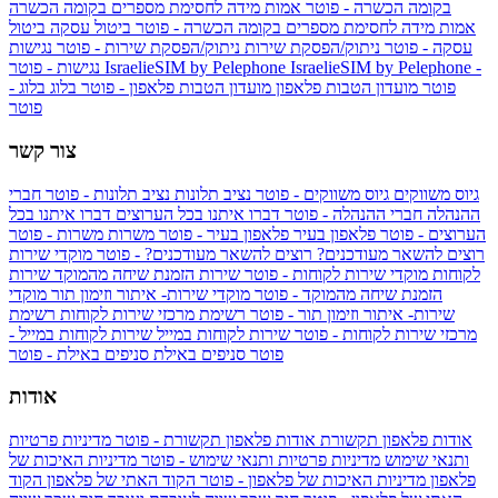
בקומה הכשרה - פוטר
אמות מידה לחסימת מספרים בקומה הכשרה
אמות מידה לחסימת מספרים בקומה הכשרה - פוטר
ביטול עסקה
ביטול
עסקה - פוטר
ניתוק/הפסקת שירות
ניתוק/הפסקת שירות - פוטר
נגישות
IsraelieSIM by Pelephone -
IsraelieSIM by Pelephone
נגישות - פוטר
פוטר
מועדון הטבות פלאפון
מועדון הטבות פלאפון - פוטר
בלוג
בלוג -
פוטר
צור קשר
גיוס משווקים
גיוס משווקים - פוטר
נציב תלונות
נציב תלונות - פוטר
חברי
ההנהלה
חברי ההנהלה - פוטר
דברו איתנו בכל הערוצים
דברו איתנו בכל
הערוצים - פוטר
פלאפון בעיר
פלאפון בעיר - פוטר
משרות
משרות - פוטר
רוצים להשאר מעודכנים?
רוצים להשאר מעודכנים? - פוטר
מוקדי שירות
לקוחות
מוקדי שירות לקוחות - פוטר
שירות הזמנת שיחה מהמוקד
שירות
הזמנת שיחה מהמוקד - פוטר
מוקדי שירות- איתור וזימון תור
מוקדי
שירות- איתור וזימון תור - פוטר
רשימת מרכזי שירות לקוחות
רשימת
מרכזי שירות לקוחות - פוטר
שירות לקוחות במייל
שירות לקוחות במייל -
פוטר
סניפים באילת
סניפים באילת - פוטר
אודות
אודות פלאפון תקשורת
אודות פלאפון תקשורת - פוטר
מדיניות פרטיות
ותנאי שימוש
מדיניות פרטיות ותנאי שימוש - פוטר
מדיניות האיכות של
פלאפון
מדיניות האיכות של פלאפון - פוטר
הקוד האתי של פלאפון
הקוד