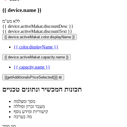
{{ device.name }}
ללא מע"מ
{{ device.activeMakat.discountDesc }}
{{ device.activeMakat.discountText }}
{{ device.activeMakat.color.displayName }}
{{ color.displayName }}
{{ device.activeMakat.capacity.name }}
{{ capacity.name }}
{{getAdditionalsPriceSelected()}} ₪
תכונות המכשיר ונתונים טכניים
מסך ומצלמה
מעבד זכרון וסוללה
קישוריות ומידע נוסף
מה בערכה
סוג מסך