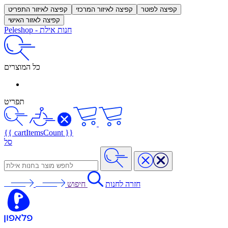
קפיצה לפוטר
קפיצה לאיזור המרכזי
קפיצה לאיזור התפריט
קפיצה לאזור האישי
חנות אילת
-
Peleshop
כל המוצרים
תפריט
{{ cartItemsCount }}
סל
חזרה לחנות
חיפוש