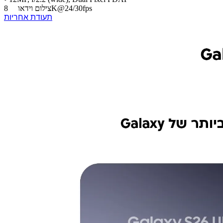
8K@24/30fps
צילום וידאו
תעודת אחריות