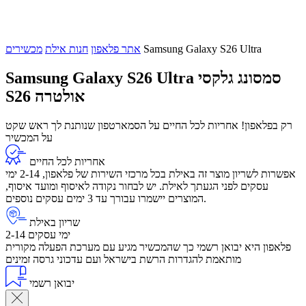
Samsung Galaxy S26 Ultra
אתר פלאפון
חנות אילת
מכשירים
סמסונג גלקסי
Samsung Galaxy S26 Ultra
S26 אולטרה
רק בפלאפון! אחריות לכל החיים על הסמארטפון שנותנת לך ראש שקט
על המכשיר
אחריות לכל החיים
אפשרות לשריון מוצר זה באילת בכל מרכזי השירות של פלאפון, 2-14 ימי
עסקים לפני הגעתך לאילת. יש לבחור נקודה לאיסוף ומועד איסוף,
המוצרים יישמרו עבורך עד 3 ימים עסקים נוספים.
שריון באילת
2-14 ימי עסקים
פלאפון היא יבואן רשמי כך שהמכשיר מגיע עם מערכת הפעלה מקורית
מותאמת להגדרות הרשת בישראל ועם עדכוני גרסה זמינים
יבואן רשמי