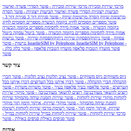
מרכזי שירות ומכירה
מרכזי שירות ומכירה - פוטר
הסדרי פשרה ואישור
תביעות ייצוגיות
הסדרי פשרה ואישור תביעות ייצוגיות - פוטר
הסרה
מרשימת שיווק
הסרה מרשימת שיווק - פוטר
סגירת דור 3
סגירת דור 3 -
פוטר
מספרים חסומים לחיוג בקומה הכשרה
מספרים חסומים לחיוג
בקומה הכשרה - פוטר
אמות מידה לחסימת מספרים בקומה הכשרה
אמות מידה לחסימת מספרים בקומה הכשרה - פוטר
ביטול עסקה
ביטול
עסקה - פוטר
ניתוק/הפסקת שירות
ניתוק/הפסקת שירות - פוטר
נגישות
IsraelieSIM by Pelephone -
IsraelieSIM by Pelephone
נגישות - פוטר
פוטר
מועדון הטבות פלאפון
מועדון הטבות פלאפון - פוטר
בלוג
בלוג -
פוטר
צור קשר
גיוס משווקים
גיוס משווקים - פוטר
נציב תלונות
נציב תלונות - פוטר
חברי
ההנהלה
חברי ההנהלה - פוטר
דברו איתנו בכל הערוצים
דברו איתנו בכל
הערוצים - פוטר
פלאפון בעיר
פלאפון בעיר - פוטר
משרות
משרות - פוטר
רוצים להשאר מעודכנים?
רוצים להשאר מעודכנים? - פוטר
מוקדי שירות
לקוחות
מוקדי שירות לקוחות - פוטר
שירות הזמנת שיחה מהמוקד
שירות
הזמנת שיחה מהמוקד - פוטר
מוקדי שירות- איתור וזימון תור
מוקדי
שירות- איתור וזימון תור - פוטר
רשימת מרכזי שירות לקוחות
רשימת
מרכזי שירות לקוחות - פוטר
שירות לקוחות במייל
שירות לקוחות במייל -
פוטר
סניפים באילת
סניפים באילת - פוטר
אודות