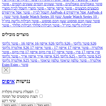
פוטר
טאבלטים
טאבלטים - פוטר
שעונים חכמים
שעונים חכמים - פוטר
מבצעים
מבצעים - פוטר
אייפד
אייפד - פוטר
מוצרי חשמל לבית
מוצרי
אפל איירפודס AirPods 4
אפל איירפודס AirPods 4
חשמל לבית - פוטר
שעון Apple Watch Series 10 -
שעון Apple Watch Series 10
- פוטר
פוטר
שעון חכם סמסונג
שעון חכם סמסונג - פוטר
חבילות גלישה בחו"ל
חבילות גלישה בחו"ל - פוטר
חבילות סלולר
חבילות סלולר - פוטר
מוצרים מובילים
גלקסי S26 - פוטר
גלקסי S26
גלקסי S26
אייפון 16
אייפון 16 - פוטר
גלקסי S26 אולטרה - פוטר
אייפון 17
אייפון 17 - פוטר
אייפון 17
אולטרה
פרו
אייפון 17 פרו - פוטר
אייפון 17 פרו מקס
אייפון 17 פרו מקס - פוטר
גלקסי S25 - פוטר
גלקסי S25
גלקסי S25
אייפון אייר
אייפון אייר - פוטר
גלקסי S25 אולטרה - פוטר
טלפון שיאומי
טלפון שיאומי - פוטר
אולטרה
Esim - פוטר
Esim
נגישות
איפוס
הפעלת נגישות מקלדת
הצגת טקסטים של תמונה
שינוי רקע
רקע רגיל
רקע כהה
רקע בהיר