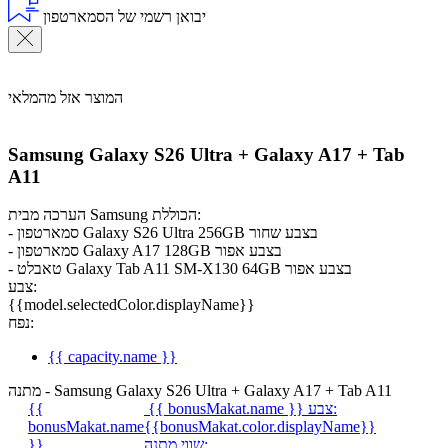
יבואן רשמי של הסמארטפון
המוצר אזל מהמלאי
Samsung Galaxy S26 Ultra + Galaxy A17 + Tab
A11
הערכה מבית Samsung הכוללת:
- סמארטפון Galaxy S26 Ultra 256GB בצבע שחור
- סמארטפון Galaxy A17 128GB בצבע אפור
- טאבלט Galaxy Tab A11 SM-X130 64GB בצבע אפור
צבע:
{{model.selectedColor.displayName}}
נפח:
{{ capacity.name }}
מתנה - Samsung Galaxy S26 Ultra + Galaxy A17 + Tab A11
צבע:
{{ bonusMakat.name }}
{{
bonusMakat.name
{{bonusMakat.color.displayName}}
שווי מתנה:
}}