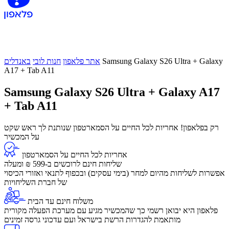
Samsung Galaxy S26 Ultra + Galaxy
אתר פלאפון
חנות לובי
באנדלים
A17 + Tab A11
Samsung Galaxy S26 Ultra + Galaxy A17
+ Tab A11
רק בפלאפון! אחריות לכל החיים על הסמארטפון שנותנת לך ראש שקט
על המכשיר
אחריות לכל החיים על הסמארטפון
שליחות חינם לרוכשים ב-599 ₪ ומעלה
​אפשרות לשליחות מהיום למחר (בימי עסקים) ובכפוף לתנאי ואזורי הכיסוי
של חברת השליחויות
משלוח חינם עד הבית
פלאפון היא יבואן רשמי כך שהמכשיר מגיע עם מערכת הפעלה מקורית
מותאמת להגדרות הרשת בישראל ועם עדכוני גרסה זמינים