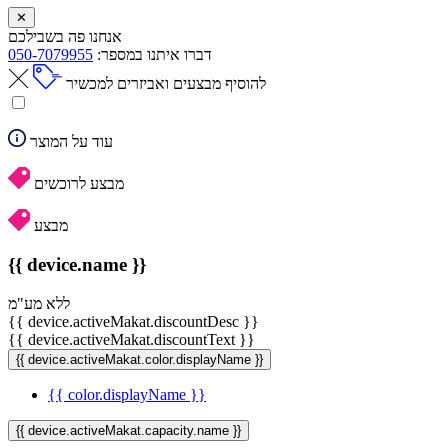
✕
אנחנו פה בשבילכם
דברו איתנו במספר:
050-7079955
להוסיף מבצעים ואביזרים למכשיר
עוד על המוצר
מבצע לרוכשים
מבצע
{{ device.name }}
ללא מע"מ
{{ device.activeMakat.discountDesc }}
{{ device.activeMakat.discountText }}
{{ device.activeMakat.color.displayName }}
{{ color.displayName }}
{{ device.activeMakat.capacity.name }}