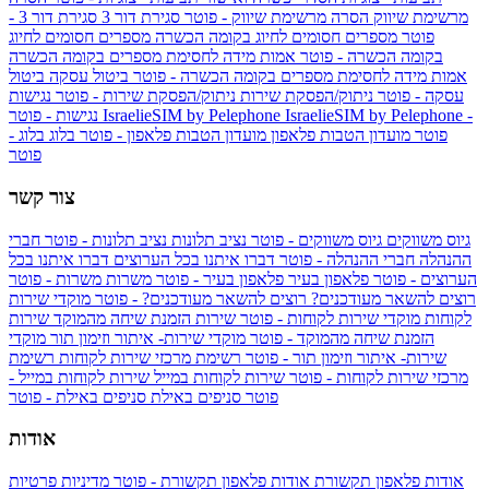
מרשימת שיווק
הסרה מרשימת שיווק - פוטר
סגירת דור 3
סגירת דור 3 -
פוטר
מספרים חסומים לחיוג בקומה הכשרה
מספרים חסומים לחיוג
בקומה הכשרה - פוטר
אמות מידה לחסימת מספרים בקומה הכשרה
אמות מידה לחסימת מספרים בקומה הכשרה - פוטר
ביטול עסקה
ביטול
עסקה - פוטר
ניתוק/הפסקת שירות
ניתוק/הפסקת שירות - פוטר
נגישות
IsraelieSIM by Pelephone -
IsraelieSIM by Pelephone
נגישות - פוטר
פוטר
מועדון הטבות פלאפון
מועדון הטבות פלאפון - פוטר
בלוג
בלוג -
פוטר
צור קשר
גיוס משווקים
גיוס משווקים - פוטר
נציב תלונות
נציב תלונות - פוטר
חברי
ההנהלה
חברי ההנהלה - פוטר
דברו איתנו בכל הערוצים
דברו איתנו בכל
הערוצים - פוטר
פלאפון בעיר
פלאפון בעיר - פוטר
משרות
משרות - פוטר
רוצים להשאר מעודכנים?
רוצים להשאר מעודכנים? - פוטר
מוקדי שירות
לקוחות
מוקדי שירות לקוחות - פוטר
שירות הזמנת שיחה מהמוקד
שירות
הזמנת שיחה מהמוקד - פוטר
מוקדי שירות- איתור וזימון תור
מוקדי
שירות- איתור וזימון תור - פוטר
רשימת מרכזי שירות לקוחות
רשימת
מרכזי שירות לקוחות - פוטר
שירות לקוחות במייל
שירות לקוחות במייל -
פוטר
סניפים באילת
סניפים באילת - פוטר
אודות
אודות פלאפון תקשורת
אודות פלאפון תקשורת - פוטר
מדיניות פרטיות