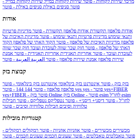
מרכזי שירות לקוחות - פוטר
שירות לקוחות במייל
שירות לקוחות במייל -
פוטר
סניפים באילת
סניפים באילת - פוטר
אודות
אודות פלאפון תקשורת
אודות פלאפון תקשורת - פוטר
מדיניות פרטיות
ותנאי שימוש
מדיניות פרטיות ותנאי שימוש - פוטר
מדיניות האיכות של
פלאפון
מדיניות האיכות של פלאפון - פוטר
הקוד האתי של פלאפון
הקוד
האתי של פלאפון - פוטר
חוק שכר שווה לעובדת ועובד
חוק שכר שווה
לעובדת ועובד - פוטר
אחריות תאגידית
אחריות תאגידית - פוטר
אמנת
שירות פלאפון
אמנת שירות פלאפון - פוטר
العربية
العربية - פוטר
קבוצת בזק
בזק
בזק - פוטר
אינטרנט בזק בינלאומי
אינטרנט בזק בינלאומי - פוטר
yes+FIBER
yes - פוטר
yes
144 - פוטר
פלאפון
פלאפון - פוטר
144
esim
esim לחו"ל
בזק Online - פוטר
בזק Online
yes+FIBER - פוטר
לחו"ל - פוטר
דיסני+
דיסני+ - פוטר
נטפליקס
נטפליקס - פוטר
חבילות
טלוויזיה וסיבים
חבילות טלוויזיה וסיבים - פוטר
קטגוריות מובילות
מכשירים
מכשירים - פוטר
אוזניות
אוזניות - פוטר
רמקולים
רמקולים -
פוטר
טאבלטים
טאבלטים - פוטר
שעונים חכמים
שעונים חכמים - פוטר