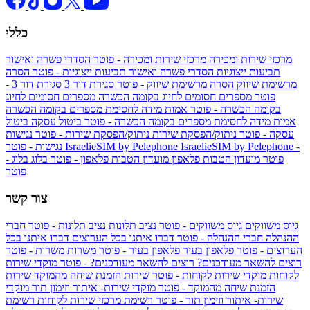
כללי
מרכזי שירות ומכירה
מרכזי שירות ומכירה - פוטר
הסדרי פשרה ואישור
תביעות ייצוגיות
הסדרי פשרה ואישור תביעות ייצוגיות - פוטר
הסרה
מרשימת שיווק
הסרה מרשימת שיווק - פוטר
סגירת דור 3
סגירת דור 3 -
פוטר
מספרים חסומים לחיוג בקומה הכשרה
מספרים חסומים לחיוג
בקומה הכשרה - פוטר
אמות מידה לחסימת מספרים בקומה הכשרה
אמות מידה לחסימת מספרים בקומה הכשרה - פוטר
ביטול עסקה
ביטול
עסקה - פוטר
ניתוק/הפסקת שירות
ניתוק/הפסקת שירות - פוטר
נגישות
IsraelieSIM by Pelephone -
IsraelieSIM by Pelephone
נגישות - פוטר
פוטר
מועדון הטבות פלאפון
מועדון הטבות פלאפון - פוטר
בלוג
בלוג -
פוטר
צור קשר
גיוס משווקים
גיוס משווקים - פוטר
נציב תלונות
נציב תלונות - פוטר
חברי
ההנהלה
חברי ההנהלה - פוטר
דברו איתנו בכל הערוצים
דברו איתנו בכל
הערוצים - פוטר
פלאפון בעיר
פלאפון בעיר - פוטר
משרות
משרות - פוטר
רוצים להשאר מעודכנים?
רוצים להשאר מעודכנים? - פוטר
מוקדי שירות
לקוחות
מוקדי שירות לקוחות - פוטר
שירות הזמנת שיחה מהמוקד
שירות
הזמנת שיחה מהמוקד - פוטר
מוקדי שירות- איתור וזימון תור
מוקדי
שירות- איתור וזימון תור - פוטר
רשימת מרכזי שירות לקוחות
רשימת