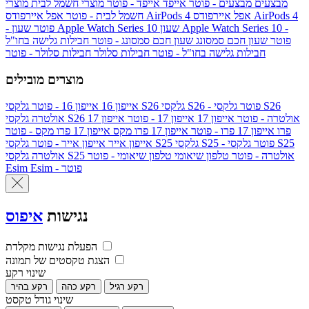
מבצעים
מבצעים - פוטר
אייפד
אייפד - פוטר
מוצרי חשמל לבית
מוצרי
אפל איירפודס AirPods 4
אפל איירפודס AirPods 4
חשמל לבית - פוטר
שעון Apple Watch Series 10 -
שעון Apple Watch Series 10
- פוטר
פוטר
שעון חכם סמסונג
שעון חכם סמסונג - פוטר
חבילות גלישה בחו"ל
חבילות גלישה בחו"ל - פוטר
חבילות סלולר
חבילות סלולר - פוטר
מוצרים מובילים
גלקסי S26 - פוטר
גלקסי S26
גלקסי S26
אייפון 16
אייפון 16 - פוטר
גלקסי S26 אולטרה - פוטר
אייפון 17
אייפון 17 - פוטר
אייפון 17
אולטרה
פרו
אייפון 17 פרו - פוטר
אייפון 17 פרו מקס
אייפון 17 פרו מקס - פוטר
גלקסי S25 - פוטר
גלקסי S25
גלקסי S25
אייפון אייר
אייפון אייר - פוטר
גלקסי S25 אולטרה - פוטר
טלפון שיאומי
טלפון שיאומי - פוטר
אולטרה
Esim - פוטר
Esim
נגישות
איפוס
הפעלת נגישות מקלדת
הצגת טקסטים של תמונה
שינוי רקע
רקע רגיל
רקע כהה
רקע בהיר
שינוי גודל טקסט