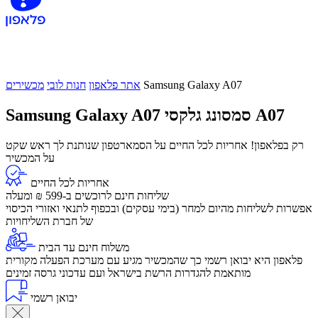
Samsung Galaxy A07
אתר פלאפון
חנות לובי
מכשירים
סמסונג גלקסי A07
Samsung Galaxy A07
רק בפלאפון! אחריות לכל החיים על הסמארטפון שנותנת לך ראש שקט
על המכשיר
אחריות לכל החיים
שליחות חינם לרוכשים ב-599 ₪ ומעלה
​אפשרות לשליחות מהיום למחר (בימי עסקים) ובכפוף לתנאי ואזורי הכיסוי
של חברת השליחויות
משלוח חינם עד הבית
פלאפון היא יבואן רשמי כך שהמכשיר מגיע עם מערכת הפעלה מקורית
מותאמת להגדרות הרשת בישראל ועם עדכוני גרסה זמינים
יבואן רשמי