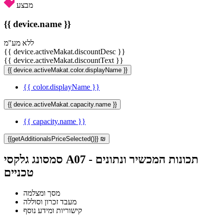
מבצע
{{ device.name }}
ללא מע"מ
{{ device.activeMakat.discountDesc }}
{{ device.activeMakat.discountText }}
{{ device.activeMakat.color.displayName }}
{{ color.displayName }}
{{ device.activeMakat.capacity.name }}
{{ capacity.name }}
{{getAdditionalsPriceSelected()}} ₪
סמסונג גלקסי A07 - תכונות המכשיר ונתונים
טכניים
מסך ומצלמה
מעבד זכרון וסוללה
קישוריות ומידע נוסף