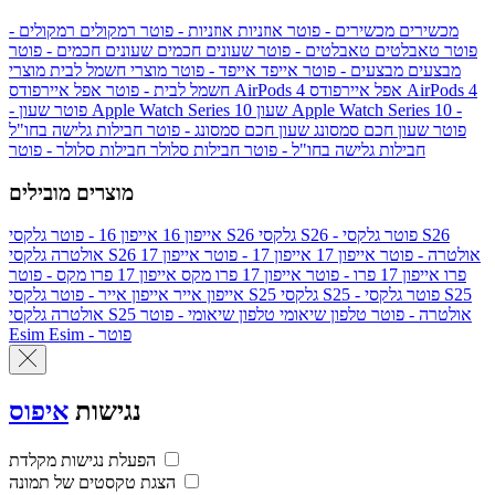
מכשירים
מכשירים - פוטר
אוזניות
אוזניות - פוטר
רמקולים
רמקולים -
פוטר
טאבלטים
טאבלטים - פוטר
שעונים חכמים
שעונים חכמים - פוטר
מבצעים
מבצעים - פוטר
אייפד
אייפד - פוטר
מוצרי חשמל לבית
מוצרי
אפל איירפודס AirPods 4
אפל איירפודס AirPods 4
חשמל לבית - פוטר
שעון Apple Watch Series 10 -
שעון Apple Watch Series 10
- פוטר
פוטר
שעון חכם סמסונג
שעון חכם סמסונג - פוטר
חבילות גלישה בחו"ל
חבילות גלישה בחו"ל - פוטר
חבילות סלולר
חבילות סלולר - פוטר
מוצרים מובילים
גלקסי S26 - פוטר
גלקסי S26
גלקסי S26
אייפון 16
אייפון 16 - פוטר
גלקסי S26 אולטרה - פוטר
אייפון 17
אייפון 17 - פוטר
אייפון 17
אולטרה
פרו
אייפון 17 פרו - פוטר
אייפון 17 פרו מקס
אייפון 17 פרו מקס - פוטר
גלקסי S25 - פוטר
גלקסי S25
גלקסי S25
אייפון אייר
אייפון אייר - פוטר
גלקסי S25 אולטרה - פוטר
טלפון שיאומי
טלפון שיאומי - פוטר
אולטרה
Esim - פוטר
Esim
נגישות
איפוס
הפעלת נגישות מקלדת
הצגת טקסטים של תמונה