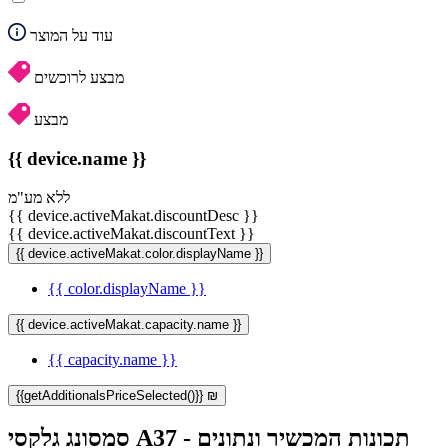
עוד על המוצר
מבצע לרוכשים
מבצע
{{ device.name }}
ללא מע"מ
{{ device.activeMakat.discountDesc }}
{{ device.activeMakat.discountText }}
{{ device.activeMakat.color.displayName }}
{{ color.displayName }}
{{ device.activeMakat.capacity.name }}
{{ capacity.name }}
{{getAdditionalsPriceSelected()}} ₪
סמסונג גלקסי A37 - תכונות המכשיר ונתונים