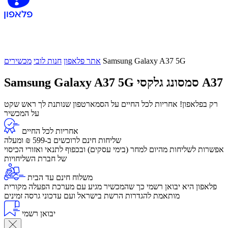
Samsung Galaxy A37 5G
אתר פלאפון
חנות לובי
מכשירים
סמסונג גלקסי A37
Samsung Galaxy A37 5G
רק בפלאפון! אחריות לכל החיים על הסמארטפון שנותנת לך ראש שקט
על המכשיר
אחריות לכל החיים
שליחות חינם לרוכשים ב-599 ₪ ומעלה
​אפשרות לשליחות מהיום למחר (בימי עסקים) ובכפוף לתנאי ואזורי הכיסוי
של חברת השליחויות
משלוח חינם עד הבית
פלאפון היא יבואן רשמי כך שהמכשיר מגיע עם מערכת הפעלה מקורית
מותאמת להגדרות הרשת בישראל ועם עדכוני גרסה זמינים
יבואן רשמי