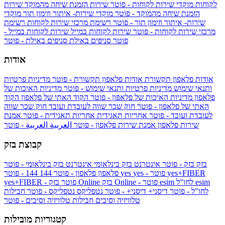
לקוחות
מוקדי שירות לקוחות - פוטר
שירות הזמנת שיחה מהמוקד
שירות
הזמנת שיחה מהמוקד - פוטר
מוקדי שירות- איתור וזימון תור
מוקדי
שירות- איתור וזימון תור - פוטר
רשימת מרכזי שירות לקוחות
רשימת
מרכזי שירות לקוחות - פוטר
שירות לקוחות במייל
שירות לקוחות במייל -
פוטר
סניפים באילת
סניפים באילת - פוטר
אודות
אודות פלאפון תקשורת
אודות פלאפון תקשורת - פוטר
מדיניות פרטיות
ותנאי שימוש
מדיניות פרטיות ותנאי שימוש - פוטר
מדיניות האיכות של
פלאפון
מדיניות האיכות של פלאפון - פוטר
הקוד האתי של פלאפון
הקוד
האתי של פלאפון - פוטר
חוק שכר שווה לעובדת ועובד
חוק שכר שווה
לעובדת ועובד - פוטר
אחריות תאגידית
אחריות תאגידית - פוטר
אמנת
שירות פלאפון
אמנת שירות פלאפון - פוטר
العربية
العربية - פוטר
קבוצת בזק
בזק
בזק - פוטר
אינטרנט בזק בינלאומי
אינטרנט בזק בינלאומי - פוטר
yes+FIBER
yes - פוטר
yes
144 - פוטר
פלאפון
פלאפון - פוטר
144
esim
esim לחו"ל
בזק Online - פוטר
בזק Online
yes+FIBER - פוטר
לחו"ל - פוטר
דיסני+
דיסני+ - פוטר
נטפליקס
נטפליקס - פוטר
חבילות
טלוויזיה וסיבים
חבילות טלוויזיה וסיבים - פוטר
קטגוריות מובילות