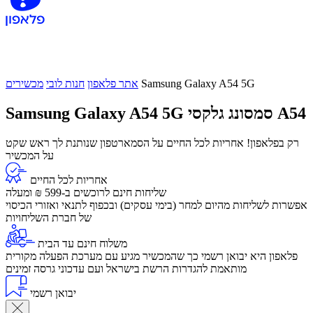
Samsung Galaxy A54 5G
אתר פלאפון
חנות לובי
מכשירים
סמסונג גלקסי A54
Samsung Galaxy A54 5G
רק בפלאפון! אחריות לכל החיים על הסמארטפון שנותנת לך ראש שקט
על המכשיר
אחריות לכל החיים
שליחות חינם לרוכשים ב-599 ₪ ומעלה
​אפשרות לשליחות מהיום למחר (בימי עסקים) ובכפוף לתנאי ואזורי הכיסוי
של חברת השליחויות
משלוח חינם עד הבית
פלאפון היא יבואן רשמי כך שהמכשיר מגיע עם מערכת הפעלה מקורית
מותאמת להגדרות הרשת בישראל ועם עדכוני גרסה זמינים
יבואן רשמי