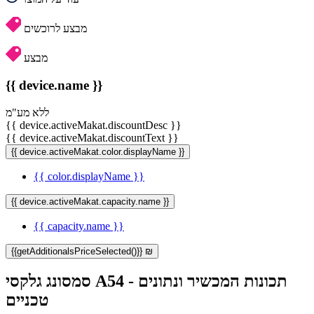
מבצע לרוכשים
מבצע
{{ device.name }}
ללא מע"מ
{{ device.activeMakat.discountDesc }}
{{ device.activeMakat.discountText }}
{{ device.activeMakat.color.displayName }}
{{ color.displayName }}
{{ device.activeMakat.capacity.name }}
{{ capacity.name }}
{{getAdditionalsPriceSelected()}} ₪
סמסונג גלקסי A54 - תכונות המכשיר ונתונים
טכניים