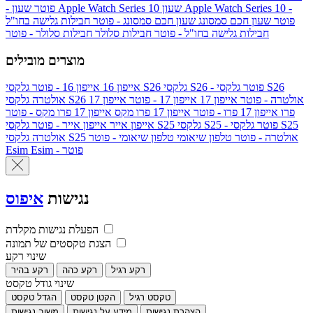
שעון Apple Watch Series 10 -
שעון Apple Watch Series 10
- פוטר
פוטר
שעון חכם סמסונג
שעון חכם סמסונג - פוטר
חבילות גלישה בחו"ל
חבילות גלישה בחו"ל - פוטר
חבילות סלולר
חבילות סלולר - פוטר
מוצרים מובילים
גלקסי S26 - פוטר
גלקסי S26
גלקסי S26
אייפון 16
אייפון 16 - פוטר
גלקסי S26 אולטרה - פוטר
אייפון 17
אייפון 17 - פוטר
אייפון 17
אולטרה
פרו
אייפון 17 פרו - פוטר
אייפון 17 פרו מקס
אייפון 17 פרו מקס - פוטר
גלקסי S25 - פוטר
גלקסי S25
גלקסי S25
אייפון אייר
אייפון אייר - פוטר
גלקסי S25 אולטרה - פוטר
טלפון שיאומי
טלפון שיאומי - פוטר
אולטרה
Esim - פוטר
Esim
נגישות
איפוס
הפעלת נגישות מקלדת
הצגת טקסטים של תמונה
שינוי רקע
רקע רגיל
רקע כהה
רקע בהיר
שינוי גודל טקסט
טקסט רגיל
הקטן טקסט
הגדל טקסט
הצהרת נגישות
מידע על נגישות
משוב נגישות