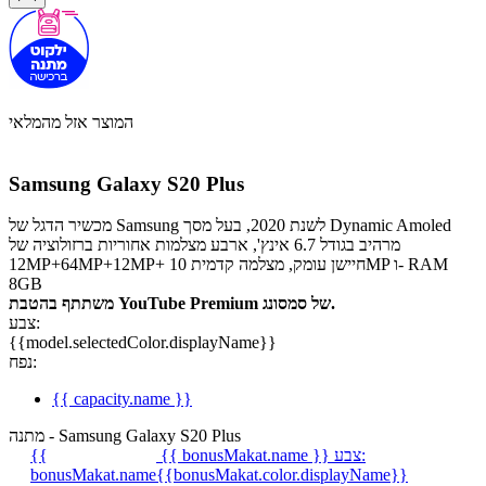
המוצר אזל מהמלאי
Samsung Galaxy S20 Plus
מכשיר הדגל של Samsung לשנת 2020, בעל מסך Dynamic Amoled
מרהיב בגודל 6.7 אינץ', ארבע מצלמות אחוריות ברזולוציה של
12MP+64MP+12MP+ חיישן עומק, מצלמה קדמית 10MP ו- RAM
8GB
משתתף בהטבת YouTube Premium של סמסונג.
צבע:
{{model.selectedColor.displayName}}
נפח:
{{ capacity.name }}
מתנה - Samsung Galaxy S20 Plus
צבע:
{{ bonusMakat.name }}
{{
bonusMakat.name
{{bonusMakat.color.displayName}}