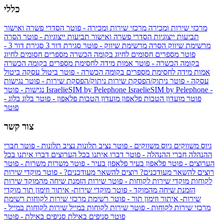
כללי
מרכזי שירות ומכירה
מרכזי שירות ומכירה - פוטר
הסדרי פשרה ואישור
תביעות ייצוגיות
הסדרי פשרה ואישור תביעות ייצוגיות - פוטר
הסרה
מרשימת שיווק
הסרה מרשימת שיווק - פוטר
סגירת דור 3
סגירת דור 3 -
פוטר
מספרים חסומים לחיוג בקומה הכשרה
מספרים חסומים לחיוג
בקומה הכשרה - פוטר
אמות מידה לחסימת מספרים בקומה הכשרה
אמות מידה לחסימת מספרים בקומה הכשרה - פוטר
ביטול עסקה
ביטול
עסקה - פוטר
ניתוק/הפסקת שירות
ניתוק/הפסקת שירות - פוטר
נגישות
IsraelieSIM by Pelephone -
IsraelieSIM by Pelephone
נגישות - פוטר
פוטר
מועדון הטבות פלאפון
מועדון הטבות פלאפון - פוטר
בלוג
בלוג -
פוטר
צור קשר
גיוס משווקים
גיוס משווקים - פוטר
נציב תלונות
נציב תלונות - פוטר
חברי
ההנהלה
חברי ההנהלה - פוטר
דברו איתנו בכל הערוצים
דברו איתנו בכל
הערוצים - פוטר
פלאפון בעיר
פלאפון בעיר - פוטר
משרות
משרות - פוטר
רוצים להשאר מעודכנים?
רוצים להשאר מעודכנים? - פוטר
מוקדי שירות
לקוחות
מוקדי שירות לקוחות - פוטר
שירות הזמנת שיחה מהמוקד
שירות
הזמנת שיחה מהמוקד - פוטר
מוקדי שירות- איתור וזימון תור
מוקדי
שירות- איתור וזימון תור - פוטר
רשימת מרכזי שירות לקוחות
רשימת
מרכזי שירות לקוחות - פוטר
שירות לקוחות במייל
שירות לקוחות במייל -
פוטר
סניפים באילת
סניפים באילת - פוטר