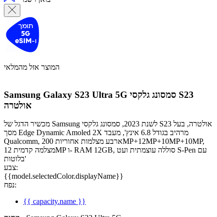
המוצר אזל מהמלאי
סמסונג גלקסי S23
Samsung Galaxy S23 Ultra 5G
אולטרה
מכשיר הדגל של Samsung לשנת 2023, סמסונג גלקסי S23 אולטרה, בעל
מסך Edge Dynamic Amoled 2X מרהיב בגודל 6.8 אינץ', מעבד
Qualcomm, ארבע מצלמות אחוריות 200MP+12MP+10MP+10MP,
מצלמה קדמית 12MP ו- RAM 12GB, סוללה עוצמתית ועט S-Pen עם
בלוטות'
צבע:
{{model.selectedColor.displayName}}
נפח:
{{ capacity.name }}