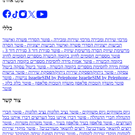
עקבו אחרנו
כללי
מרכזי שירות ומכירה
מרכזי שירות ומכירה - פוטר
הסדרי פשרה ואישור
תביעות ייצוגיות
הסדרי פשרה ואישור תביעות ייצוגיות - פוטר
הסרה
מרשימת שיווק
הסרה מרשימת שיווק - פוטר
סגירת דור 3
סגירת דור 3 -
פוטר
מספרים חסומים לחיוג בקומה הכשרה
מספרים חסומים לחיוג
בקומה הכשרה - פוטר
אמות מידה לחסימת מספרים בקומה הכשרה
אמות מידה לחסימת מספרים בקומה הכשרה - פוטר
ביטול עסקה
ביטול
עסקה - פוטר
ניתוק/הפסקת שירות
ניתוק/הפסקת שירות - פוטר
נגישות
IsraelieSIM by Pelephone -
IsraelieSIM by Pelephone
נגישות - פוטר
פוטר
מועדון הטבות פלאפון
מועדון הטבות פלאפון - פוטר
בלוג
בלוג -
פוטר
צור קשר
גיוס משווקים
גיוס משווקים - פוטר
נציב תלונות
נציב תלונות - פוטר
חברי
ההנהלה
חברי ההנהלה - פוטר
דברו איתנו בכל הערוצים
דברו איתנו בכל
הערוצים - פוטר
פלאפון בעיר
פלאפון בעיר - פוטר
משרות
משרות - פוטר
רוצים להשאר מעודכנים?
רוצים להשאר מעודכנים? - פוטר
מוקדי שירות
לקוחות
מוקדי שירות לקוחות - פוטר
שירות הזמנת שיחה מהמוקד
שירות