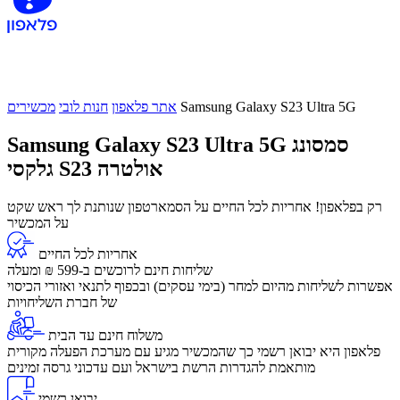
Samsung Galaxy S23 Ultra 5G
אתר פלאפון
חנות לובי
מכשירים
סמסונג
Samsung Galaxy S23 Ultra 5G
גלקסי S23 אולטרה
רק בפלאפון! אחריות לכל החיים על הסמארטפון שנותנת לך ראש שקט
על המכשיר
אחריות לכל החיים
שליחות חינם לרוכשים ב-599 ₪ ומעלה
​אפשרות לשליחות מהיום למחר (בימי עסקים) ובכפוף לתנאי ואזורי הכיסוי
של חברת השליחויות
משלוח חינם עד הבית
פלאפון היא יבואן רשמי כך שהמכשיר מגיע עם מערכת הפעלה מקורית
מותאמת להגדרות הרשת בישראל ועם עדכוני גרסה זמינים
יבואן רשמי