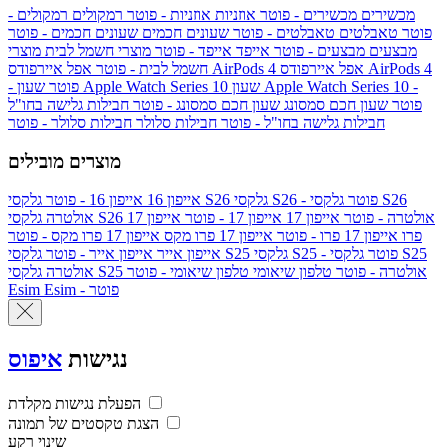
מכשירים
מכשירים - פוטר
אוזניות
אוזניות - פוטר
רמקולים
רמקולים -
פוטר
טאבלטים
טאבלטים - פוטר
שעונים חכמים
שעונים חכמים - פוטר
מבצעים
מבצעים - פוטר
אייפד
אייפד - פוטר
מוצרי חשמל לבית
מוצרי
אפל איירפודס AirPods 4
אפל איירפודס AirPods 4
חשמל לבית - פוטר
שעון Apple Watch Series 10 -
שעון Apple Watch Series 10
- פוטר
פוטר
שעון חכם סמסונג
שעון חכם סמסונג - פוטר
חבילות גלישה בחו"ל
חבילות גלישה בחו"ל - פוטר
חבילות סלולר
חבילות סלולר - פוטר
מוצרים מובילים
גלקסי S26 - פוטר
גלקסי S26
גלקסי S26
אייפון 16
אייפון 16 - פוטר
גלקסי S26 אולטרה - פוטר
אייפון 17
אייפון 17 - פוטר
אייפון 17
אולטרה
פרו
אייפון 17 פרו - פוטר
אייפון 17 פרו מקס
אייפון 17 פרו מקס - פוטר
גלקסי S25 - פוטר
גלקסי S25
גלקסי S25
אייפון אייר
אייפון אייר - פוטר
גלקסי S25 אולטרה - פוטר
טלפון שיאומי
טלפון שיאומי - פוטר
אולטרה
Esim - פוטר
Esim
נגישות
איפוס
הפעלת נגישות מקלדת
הצגת טקסטים של תמונה
שינוי רקע