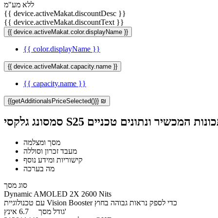
ללא מע"מ
{{ device.activeMakat.discountDesc }}
{{ device.activeMakat.discountText }}
{{ device.activeMakat.color.displayName }}
{{ color.displayName }}
{{ device.activeMakat.capacity.name }}
{{ capacity.name }}
{{getAdditionalsPriceSelected()}} ₪
 S25 פלוס - תכונות המכשיר ונתונים טכניים
מסך ומצלמה
מעבד זכרון וסוללה
קישוריות ומידע נוסף
מה בערכה
סוג מסך
Dynamic AMOLED 2X 2600 Nits
עם טכנולוגיית Vision Booster כדי לספק נראות גבוהה בחוץ
6.7 אינץ'
גודל מסך