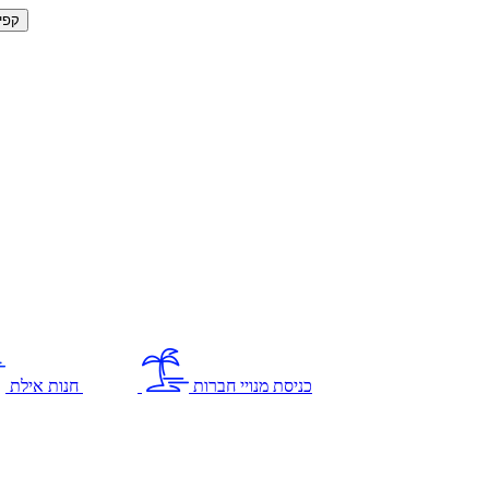
קפי
כניסת מנויי חברות
חנות אילת