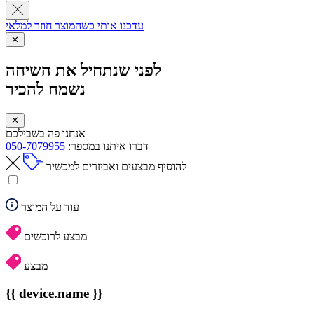
עדכנו אותי כשהמוצר חוזר למלאי
✕
לפני שנתחיל את השיחה
נשמח להכיר
✕
אנחנו פה בשבילכם
דברו איתנו במספר:
050-7079955
להוסיף מבצעים ואביזרים למכשיר
עוד על המוצר
מבצע לרוכשים
מבצע
{{ device.name }}