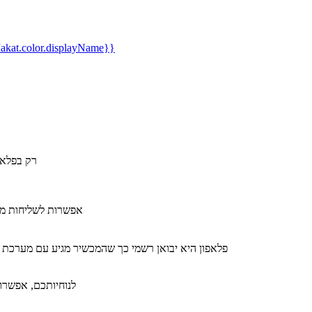
kat.color.displayName}}
רק בפלאפ
​אפשרות לשליחות מה
פלאפון היא יבואן רשמי כך שהמכשיר מגיע עם מערכת 
לנוחיותכם, אפשרות ל-36 תשלומים ללא תפיסת מסגרת אשראי תמורת תש