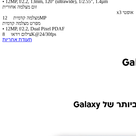
• 12MP, f/2.2, 13mm, 120° (ultrawide), 1/2.55", 1.4µm
זום מצלמה אחורית
אופטי x3
12MP
מצלמה קדמית
מפרט מצלמה קדמית
• 12MP, f/2.2, Dual Pixel PDAF
8K@24/30fps
צילום וידאו
תעודת אחריות