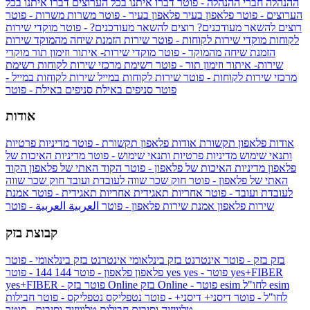
ההנהלה
חברי ההנהלה - פוטר
דברו איתנו בכל הערוצים
דברו איתנו בכל
הערוצים - פוטר
פלאפון בעיר
פלאפון בעיר - פוטר
משרות
משרות - פוטר
רוצים להשאר מעודכנים?
רוצים להשאר מעודכנים? - פוטר
מוקדי שירות
לקוחות
מוקדי שירות לקוחות - פוטר
שירות הזמנת שיחה מהמוקד
שירות
הזמנת שיחה מהמוקד - פוטר
מוקדי שירות- איתור וזימון תור
מוקדי
שירות- איתור וזימון תור - פוטר
רשימת מרכזי שירות לקוחות
רשימת
מרכזי שירות לקוחות - פוטר
שירות לקוחות במייל
שירות לקוחות במייל -
פוטר
סניפים באילת
סניפים באילת - פוטר
אודות
אודות פלאפון תקשורת
אודות פלאפון תקשורת - פוטר
מדיניות פרטיות
ותנאי שימוש
מדיניות פרטיות ותנאי שימוש - פוטר
מדיניות האיכות של
פלאפון
מדיניות האיכות של פלאפון - פוטר
הקוד האתי של פלאפון
הקוד
האתי של פלאפון - פוטר
חוק שכר שווה לעובדת ועובד
חוק שכר שווה
לעובדת ועובד - פוטר
אחריות תאגידית
אחריות תאגידית - פוטר
אמנת
שירות פלאפון
אמנת שירות פלאפון - פוטר
العربية
العربية - פוטר
קבוצת בזק
בזק
בזק - פוטר
אינטרנט בזק בינלאומי
אינטרנט בזק בינלאומי - פוטר
yes+FIBER
yes - פוטר
yes
144 - פוטר
פלאפון
פלאפון - פוטר
144
esim
esim לחו"ל
בזק Online - פוטר
בזק Online
yes+FIBER - פוטר
לחו"ל - פוטר
דיסני+
דיסני+ - פוטר
נטפליקס
נטפליקס - פוטר
חבילות
טלוויזיה וסיבים
חבילות טלוויזיה וסיבים - פוטר