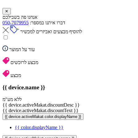
✕
אנחנו פה בשבילכם
דברו איתנו במספר:
050-7079955
להוסיף מבצעים ואביזרים למכשיר
עוד על המוצר
מבצע לרוכשים
מבצע
{{ device.name }}
ללא מע"מ
{{ device.activeMakat.discountDesc }}
{{ device.activeMakat.discountText }}
{{ device.activeMakat.color.displayName }}
{{ color.displayName }}