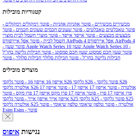
קטגוריות מובילות
מכשירים
מכשירים - פוטר
אוזניות
אוזניות - פוטר
רמקולים
רמקולים -
פוטר
טאבלטים
טאבלטים - פוטר
שעונים חכמים
שעונים חכמים - פוטר
מבצעים
מבצעים - פוטר
אייפד
אייפד - פוטר
מוצרי חשמל לבית
מוצרי
אפל איירפודס AirPods 4
אפל איירפודס AirPods 4
חשמל לבית - פוטר
שעון Apple Watch Series 10 -
שעון Apple Watch Series 10
- פוטר
פוטר
שעון חכם סמסונג
שעון חכם סמסונג - פוטר
חבילות גלישה בחו"ל
חבילות גלישה בחו"ל - פוטר
חבילות סלולר
חבילות סלולר - פוטר
מוצרים מובילים
גלקסי S26 - פוטר
גלקסי S26
גלקסי S26
אייפון 16
אייפון 16 - פוטר
גלקסי S26 אולטרה - פוטר
אייפון 17
אייפון 17 - פוטר
אייפון 17
אולטרה
פרו
אייפון 17 פרו - פוטר
אייפון 17 פרו מקס
אייפון 17 פרו מקס - פוטר
גלקסי S25 - פוטר
גלקסי S25
גלקסי S25
אייפון אייר
אייפון אייר - פוטר
גלקסי S25 אולטרה - פוטר
טלפון שיאומי
טלפון שיאומי - פוטר
אולטרה
Esim - פוטר
Esim
נגישות
איפוס