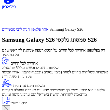
Samsung Galaxy S26
אתר פלאפון
חנות לובי
מכשירים
סמסונג גלקסי S26
Samsung Galaxy S26
רק בפלאפון! אחריות לכל החיים על הסמארטפון שנותנת לך ראש שקט
על המכשיר
אחריות לכל החיים
שליחות חינם לרוכשים ב-599 ₪ ומעלה
​אפשרות לשליחות מהיום למחר (בימי עסקים) ובכפוף לתנאי ואזורי הכיסוי
של חברת השליחויות
משלוח חינם עד הבית
פלאפון היא יבואן רשמי כך שהמכשיר מגיע עם מערכת הפעלה מקורית
מותאמת להגדרות הרשת בישראל ועם עדכוני גרסה זמינים
יבואן רשמי