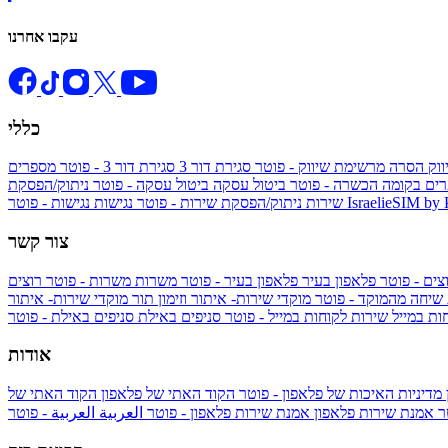
עקבו אחרנו
כללי
ווק
הסרה מרשימת שיווק - פוטר
סגירת דור 3
סגירת דור 3 - פוטר
מספרים
ים בקומה הכשרה - פוטר
ביטול עסקה
ביטול עסקה - פוטר
ניתוק/הפסקת
IsraelieSIM by
נגישות - פוטר
שירות
ניתוק/הפסקת שירות - פוטר
נגישות
צור קשר
צים - פוטר
פלאפון בעיר
פלאפון בעיר - פוטר
משרות
משרות - פוטר
רוצים
 שיחה מהמוקד - פוטר
מוקדי שירות- איתור וזימון תור
מוקדי שירות- איתור
ות במייל
שירות לקוחות במייל - פוטר
סניפים באילת
סניפים באילת - פוטר
אודות
מדיניות האיכות של פלאפון - פוטר
הקוד האתי של פלאפון
הקוד האתי של
טר
אמנת שירות פלאפון
אמנת שירות פלאפון - פוטר
العربية
العربية - פוטר