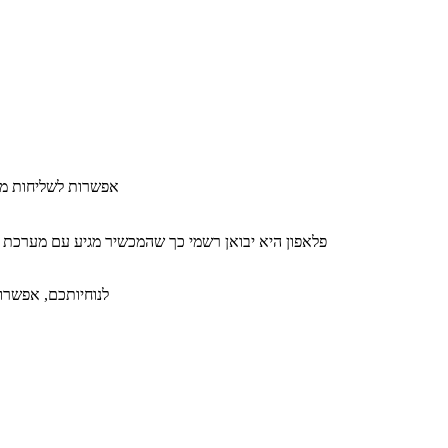
​אפשרות לשליחות מה
פלאפון היא יבואן רשמי כך שהמכשיר מגיע עם מערכת 
לנוחיותכם, אפשרות ל-36 תשלומים ללא תפיסת מסגרת אשראי תמורת תש