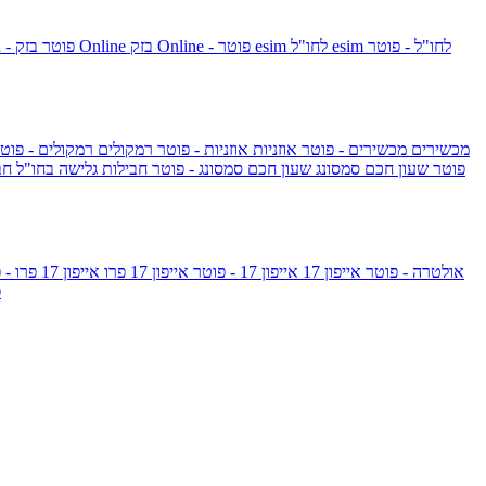
esim לחו"ל - פוטר
esim לחו"ל
בזק Online - פוטר
בזק Online
yes+FIBER - פוטר
מכשירים
מכשירים - פוטר
אוזניות
אוזניות - פוטר
רמקולים
רמקולים - פוט
שעון Apple Watch Series 10 - פוטר
שעון חכם סמסונג
שעון חכם סמסונג - פוטר
חבילות גלישה בחו"ל
חב
גלקסי S26 אולטרה - פוטר
אייפון 17
אייפון 17 - פוטר
אייפון 17 פרו
אייפון 17 פרו - פוטר
m