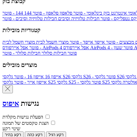
קבוצת בזק
אומי
אינטרנט בזק בינלאומי - פוטר
פלאפון
פלאפון - פוטר
144
יקס
נטפליקס - פוטר
חבילות טלוויזיה וסיבים
חבילות טלוויזיה וסיבים - פוטר
קטגוריות מובילות
ם
מבצעים - פוטר
אייפד
אייפד - פוטר
מוצרי חשמל לבית
מוצרי חשמל לבית
Ap
אפל איירפודס AirPods 4 - פוטר
אפל איירפודס AirPods 4
- פוטר
פוטר
חבילות סלולר
חבילות סלולר - פוטר
מוצרים מובילים
גלקסי S26 - פוטר
גלקסי S26
אייפון 16
אייפון 16 - פוטר
לקסי S25 אולטרה
גלקסי S25 - פוטר
גלקסי S25
אייפון אייר - פוטר
נגישות
איפוס
הפעלת נגישות מקלדת
הצגת טקסטים של תמונה
שינוי רקע
רקע רגיל
רקע כהה
רקע בהיר