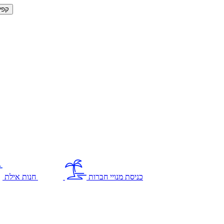
קפי
כניסת מנויי חברות
חנות אילת