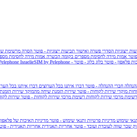
ות ייצוגיות
הסדרי פשרה ואישור תביעות ייצוגיות - פוטר
הסרה מרשימת שי
פוטר
אמות מידה לחסימת מספרים בקומה הכשרה
אמות מידה לחסימת מספר
ות פלאפון - פוטר
בלוג
בלוג - פוטר
 Pelephone
הנהלה
חברי ההנהלה - פוטר
דברו איתנו בכל הערוצים
דברו איתנו בכל הערו
וחות
מוקדי שירות לקוחות - פוטר
שירות הזמנת שיחה מהמוקד
שירות הזמנת
שימת מרכזי שירות לקוחות
רשימת מרכזי שירות לקוחות - פוטר
שירות לקוח
תנאי שימוש
מדיניות פרטיות ותנאי שימוש - פוטר
מדיניות האיכות של פלאפון
ק שכר שווה לעובדת ועובד - פוטר
אחריות תאגידית
אחריות תאגידית - פו