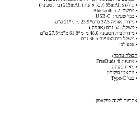
• סוללה: 55mAh (לכל אוזניה) 215mAh (בית טעינה)
• ממשק: Bluetooth 5.2
• כבל טעינה: USB-C
• מידות אוזניה 37.5 מ"מ*23.9 מ"מ*21 מ"מ
• משקל: 5.5 גרם (אוזניה )
• מידות בית הטעינה 48.0 מ"מ*61.8 מ"מ*27.5 מ"מ
• משקל בית הטעינה 36.5 גרם
• צבע לבן
תכולת ערכה
:
• אוזניות FreeBuds 4i
• מארז טעינה
• מתאמי סיליקון
• כבל Type-C
אחריות לשנה בפלאפון