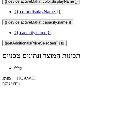
{{ device.activeMakat.color.displayName }}
{{ color.displayName }}
{{ device.activeMakat.capacity.name }}
{{ capacity.name }}
{{getAdditionalsPriceSelected()}} ₪
תכונות המוצר ונתונים טכניים
כללי
HUAWEI
מותג
מידע נוסף