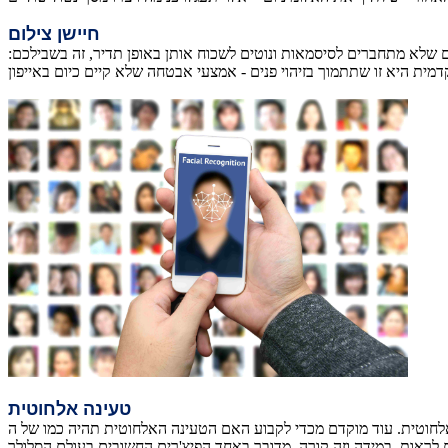
חיישן צילום
ים שלא מתחברים לסיסמאות ונוטים לשכוח אותן באופן תדיר, זה בשבילכם:
טעינה אלחוטית
וקדם מכדי לקבוע האם הטעינה האלחוטית תהיה כמו של ה - Apple watch בו מניחים את