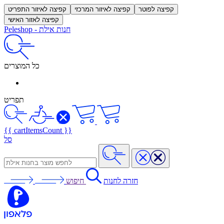
קפיצה לפוטר
קפיצה לאיזור המרכזי
קפיצה לאיזור התפריט
קפיצה לאזור האישי
חנות אילת
-
Peleshop
כל המוצרים
תפריט
{{ cartItemsCount }}
סל
חזרה לחנות
חיפוש