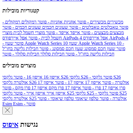
קטגוריות מובילות
מכשירים
מכשירים - פוטר
אוזניות
אוזניות - פוטר
רמקולים
רמקולים -
פוטר
טאבלטים
טאבלטים - פוטר
שעונים חכמים
שעונים חכמים - פוטר
מבצעים
מבצעים - פוטר
אייפד
אייפד - פוטר
מוצרי חשמל לבית
מוצרי
אפל איירפודס AirPods 4
אפל איירפודס AirPods 4
חשמל לבית - פוטר
שעון Apple Watch Series 10 -
שעון Apple Watch Series 10
- פוטר
פוטר
שעון חכם סמסונג
שעון חכם סמסונג - פוטר
חבילות גלישה בחו"ל
חבילות גלישה בחו"ל - פוטר
חבילות סלולר
חבילות סלולר - פוטר
מוצרים מובילים
גלקסי S26 - פוטר
גלקסי S26
גלקסי S26
אייפון 16
אייפון 16 - פוטר
גלקסי S26 אולטרה - פוטר
אייפון 17
אייפון 17 - פוטר
אייפון 17
אולטרה
פרו
אייפון 17 פרו - פוטר
אייפון 17 פרו מקס
אייפון 17 פרו מקס - פוטר
גלקסי S25 - פוטר
גלקסי S25
גלקסי S25
אייפון אייר
אייפון אייר - פוטר
גלקסי S25 אולטרה - פוטר
טלפון שיאומי
טלפון שיאומי - פוטר
אולטרה
Esim - פוטר
Esim
נגישות
איפוס