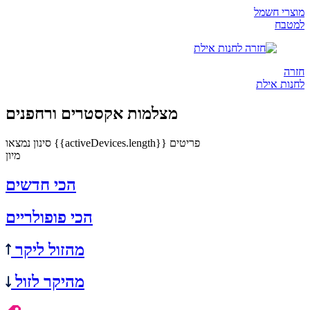
מוצרי חשמל
למטבח
חזרה
לחנות אילת
מצלמות אקסטרים ורחפנים
נמצאו {{activeDevices.length}} פריטים
סינון
מיון
הכי חדשים
הכי פופולריים
מהזול ליקר
מהיקר לזול