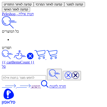
קפיצה לפוטר
קפיצה לאיזור המרכזי
קפיצה לאיזור התפריט
קפיצה לאזור האישי
חנות אילת
-
Peleshop
כל המוצרים
תפריט
{{ cartItemsCount }}
סל
חזרה לחנות
חיפוש