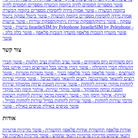
פוטר
מספרים חסומים לחיוג בקומה הכשרה
מספרים חסומים לחיוג
בקומה הכשרה - פוטר
אמות מידה לחסימת מספרים בקומה הכשרה
אמות מידה לחסימת מספרים בקומה הכשרה - פוטר
ביטול עסקה
ביטול
עסקה - פוטר
ניתוק/הפסקת שירות
ניתוק/הפסקת שירות - פוטר
נגישות
IsraelieSIM by Pelephone -
IsraelieSIM by Pelephone
נגישות - פוטר
פוטר
מועדון הטבות פלאפון
מועדון הטבות פלאפון - פוטר
בלוג
בלוג -
פוטר
צור קשר
גיוס משווקים
גיוס משווקים - פוטר
נציב תלונות
נציב תלונות - פוטר
חברי
ההנהלה
חברי ההנהלה - פוטר
דברו איתנו בכל הערוצים
דברו איתנו בכל
הערוצים - פוטר
פלאפון בעיר
פלאפון בעיר - פוטר
משרות
משרות - פוטר
רוצים להשאר מעודכנים?
רוצים להשאר מעודכנים? - פוטר
מוקדי שירות
לקוחות
מוקדי שירות לקוחות - פוטר
שירות הזמנת שיחה מהמוקד
שירות
הזמנת שיחה מהמוקד - פוטר
מוקדי שירות- איתור וזימון תור
מוקדי
שירות- איתור וזימון תור - פוטר
רשימת מרכזי שירות לקוחות
רשימת
מרכזי שירות לקוחות - פוטר
שירות לקוחות במייל
שירות לקוחות במייל -
פוטר
סניפים באילת
סניפים באילת - פוטר
אודות
אודות פלאפון תקשורת
אודות פלאפון תקשורת - פוטר
מדיניות פרטיות
ותנאי שימוש
מדיניות פרטיות ותנאי שימוש - פוטר
מדיניות האיכות של