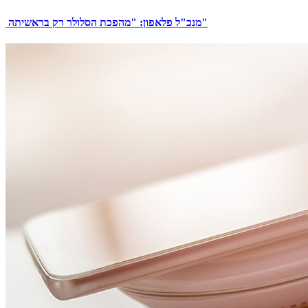
מנכ"ל פלאפון: "מהפכת הסלולר רק בראשיתה"