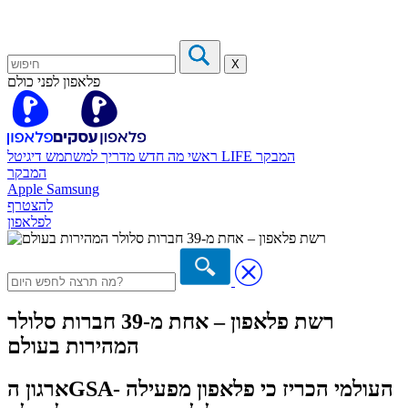
X
פלאפון לפני כולם
המבקר
דיגיטל LIFE
ראשי
מה חדש
מדריך למשתמש
המבקר
Apple
Samsung
להצטרף
לפלאפון
רשת פלאפון – אחת מ-39 חברות סלולר
המהירות בעולם
ארגון הGSA- העולמי הכריז כי פלאפון מפעילה