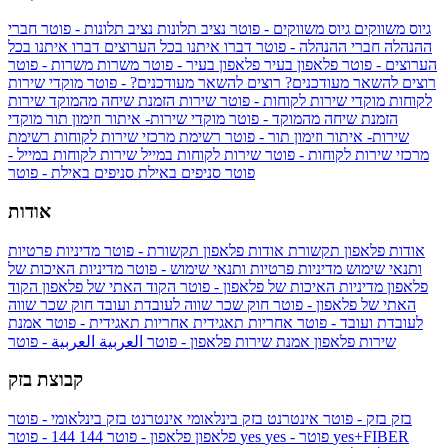
גיוס משווקים
גיוס משווקים - פוטר
נציב תלונות
נציב תלונות - פוטר
חברי
ההנהלה
חברי ההנהלה - פוטר
דברו איתנו בכל הערוצים
דברו איתנו בכל
הערוצים - פוטר
פלאפון בעיר
פלאפון בעיר - פוטר
משרות
משרות - פוטר
רוצים להשאר מעודכנים?
רוצים להשאר מעודכנים? - פוטר
מוקדי שירות
לקוחות
מוקדי שירות לקוחות - פוטר
שירות הזמנת שיחה מהמוקד
שירות
הזמנת שיחה מהמוקד - פוטר
מוקדי שירות- איתור וזימון תור
מוקדי
שירות- איתור וזימון תור - פוטר
רשימת מרכזי שירות לקוחות
רשימת
מרכזי שירות לקוחות - פוטר
שירות לקוחות במייל
שירות לקוחות במייל -
פוטר
סניפים באילת
סניפים באילת - פוטר
אודות
אודות פלאפון תקשורת
אודות פלאפון תקשורת - פוטר
מדיניות פרטיות
ותנאי שימוש
מדיניות פרטיות ותנאי שימוש - פוטר
מדיניות האיכות של
פלאפון
מדיניות האיכות של פלאפון - פוטר
הקוד האתי של פלאפון
הקוד
האתי של פלאפון - פוטר
חוק שכר שווה לעובדת ועובד
חוק שכר שווה
לעובדת ועובד - פוטר
אחריות תאגידית
אחריות תאגידית - פוטר
אמנת
שירות פלאפון
אמנת שירות פלאפון - פוטר
العربية
العربية - פוטר
קבוצת בזק
בזק
בזק - פוטר
אינטרנט בזק בינלאומי
אינטרנט בזק בינלאומי - פוטר
yes+FIBER
yes - פוטר
yes
144 - פוטר
פלאפון
פלאפון - פוטר
144