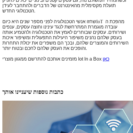
וכשהמחיר המשולם נוח, גם עסקים קטנים ובינוניים יכולים להפיק
תועלת מקסימלית מהאינטרנט של הדברים ולהתחבר לעידן
.
הטכנולוגי החדש
מהפכת ה
IoT
שחזו אנשי הטכנולוגיה לפני מספר שנים היא כיום
עובדה מוגמרת המתרחשת לנגד עינינו וחוצה עסקים, ענפים
ושירותים. עסקים שבוחרים לאמץ את הטכנולוגיה ולהטמיע אותה
בעסק שלהם נהנים משיפור היעילות התפעולית ומשיפור איכות
השירותים והמוצרים שלהם, ובכך הם משפרים את יכולת התחרות
.
והופכים את העסק שלהם לחכם ובטוח יותר
כאן
מזמינים אותכם להתרשם ממגוון מוצרי Iot In a Box
כתבות נוספות שיעניינו אותך