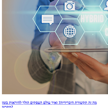
מה זה תקשורת היברידית? ואיך עולם העסקים הולך להיראות בזמן
הקרוב?