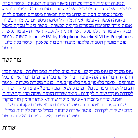
תביעות ייצוגיות
הסדרי פשרה ואישור תביעות ייצוגיות - פוטר
הסרה
מרשימת שיווק
הסרה מרשימת שיווק - פוטר
סגירת דור 3
סגירת דור 3 -
פוטר
מספרים חסומים לחיוג בקומה הכשרה
מספרים חסומים לחיוג
בקומה הכשרה - פוטר
אמות מידה לחסימת מספרים בקומה הכשרה
אמות מידה לחסימת מספרים בקומה הכשרה - פוטר
ביטול עסקה
ביטול
עסקה - פוטר
ניתוק/הפסקת שירות
ניתוק/הפסקת שירות - פוטר
נגישות
IsraelieSIM by Pelephone -
IsraelieSIM by Pelephone
נגישות - פוטר
פוטר
מועדון הטבות פלאפון
מועדון הטבות פלאפון - פוטר
בלוג
בלוג -
פוטר
צור קשר
גיוס משווקים
גיוס משווקים - פוטר
נציב תלונות
נציב תלונות - פוטר
חברי
ההנהלה
חברי ההנהלה - פוטר
דברו איתנו בכל הערוצים
דברו איתנו בכל
הערוצים - פוטר
פלאפון בעיר
פלאפון בעיר - פוטר
משרות
משרות - פוטר
רוצים להשאר מעודכנים?
רוצים להשאר מעודכנים? - פוטר
מוקדי שירות
לקוחות
מוקדי שירות לקוחות - פוטר
שירות הזמנת שיחה מהמוקד
שירות
הזמנת שיחה מהמוקד - פוטר
מוקדי שירות- איתור וזימון תור
מוקדי
שירות- איתור וזימון תור - פוטר
רשימת מרכזי שירות לקוחות
רשימת
מרכזי שירות לקוחות - פוטר
שירות לקוחות במייל
שירות לקוחות במייל -
פוטר
סניפים באילת
סניפים באילת - פוטר
אודות