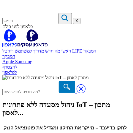
X
פלאפון לפני כולם
המבקר
דיגיטל LIFE
ראשי
מה חדש
מדריך למשתמש
המבקר
Apple
Samsung
להצטרף
לפלאפון
ניהול מסעדה ללא פתרונות IoT – מתכון
לאסון...
לתקן בדיעבד – מייקר את התיקון ומגדיל את פוטנציאל הנזק.