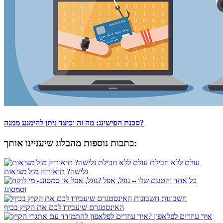
סכנת הפישינג: מה זה וכיצד ניתן להימנע ממנה?
כתבות נוספות מהבלוג שיעניינו אותך:
עולם ללא חבילת
גלישה? תיאוריה מול מציאות
כל אחד והטעם שלו – גוגל, אפל
וסמסונג
חשבונות
האינסטגרם שיעבירו לכם את הקיץ בכיף
איך עוזרים לפלאפון