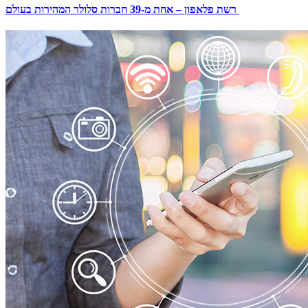
רשת פלאפון – אחת מ-39 חברות סלולר המהירות בעולם