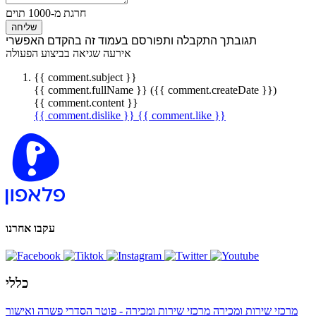
חרגת מ-1000 תוים
שליחה
תגובתך התקבלה ותפורסם בעמוד זה בהקדם האפשרי
אירעה שגיאה בביצוע הפעולה
{{ comment.subject }}
{{ comment.fullName }} ({{ comment.createDate }})
{{ comment.content }}
{{ comment.dislike }}
{{ comment.like }}
עקבו אחרנו
כללי
מרכזי שירות ומכירה
מרכזי שירות ומכירה - פוטר
הסדרי פשרה ואישור