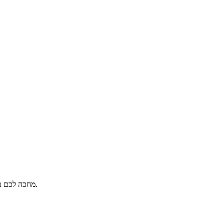
מחכה לכם בפלאפון בתנאים משתלמים שממש לא כדאי לפספס! רוכשים עכשיו ונהנים מחמש שנות אחריות, משלוח חינם עד הבית והטבה שווה.