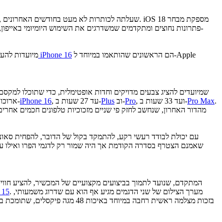
פתרונות נחוצים ומתקדמים שמשדרגים את השימוש היומיומי באייפון
הם הראשונים שהותאמו במיוחד ל-Apple
סדרת iPhone 16
תכונות ה-AI מ
.
Pro Max
, ועד 33 שעות ב-
Pro
וב-
Plus
, עד 27 שעות ב-
iPhone 16
ארוכות (ובינינו, מי לא?) ישמח לשמוע שבזכות סוללות חדשות וגדולות יותר, יהיה באפשרותו ליהנות מחיי סוללה משודרגים – עם עד 22 שעות של ניגון וידאו ב-
. מערך הצילום של שני הדגמים מגיע אף הוא עם שדרוג משמעותי,
 15