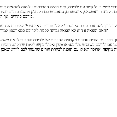
 - קבוצות וואטסאפ, אינסטגרם, סנאפצ'ט הם רק חלק מהשגרה היום יומית 
בידכם כהורים, אך רצוי שתשקלו את כל המשמעויות של החלטה זו בעבור חיי החברה של ילדכם.
האם הוצאה זו היא לא הוצאה גבוהה לקנות לילדיכם סמארטפון למרות שהוא עלול להרוס אותו, להפיל אותו, לשבור מסך ותאונות כאלה ואחרות?
עם ילדיכם בשימוש שלו בסמארטפון ואפילו בקשו להיות שותפים. הזכירו לו
ות מקיפה וארוכה ואפילו עם תוכנה לבקרת הורים שתעזור לכם לוודא שאכ