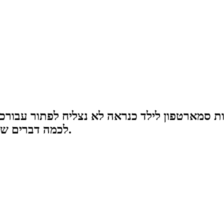
 סמארטפון לילד כנראה לא נצליח לפתור עבורכם
לכמה דברים שכדאי לחשוב עליהם לפני שאתם מקבלים החלטה.