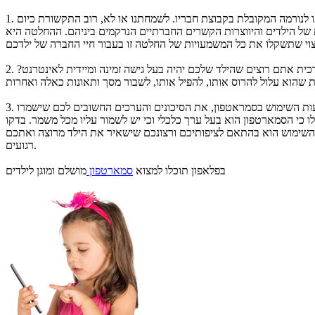
1. הצורך בקניית סמארטפון הוא בעל משמעויות שונות, אם ברמה הבסיסית בכדי לשמור על קשר עם ילדיכם, ואם ברמה החברתית על מנת להתאים אותו לנורמה המקובלת בקבוצת חבריו. לשמחתנו או לא, רוב התקשורת כיום
של הילדים והיווצרות הקשרים החברתיים הנרקמים ביניהם. ההחלטה היא
2. קיימים שיקולים נוספים, כלכליים וערכיים שמעלים את השאלה מדוע הילד צריך להסתובב עם סמארטפון? לאילו תכנים הוא יחשף? האם ברמה הערכית אתם רוצים שהילד שלכם יהיה בעל גישה זמינה ומיידית לאינטרנט?
3. דברו עם ילדיכם והבינו מניין מגיע הצורך של הילד או שלכם בסמארטפון. דברו עם הורים נוספים מקבוצת החברים של ילדיכם והסבירו לו את משמעות השימוש בסמראטפון, את הסיכונים והערכים החשובים לכם שישמרו
 כי הסמארטפון הוא בעל ערך כלכלי וכי יש לשמור עליו מכל משמר. בדקו
ן השימוש הוא בהתאם לציפותיכם ורצונכם שישאיר את הילד מרוצה ואתכם
רגועים.
מושלם ומוגן לילדים
בפלאפון תוכלו למצוא
סמארטפון