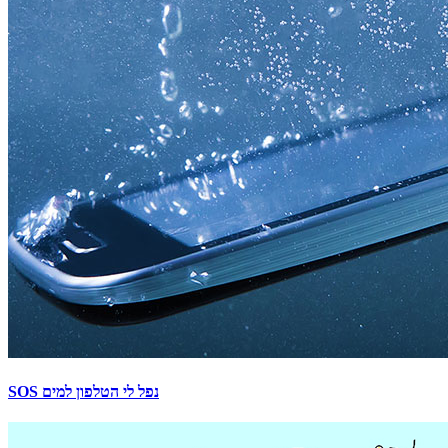
SOS נפל לי הטלפון למים