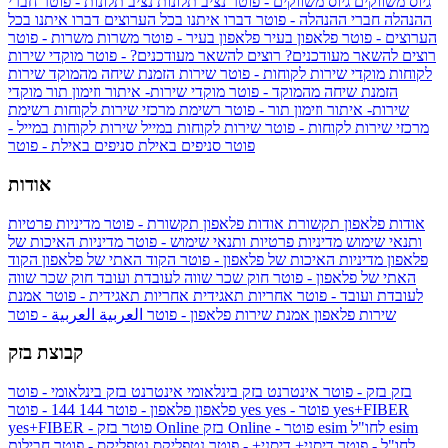
גיוס משווקים
גיוס משווקים - פוטר
נציב תלונות
נציב תלונות - פוטר
חברי
ההנהלה
חברי ההנהלה - פוטר
דברו איתנו בכל הערוצים
דברו איתנו בכל
הערוצים - פוטר
פלאפון בעיר
פלאפון בעיר - פוטר
משרות
משרות - פוטר
רוצים להשאר מעודכנים?
רוצים להשאר מעודכנים? - פוטר
מוקדי שירות
לקוחות
מוקדי שירות לקוחות - פוטר
שירות הזמנת שיחה מהמוקד
שירות
הזמנת שיחה מהמוקד - פוטר
מוקדי שירות- איתור וזימון תור
מוקדי
שירות- איתור וזימון תור - פוטר
רשימת מרכזי שירות לקוחות
רשימת
מרכזי שירות לקוחות - פוטר
שירות לקוחות במייל
שירות לקוחות במייל -
פוטר
סניפים באילת
סניפים באילת - פוטר
אודות
אודות פלאפון תקשורת
אודות פלאפון תקשורת - פוטר
מדיניות פרטיות
ותנאי שימוש
מדיניות פרטיות ותנאי שימוש - פוטר
מדיניות האיכות של
פלאפון
מדיניות האיכות של פלאפון - פוטר
הקוד האתי של פלאפון
הקוד
האתי של פלאפון - פוטר
חוק שכר שווה לעובדת ועובד
חוק שכר שווה
לעובדת ועובד - פוטר
אחריות תאגידית
אחריות תאגידית - פוטר
אמנת
שירות פלאפון
אמנת שירות פלאפון - פוטר
العربية
العربية - פוטר
קבוצת בזק
בזק
בזק - פוטר
אינטרנט בזק בינלאומי
אינטרנט בזק בינלאומי - פוטר
yes+FIBER
yes - פוטר
yes
144 - פוטר
פלאפון
פלאפון - פוטר
144
esim
esim לחו"ל
בזק Online - פוטר
בזק Online
yes+FIBER - פוטר
לחו"ל - פוטר
דיסני+
דיסני+ - פוטר
נטפליקס
נטפליקס - פוטר
חבילות