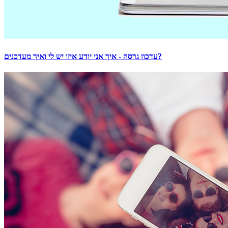
עדכון גרסה - איך אני יודע איזו יש לי ואיך מעדכנים?