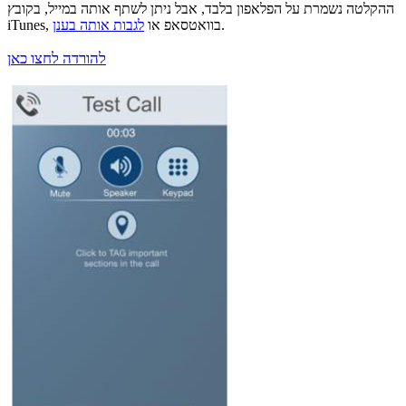
ההקלטה נשמרת על הפלאפון בלבד, אבל ניתן לשתף אותה במייל, בקובץ
.
iTunes, בוואטסאפ או
לגבות אותה בענן
להורדה לחצו כאן