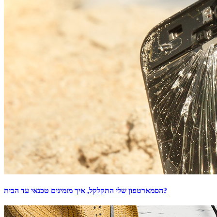
הסמארטפון שלי התקלקל, איך מזמינים טכנאי עד הבית?