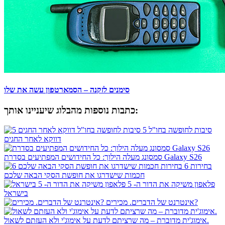
סימנים לזקנה – הסמארטפון עשה את שלו
כתבות נוספות מהבלוג שיעניינו אותך:
5 סיבות לחופשה בחו"ל
דווקא לאחר החגים
סמסונג מעלה הילוך: כל החידושים המפתיעים בסדרת Galaxy S26
6 בחירות
חכמות שישדרגו את חופשת הסקי הבאה שלכם
פלאפון משיקה את הדור ה- 5
בישראל
אינטרנט של הדברים. מכירים?
אימוג'ית מדוברת – מה שרציתם לדעת על אימוג'י ולא העזתם לשאול.