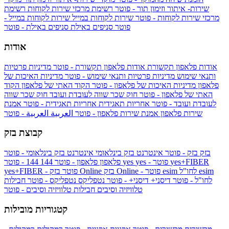
שירות- איתור וזימון תור - פוטר
רשימת מרכזי שירות לקוחות
רשימת
מרכזי שירות לקוחות - פוטר
שירות לקוחות במייל
שירות לקוחות במייל -
פוטר
סניפים באילת
סניפים באילת - פוטר
אודות
אודות פלאפון תקשורת
אודות פלאפון תקשורת - פוטר
מדיניות פרטיות
ותנאי שימוש
מדיניות פרטיות ותנאי שימוש - פוטר
מדיניות האיכות של
פלאפון
מדיניות האיכות של פלאפון - פוטר
הקוד האתי של פלאפון
הקוד
האתי של פלאפון - פוטר
חוק שכר שווה לעובדת ועובד
חוק שכר שווה
לעובדת ועובד - פוטר
אחריות תאגידית
אחריות תאגידית - פוטר
אמנת
שירות פלאפון
אמנת שירות פלאפון - פוטר
العربية
العربية - פוטר
קבוצת בזק
בזק
בזק - פוטר
אינטרנט בזק בינלאומי
אינטרנט בזק בינלאומי - פוטר
yes+FIBER
yes - פוטר
yes
144 - פוטר
פלאפון
פלאפון - פוטר
144
esim
esim לחו"ל
בזק Online - פוטר
בזק Online
yes+FIBER - פוטר
לחו"ל - פוטר
דיסני+
דיסני+ - פוטר
נטפליקס
נטפליקס - פוטר
חבילות
טלוויזיה וסיבים
חבילות טלוויזיה וסיבים - פוטר
קטגוריות מובילות