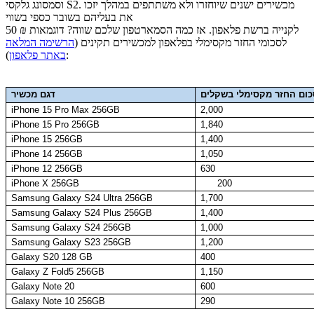
וסמסונג גלקסי S2. מכשירים ישנים שיוחזרו ולא משתתפים במהלך יזכו
את בעליהם בשובר כספי בשווי
50 ₪ לקנייה ברשת פלאפון. אז כמה הסמארטפון שלכם שווה? דוגמאות
לסכומי החזר מקסימלי בפלאפון למכשירים תקינים (
הרשימה המלאה
):
באתר פלאפון
ום החזר מקסימלי בשקלים
דגם מכשיר
iPhone 15 Pro Max 256GB
2,000
iPhone 15 Pro 256GB
1,840
iPhone 15 256GB
1,400
iPhone 14 256GB
1,050
iPhone 12 256GB
630
iPhone X 256GB
200
Samsung Galaxy S24 Ultra 256GB
1,700
Samsung Galaxy S24 Plus 256GB
1,400
Samsung Galaxy S24 256GB
1,000
Samsung Galaxy S23 256GB
1,200
Galaxy S20 128 GB
400
Galaxy Z Fold5 256GB
1,150
Galaxy Note 20
600
Galaxy Note 10 256GB
290