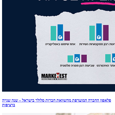
פלאפון החברה המועדפת מהשוואת חברות סלולר בישראל – שנה שנייה
ברציפות