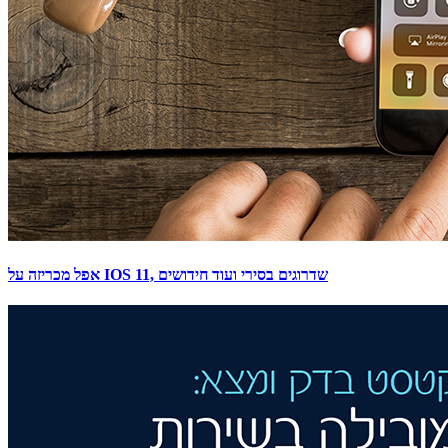
אפל מכריזה על IOS 11, שדרוגים בסירי ועוד חידושים