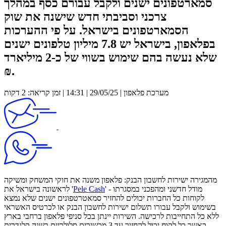
סמארטפונים ישנים ולקבל עבורם כסף במהלך
צרכני וסביבתי חדש שישנה את שוק
הסמארטפונים בישראל. על פי ההערכות
בפלאפון, בישראל יש 7.8 מיליון טלפונים ישנים
שלא נעשה בהם שימוש בשווי של כ-2 מיליארד
₪.
מערכת פלאפון | 29/05/25 | 14:31 | זמן קריאה: 2 דקות
מהמגירה ישירות לחשבון הבנק: פלאפון משנה את חוקי המשחק ומשיקה
' - מודל חדשני ומהפכני במסגרתו
Pele Cash
לראשונה בישראל את '
לקוחות כל החברות יכולים להחזיר סמאטרטפונים ישנים שלא נמצא
בשימוש ולקבל עבורו תשלום ישירות לחשבון הבנק או לכרטיס האשראי
ללא כל התחייבות לרכישה. השירות יינתן בכל סניפי פלאפון ברחבי בארץ
כאשר כל לקוח יכול להחזיר עד 3 מכשירים סלולריים בשנה קלנדרית