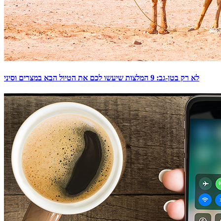
לא רק בטן-גב: 9 המלצות שיעשו לכם את הטיול הבא במצרים וסיני