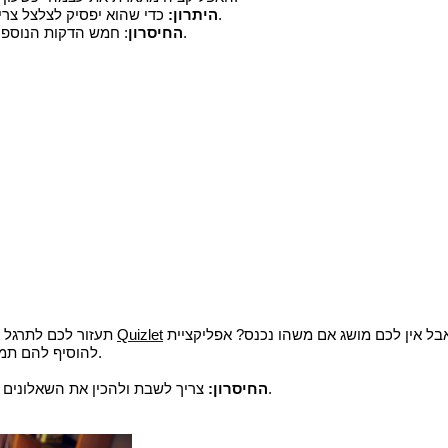
כדי שהוא יפסיק לצלצל צריך לקום לצלם מקום בבית שהגדרתם מראש כדי לוודא שיצאתם מהמיטה.
היתרון:
: חמש הדקות הנוספות אחרי צלצול השעון הן מתוקות יותר מסופלה שוקולד בתקופת מבחנים.
החיסרון
Quizlet
תעזור לכם לתרגל א
להוסיף להם תמונות, וקבצי שמע לשתף עם חברים ואפילו להתחרות במהירות התשובות.
צריך לשבת ולהכין את השאלונים האלה, זה לא כמו סיכומים שמצלמים מהחרשן הכיתתי שהגיע לשיעורים.
החיסרון: