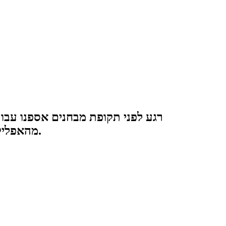
רגע לפני תקופת מבחנים אספנו עבו
מהאפליקציה שתעיר אתכם לשיעור הראשון ועד האפליקציה שתזכיר לכם שהגיע הזמן לשבת ללמוד למבחן.