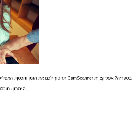
בספריה? אפליקציית
CamScanner
תחסוך לכם את הזמן והכסף. האפליק
תוכלו לחפש במאמר של 40 עמודים את השורה שחיפשתם על פי מילת חיפוש.
היתרון: