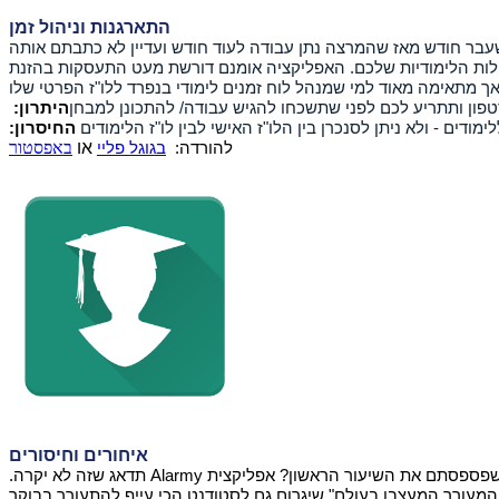
התארגנות וניהול זמן
לות הלימודיות שלכם. האפליקציה אומנם דורשת מעט התעסקות בהזנת
היתרון:
החיסרון:
להורדה:
בגוגל פליי
או
באפסטור
איחורים וחיסורים
י שפספסתם את השיעור הראשון? אפליקצית
Alarmy
תדאג שזה לא יקרה.