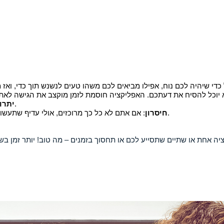
י שיהיה לכם נוח, אפילו מביאים לכם משהו טעים לנשנש תוך כדי, ואז 
יוכל
תחסוך לכם שעות רבות בהם תכננתם ללמוד, אבל לא הספקתם כלום.
יתרון
: אם אתם לא כל כך מרוכזים, אולי עדיף שתעשו הפסקה של כמה דקות, תשביעו את סקרנותכם ותמשיכו ללמוד אחרי זה.
חיסרון