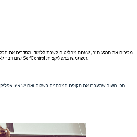
מכירים את הרגע הזה, שאתם מחליטים לשבת ללמוד, מסדרים את הכל כד
להסיח את דעתכם. האפליקציה חוסמת לזמן מוקצב את הגישה לאתרים שמגדירים לה לפני, כך ששום דבר לא יעסיק אתכם חוץ מהלימודים.
תשתמשו באפליקציית
SelfControl
שום דבר לא 