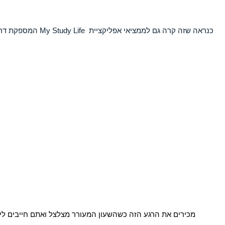
כנראה שזה קרה גם לממציאי אפליקציית
My Study Life
המספקת דרך 
מכירים את הרגע הזה כשהשעון המעורר מצלצל ואתם חייבים לי