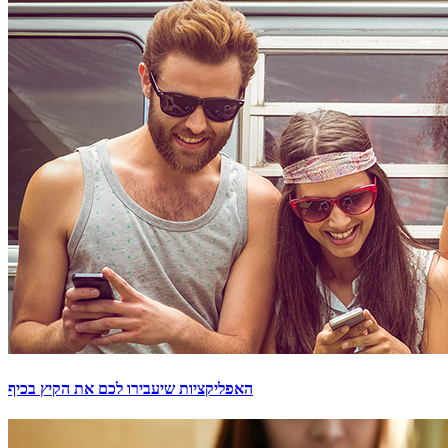
האפליקציות שיעבירו לכם את הקיץ בכיף