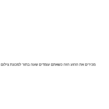
מכירים את הרגע הזה כשאתם עומדים שעה בתור למכונת צילום 