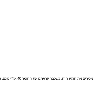
מכירים את הרגע הזה, כשכבר קראתם את החומר 40 אלף פעם, אבל אין לכם מושג אם משהו נכנס? אפליקציית